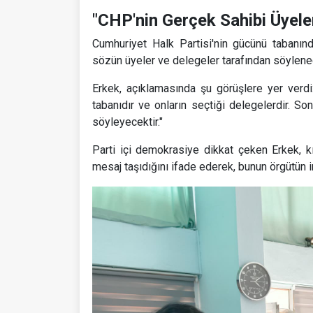
"CHP'nin Gerçek Sahibi Üyeler
Cumhuriyet Halk Partisi'nin gücünü tabanın
sözün üyeler ve delegeler tarafından söylenece
Erkek, açıklamasında şu görüşlere yer verdi:
tabanıdır ve onların seçtiği delegelerdir. So
söyleyecektir."
Parti içi demokrasiye dikkat çeken Erkek, 
mesaj taşıdığını ifade ederek, bunun örgütün 