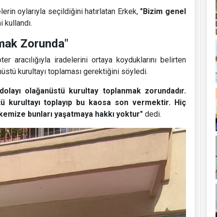
rin oylarıyla seçildiğini hatırlatan Erkek,
"Bizim genel
i kullandı.
nmak Zorunda"
er aracılığıyla iradelerini ortaya koyduklarını belirten
üstü kurultayı toplaması gerektiğini söyledi.
 dolayı olağanüstü kurultay toplanmak zorundadır.
 kurultayı toplayıp bu kaosa son vermektir. Hiç
lkemize bunları yaşatmaya hakkı yoktur"
dedi.