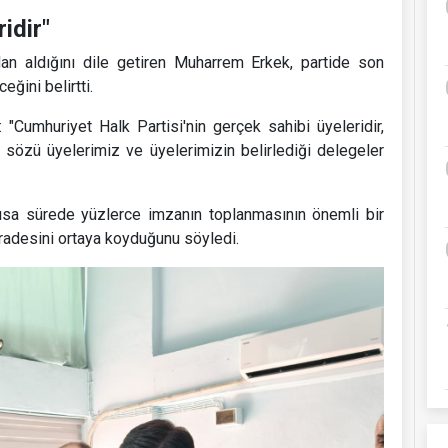
idir"
dan aldığını dile getiren Muharrem Erkek, partide son
ğini belirtti.
 "Cumhuriyet Halk Partisi'nin gerçek sahibi üyeleridir,
n sözü üyelerimiz ve üyelerimizin belirlediği delegeler
kısa sürede yüzlerce imzanın toplanmasının önemli bir
iradesini ortaya koyduğunu söyledi.