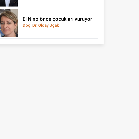
El Nino önce çocukları vuruyor
Doç. Dr. Olcay Uçak