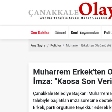
Son Dakika
Güncel
Kent Yaşamından
Polit
Ana Sayfa
Politika
Muharrem Erkek'ten Olağanüstü K
Muharrem Erkek'ten O
İmza: "Kaosa Son Veri
Çanakkale Belediye Başkanı Muharrem E
talebiyle başlatılan imza sürecine destek
Erkek, parti örgütüne teşekkür ederek ku