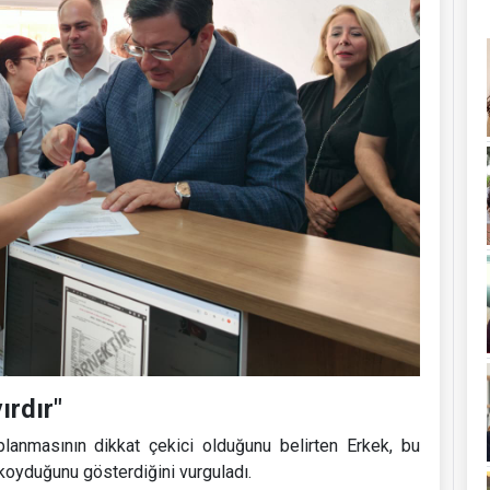
ırdır"
planmasının dikkat çekici olduğunu belirten Erkek, bu
 koyduğunu gösterdiğini vurguladı.