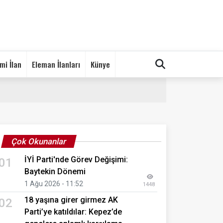
mi İlan
Eleman İlanları
Künye
Çok Okunanlar
İYİ Parti'nde Görev Değişimi:
01
Baytekin Dönemi
1 Ağu 2026 - 11:52
1448
18 yaşına girer girmez AK
02
Parti’ye katıldılar: Kepez’de