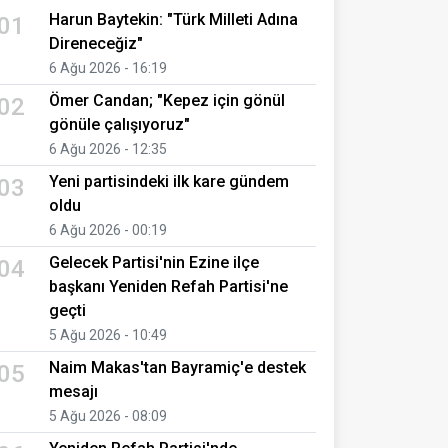
Harun Baytekin: "Türk Milleti Adına
01
Direneceğiz"
6 Ağu 2026 - 16:19
Ömer Candan; "Kepez için gönül
02
gönüle çalışıyoruz"
6 Ağu 2026 - 12:35
Yeni partisindeki ilk kare gündem
03
oldu
6 Ağu 2026 - 00:19
Gelecek Partisi'nin Ezine ilçe
04
başkanı Yeniden Refah Partisi'ne
geçti
5 Ağu 2026 - 10:49
Naim Makas'tan Bayramiç'e destek
05
mesajı
5 Ağu 2026 - 08:09