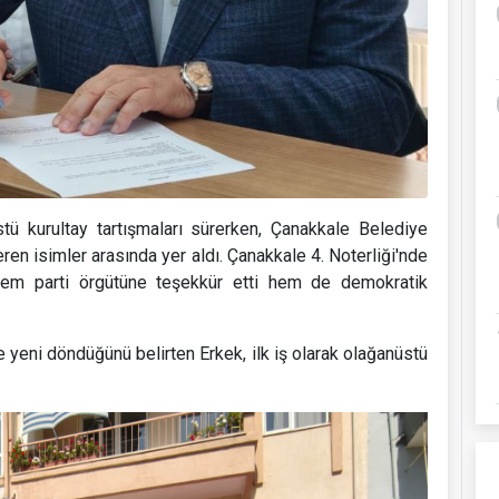
tü kurultay tartışmaları sürerken, Çanakkale Belediye
n isimler arasında yer aldı. Çanakkale 4. Noterliği'nde
hem parti örgütüne teşekkür etti hem de demokratik
yeni döndüğünü belirten Erkek, ilk iş olarak olağanüstü