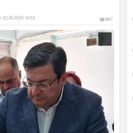
: 02.06.2026 16:52
887