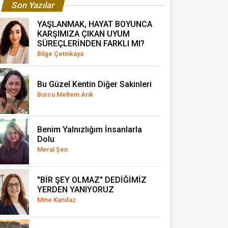
Son Yazılar
YAŞLANMAK, HAYAT BOYUNCA
KARŞIMIZA ÇIKAN UYUM
SÜREÇLERİNDEN FARKLI MI?
Bilge Çetinkaya
Bu Güzel Kentin Diğer Sakinleri
Burcu Meltem Arık
Benim Yalnızlığım İnsanlarla
Dolu
Meral Şen
"BİR ŞEY OLMAZ" DEDİĞİMİZ
YERDEN YANIYORUZ
Mine Kandaz