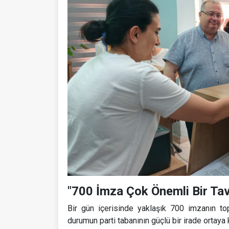
"700 İmza Çok Önemli Bir Tav
Bir gün içerisinde yaklaşık 700 imzanın to
durumun parti tabanının güçlü bir irade ortaya