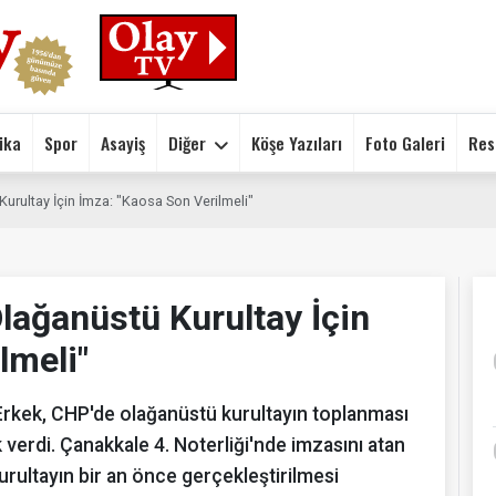
ika
Spor
Asayiş
Diğer
Köşe Yazıları
Foto Galeri
Res
urultay İçin İmza: "Kaosa Son Verilmeli"
lağanüstü Kurultay İçin
lmeli"
rkek, CHP'de olağanüstü kurultayın toplanması
 verdi. Çanakkale 4. Noterliği'nde imzasını atan
rultayın bir an önce gerçekleştirilmesi