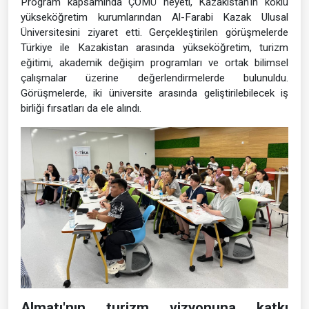
Program kapsamında ÇOMÜ heyeti, Kazakistan'ın köklü
yükseköğretim kurumlarından Al-Farabi Kazak Ulusal
Üniversitesini ziyaret etti. Gerçekleştirilen görüşmelerde
Türkiye ile Kazakistan arasında yükseköğretim, turizm
eğitimi, akademik değişim programları ve ortak bilimsel
çalışmalar üzerine değerlendirmelerde bulunuldu.
Görüşmelerde, iki üniversite arasında geliştirilebilecek iş
birliği fırsatları da ele alındı.
Almatı'nın turizm vizyonuna katkı