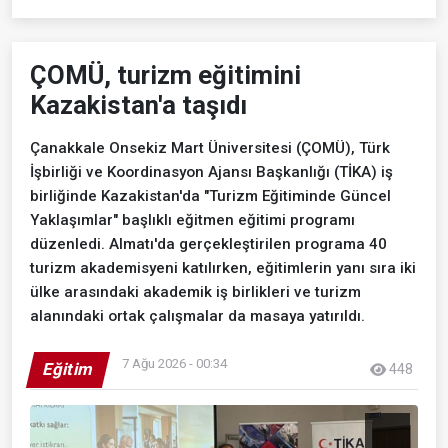
ÇOMÜ, turizm eğitimini
Kazakistan'a taşıdı
Çanakkale Onsekiz Mart Üniversitesi (ÇOMÜ), Türk
İşbirliği ve Koordinasyon Ajansı Başkanlığı (TİKA) iş
birliğinde Kazakistan'da "Turizm Eğitiminde Güncel
Yaklaşımlar" başlıklı eğitmen eğitimi programı
düzenledi. Almatı'da gerçekleştirilen programa 40
turizm akademisyeni katılırken, eğitimlerin yanı sıra iki
ülke arasındaki akademik iş birlikleri ve turizm
alanındaki ortak çalışmalar da masaya yatırıldı.
7 Ağu 2026 - 00:34
Eğitim
448