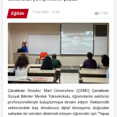
1 Haz 2026 - 11:29
Eğitim
1194
Çanakkale Onsekiz Mart Üniversitesi (ÇOMÜ) Çanakkale
Sosyal Bilimler Meslek Yüksekokulu, öğrencilerini sektörün
profesyonelleriyle buluşturmaya devam ediyor. Reklamcılık
sektöründeki baş döndürücü dijital dönüşümü doğrudan
sahadan bir isimden dinlemek isteyen öğrenciler için “Yapay