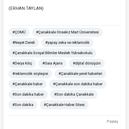
(ERHAN TAYLAN)
#ÇOMÜ
#Çanakkale Onsekiz Mart Üniversitesi
#Neşet Dereli
#yapay zeka ve reklamcılık
#Çanakkale Sosyal Bilimler Meslek Yüksekokulu
#Derya Kılıç
#Gaia Ajans
#dijital dönüşüm
#reklamcılık söyleşisi
#Çanakkale yerel haberleri
#Çanakkale haber
#Çanakkale son dakika haber
#Son dakika haber
#Son dakika Çanakkale
#Son dakika
#Çanakkale Haber Sitesi
Paylaş