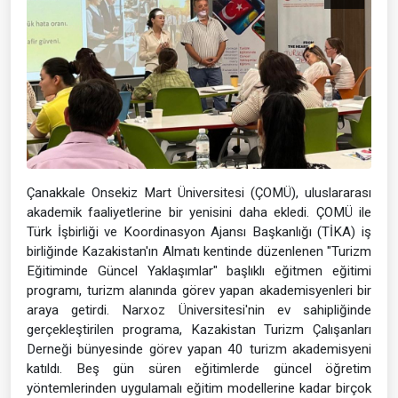
Çanakkale Onsekiz Mart Üniversitesi (ÇOMÜ), uluslararası
akademik faaliyetlerine bir yenisini daha ekledi. ÇOMÜ ile
Türk İşbirliği ve Koordinasyon Ajansı Başkanlığı (TİKA) iş
birliğinde Kazakistan'ın Almatı kentinde düzenlenen "Turizm
Eğitiminde Güncel Yaklaşımlar" başlıklı eğitmen eğitimi
programı, turizm alanında görev yapan akademisyenleri bir
araya getirdi. Narxoz Üniversitesi'nin ev sahipliğinde
gerçekleştirilen programa, Kazakistan Turizm Çalışanları
Derneği bünyesinde görev yapan 40 turizm akademisyeni
katıldı. Beş gün süren eğitimlerde güncel öğretim
yöntemlerinden uygulamalı eğitim modellerine kadar birçok