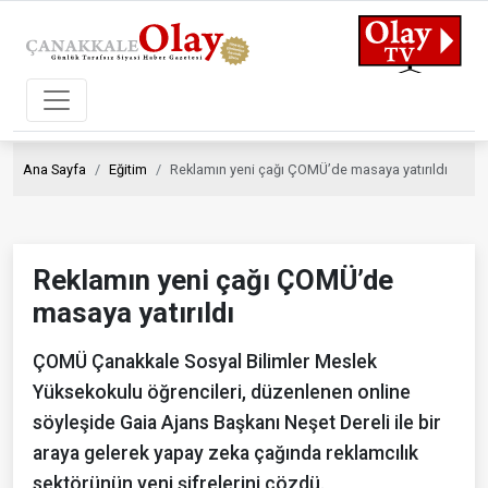
Ana Sayfa
Eğitim
Reklamın yeni çağı ÇOMÜ’de masaya yatırıldı
Reklamın yeni çağı ÇOMÜ’de
masaya yatırıldı
ÇOMÜ Çanakkale Sosyal Bilimler Meslek
Yüksekokulu öğrencileri, düzenlenen online
söyleşide Gaia Ajans Başkanı Neşet Dereli ile bir
araya gelerek yapay zeka çağında reklamcılık
sektörünün yeni şifrelerini çözdü.