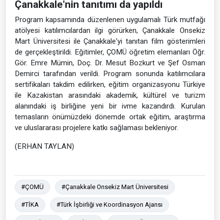
Çanakkale'nin tanıtımı da yapıldı
Program kapsamında düzenlenen uygulamalı Türk mutfağı
atölyesi katılımcılardan ilgi görürken, Çanakkale Onsekiz
Mart Üniversitesi ile Çanakkale'yi tanıtan film gösterimleri
de gerçekleştirildi. Eğitimler, ÇOMÜ öğretim elemanları Öğr.
Gör. Emre Mümin, Doç. Dr. Mesut Bozkurt ve Şef Osman
Demirci tarafından verildi. Program sonunda katılımcılara
sertifikaları takdim edilirken, eğitim organizasyonu Türkiye
ile Kazakistan arasındaki akademik, kültürel ve turizm
alanındaki iş birliğine yeni bir ivme kazandırdı. Kurulan
temasların önümüzdeki dönemde ortak eğitim, araştırma
ve uluslararası projelere katkı sağlaması bekleniyor.
(ERHAN TAYLAN)
#ÇOMÜ
#Çanakkale Onsekiz Mart Üniversitesi
#TİKA
#Türk İşbirliği ve Koordinasyon Ajansı