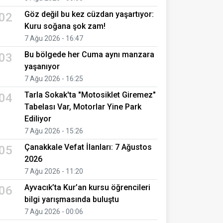
Göz değil bu kez cüzdan yaşartıyor:
02
Kuru soğana şok zam!
7 Ağu 2026 - 16:47
Bu bölgede her Cuma aynı manzara
03
yaşanıyor
7 Ağu 2026 - 16:25
Tarla Sokak'ta "Motosiklet Giremez"
04
Tabelası Var, Motorlar Yine Park
Ediliyor
7 Ağu 2026 - 15:26
Çanakkale Vefat İlanları: 7 Ağustos
05
2026
7 Ağu 2026 - 11:20
Ayvacık’ta Kur’an kursu öğrencileri
06
bilgi yarışmasında buluştu
7 Ağu 2026 - 00:06