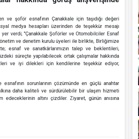
en ve şoför esnafının Çanakkale için taşıdığı değeri
syal medya hesapları üzerinden de teşekkür mesajı
 yer verdi; "Çanakkale Şoförler ve Otomobilciler Esnaf
tim ve denetim kurulu üyeleri ile birlikte, Birliğimize
ette; esnaf ve sanatkârlarımızın talep ve beklentileri,
deki süreçte yapılabilecek ortak çalışmalar hakkında
eri ve iyi dilekleri için kendilerine teşekkür ediyor,
le esnafının sorunlarının çözümünde en güçlü anahtar
kına daha kaliteli ve sürdürülebilir bir ulaşım hizmeti
 edeceklerinin altını çizdiler. Ziyaret, günün anısına