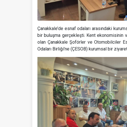
Çanakkale’de esnaf odaları arasındaki kurums
bir buluşma gerçekleşti. Kent ekonomisinin v
olan Çanakkale Şoförler ve Otomobilciler E
Odaları Birliği'ne (ÇESOB) kurumsal bir ziyare