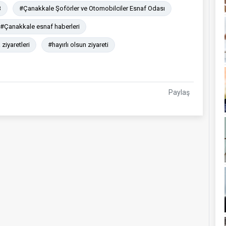
B
#Çanakkale Şoförler ve Otomobilciler Esnaf Odası
#Çanakkale esnaf haberleri
ziyaretleri
#hayırlı olsun ziyareti
Paylaş