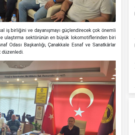
al iş birliğini ve dayanışmayı güçlendirecek çok önemli
e ulaştırma sektörünün en büyük lokomotiflerinden biri
snaf Odası Başkanlığı, Çanakkale Esnaf ve Sanatkârlar
t düzenledi.