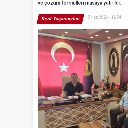
ve çözüm formülleri masaya yatırıldı.
5 Haz 2026 - 12:54
Kent Yaşamından