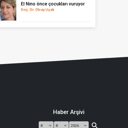
El Nino önce çocukları vuruyor
Doç. Dr. Olcay Uçak
Haber Arşivi