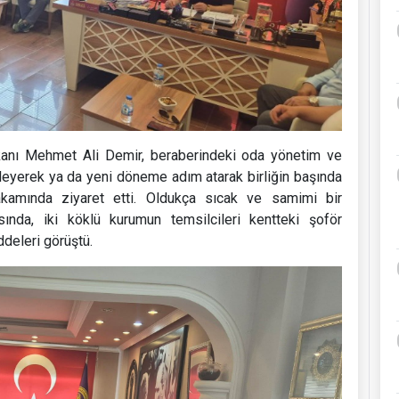
kanı Mehmet Ali Demir, beraberindeki oda yönetim ve
eleyerek ya da yeni döneme adım atarak birliğin başında
amında ziyaret etti. Oldukça sıcak ve samimi bir
ında, iki köklü kurumun temsilcileri kentteki şoför
ddeleri görüştü.