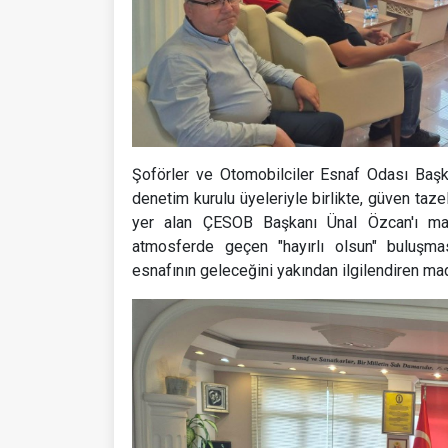
Şoförler ve Otomobilciler Esnaf Odası Baş
denetim kurulu üyeleriyle birlikte, güven taz
yer alan ÇESOB Başkanı Ünal Özcan'ı mak
atmosferde geçen "hayırlı olsun" buluşmas
esnafının geleceğini yakından ilgilendiren ma