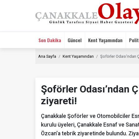
Son Dakika
Güncel
Kent Yaşamından
Polit
Ana Sayfa
Kent Yaşamından
Şoförler Odası’ndan ÇE
Şoförler Odası’ndan Ç
ziyareti!
Çanakkale Şoförler ve Otomobilciler Es
kurulu üyeleri, Çanakkale Esnaf ve Sanat
Özcan’a tebrik ziyaretinde bulundu. Ziya