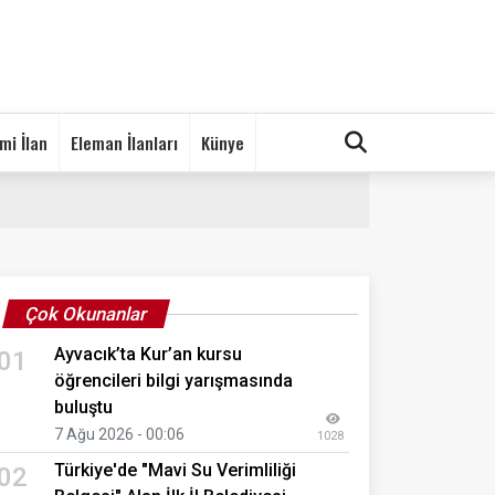
mi İlan
Eleman İlanları
Künye
Çok Okunanlar
Ayvacık’ta Kur’an kursu
01
öğrencileri bilgi yarışmasında
buluştu
7 Ağu 2026 - 00:06
1028
Türkiye'de "Mavi Su Verimliliği
02