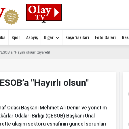
ika
Spor
Asayiş
Diğer
Köşe Yazıları
Foto Galeri
Res
SOB’a "Hayırlı olsun" ziyareti!
ESOB’a "Hayırlı olsun"
naf Odası Başkanı Mehmet Ali Demir ve yönetim
kârlar Odaları Birliği (ÇESOB) Başkanı Ünal
rette ulaşım sektörü esnafının güncel sorunları