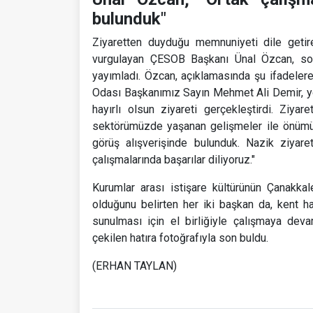
bulunduk"
Ziyaretten duyduğu memnuniyeti dile getir
vurgulayan ÇESOB Başkanı Ünal Özcan, so
yayımladı. Özcan, açıklamasında şu ifadelere
Odası Başkanımız Sayın Mehmet Ali Demir, yöne
hayırlı olsun ziyareti gerçekleştirdi. Ziyar
sektörümüzde yaşanan gelişmeler ile önümüz
görüş alışverişinde bulunduk. Nazik ziyaretl
çalışmalarında başarılar diliyoruz."
Kurumlar arası istişare kültürünün Çanakka
olduğunu belirten her iki başkan da, kent hal
sunulması için el birliğiyle çalışmaya devam
çekilen hatıra fotoğrafıyla son buldu.
(ERHAN TAYLAN)