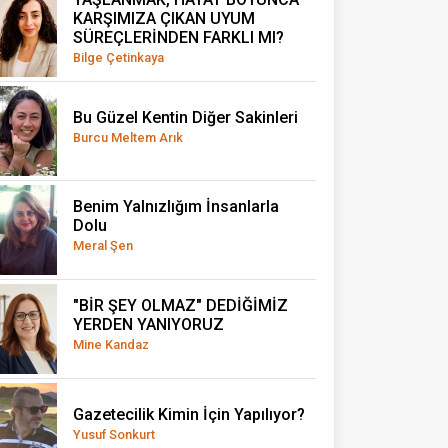
KARŞIMIZA ÇIKAN UYUM
SÜREÇLERİNDEN FARKLI MI?
Bilge Çetinkaya
Bu Güzel Kentin Diğer Sakinleri
Burcu Meltem Arık
Benim Yalnızlığım İnsanlarla
Dolu
Meral Şen
"BİR ŞEY OLMAZ" DEDİĞİMİZ
YERDEN YANIYORUZ
Mine Kandaz
Gazetecilik Kimin İçin Yapılıyor?
Yusuf Sonkurt