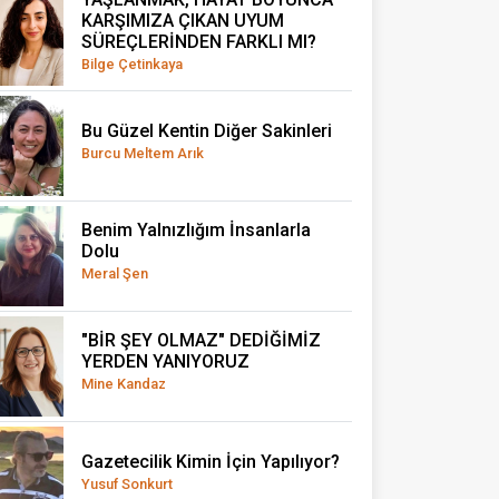
KARŞIMIZA ÇIKAN UYUM
SÜREÇLERİNDEN FARKLI MI?
Bilge Çetinkaya
Bu Güzel Kentin Diğer Sakinleri
Burcu Meltem Arık
Benim Yalnızlığım İnsanlarla
Dolu
Meral Şen
"BİR ŞEY OLMAZ" DEDİĞİMİZ
YERDEN YANIYORUZ
Mine Kandaz
Gazetecilik Kimin İçin Yapılıyor?
Yusuf Sonkurt