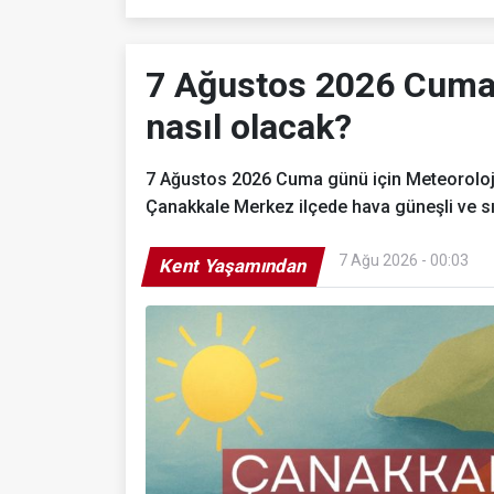
7 Ağustos 2026 Cuma
nasıl olacak?
7 Ağustos 2026 Cuma günü için Meteoroloji
Çanakkale Merkez ilçede hava güneşli ve s
7 Ağu 2026 - 00:03
Kent Yaşamından