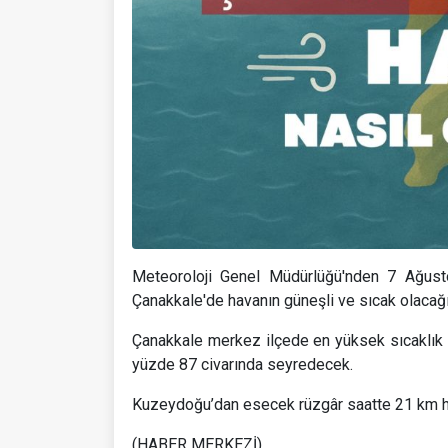
Meteoroloji Genel Müdürlüğü'nden 7 Ağust
Çanakkale'de havanın güneşli ve sıcak olacağı
Çanakkale merkez ilçede en yüksek sıcaklık 
yüzde 87 civarında seyredecek.
Kuzeydoğu’dan esecek rüzgâr saatte 21 km h
(HABER MERKEZİ)