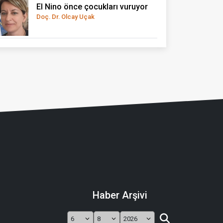
El Nino önce çocukları vuruyor
Doç. Dr. Olcay Uçak
Haber Arşivi