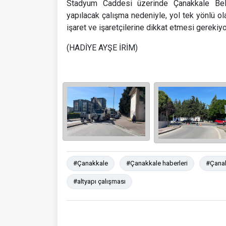
Stadyum Caddesi üzerinde Çanakkale Bel
yapılacak çalışma nedeniyle, yol tek yönlü ola
işaret ve işaretçilerine dikkat etmesi gerekiyo
(HADİYE AYŞE İRİM)
#Çanakkale
#Çanakkale haberleri
#Çanak
#altyapı çalışması