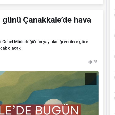
 günü Çanakkale’de hava
 Genel Müdürlüğü'nün yayınladığı verilere göre
ıcak olacak.
25