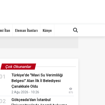
mi İlan
Eleman İlanları
Künye
Çok Okunanlar
Türkiye'de "Mavi Su Verimliliği
01
Belgesi" Alan İlk İl Belediyesi
Çanakkale Oldu
2 Ağu 2026 - 10:26
875
Gökçeada’dan İstanbul
02