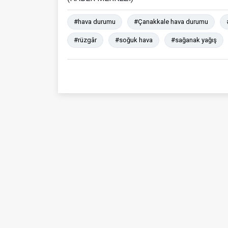
#hava durumu
#Çanakkale hava durumu
#rüzgâr
#soğuk hava
#sağanak yağış