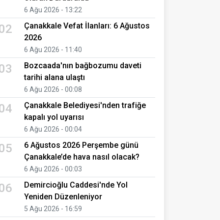
6 Ağu 2026 - 13:22
Çanakkale Vefat İlanları: 6 Ağustos
02
2026
6 Ağu 2026 - 11:40
Bozcaada'nın bağbozumu daveti
03
tarihi alana ulaştı
6 Ağu 2026 - 00:08
Çanakkale Belediyesi'nden trafiğe
04
kapalı yol uyarısı
6 Ağu 2026 - 00:04
6 Ağustos 2026 Perşembe günü
05
Çanakkale’de hava nasıl olacak?
6 Ağu 2026 - 00:03
Demircioğlu Caddesi'nde Yol
06
Yeniden Düzenleniyor
5 Ağu 2026 - 16:59