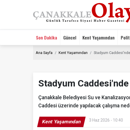
Son Dakika
Güncel
Kent Yaşamından
Polit
Ana Sayfa
Kent Yaşamından
Stadyum Caddesi'nde 
Stadyum Caddesi'nde 
Çanakkale Belediyesi Su ve Kanalizasyo
Caddesi üzerinde yapılacak çalışma nedeni
3 Haz 2026 - 10:40
Kent Yaşamından