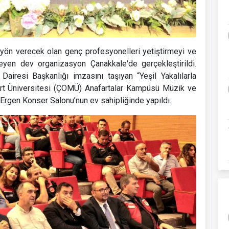
 yön verecek olan genç profesyonelleri yetiştirmeyi ve
eyen dev organizasyon Çanakkale'de gerçekleştirildi.
airesi Başkanlığı imzasını taşıyan “Yeşil Yakalılarla
art Üniversitesi (ÇOMÜ) Anafartalar Kampüsü Müzik ve
Ergen Konser Salonu’nun ev sahipliğinde yapıldı.