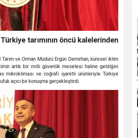
Türkiye tarımının öncü kalelerinden
İl Tarım ve Orman Müdürü Ergün Demirhan, küresel iklim
imin artık bir milli güvenlik meselesi haline geldiğini
s mikrokliması ve coğrafi işaretli ürünleriyle Türkiye
n ufuk açıcı bir konuşma gerçekleştirdi.