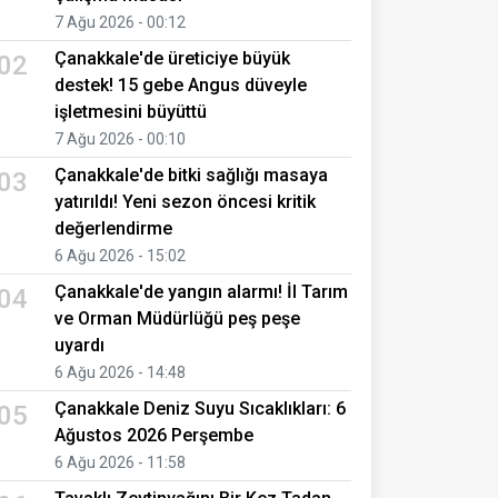
7 Ağu 2026 - 00:12
Çanakkale'de üreticiye büyük
02
destek! 15 gebe Angus düveyle
işletmesini büyüttü
7 Ağu 2026 - 00:10
Çanakkale'de bitki sağlığı masaya
03
yatırıldı! Yeni sezon öncesi kritik
değerlendirme
6 Ağu 2026 - 15:02
Çanakkale'de yangın alarmı! İl Tarım
04
ve Orman Müdürlüğü peş peşe
uyardı
6 Ağu 2026 - 14:48
Çanakkale Deniz Suyu Sıcaklıkları: 6
05
Ağustos 2026 Perşembe
6 Ağu 2026 - 11:58