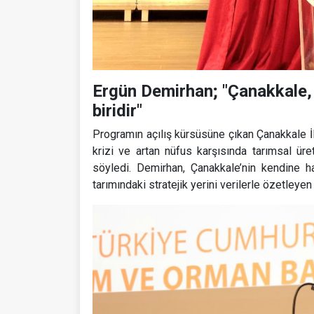
Ergün Demirhan; "Çanakkale, 
biridir"
Programın açılış kürsüsüne çıkan Çanakkale 
krizi ve artan nüfus karşısında tarımsal üret
söyledi. Demirhan, Çanakkale’nin kendine ha
tarımındaki stratejik yerini verilerle özetleye