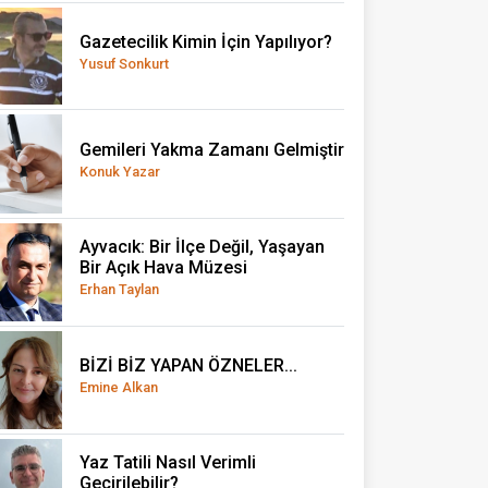
Gazetecilik Kimin İçin Yapılıyor?
Yusuf Sonkurt
Gemileri Yakma Zamanı Gelmiştir
Konuk Yazar
Ayvacık: Bir İlçe Değil, Yaşayan
Bir Açık Hava Müzesi
Erhan Taylan
BİZİ BİZ YAPAN ÖZNELER...
Emine Alkan
Yaz Tatili Nasıl Verimli
Geçirilebilir?