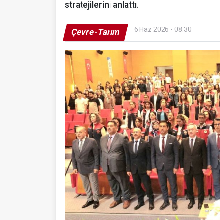
stratejilerini anlattı.
6 Haz 2026 - 08:30
Çevre-Tarım