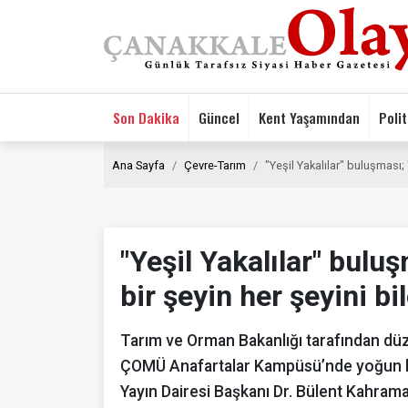
Son Dakika
Güncel
Kent Yaşamından
Polit
Ana Sayfa
Çevre-Tarım
"Yeşil Yakalılar" buluşması; 
"Yeşil Yakalılar" buluş
bir şeyin her şeyini bi
Tarım ve Orman Bakanlığı tarafından düze
ÇOMÜ Anafartalar Kampüsü’nde yoğun katı
Yayın Dairesi Başkanı Dr. Bülent Kahram