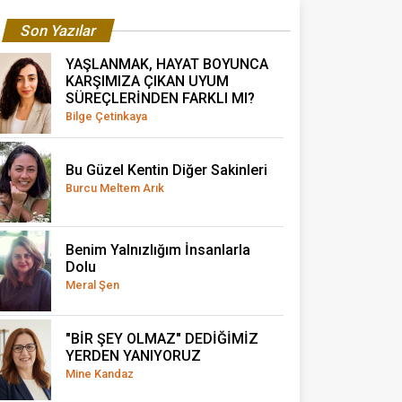
Son Yazılar
YAŞLANMAK, HAYAT BOYUNCA
KARŞIMIZA ÇIKAN UYUM
SÜREÇLERİNDEN FARKLI MI?
Bilge Çetinkaya
Bu Güzel Kentin Diğer Sakinleri
Burcu Meltem Arık
Benim Yalnızlığım İnsanlarla
Dolu
Meral Şen
"BİR ŞEY OLMAZ" DEDİĞİMİZ
YERDEN YANIYORUZ
Mine Kandaz