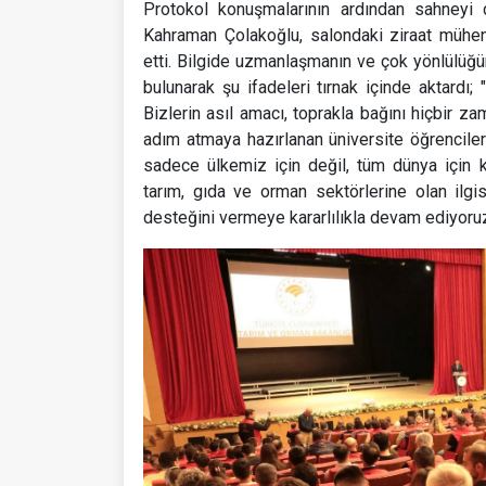
Protokol konuşmalarının ardından sahneyi 
Kahraman Çolakoğlu, salondaki ziraat mühendi
etti. Bilgide uzmanlaşmanın ve çok yönlülüğ
bulunarak şu ifadeleri tırnak içinde aktardı; 
Bizlerin asıl amacı, toprakla bağını hiçbir 
adım atmaya hazırlanan üniversite öğrenciler
sadece ülkemiz için değil, tüm dünya için kr
tarım, gıda ve orman sektörlerine olan ilgis
desteğini vermeye kararlılıkla devam ediyoruz