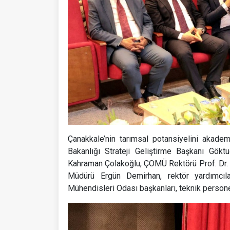
Çanakkale’nin tarımsal potansiyelini akadem
Bakanlığı Strateji Geliştirme Başkanı Gökt
Kahraman Çolakoğlu, ÇOMÜ Rektörü Prof. Dr.
Müdürü Ergün Demirhan, rektör yardımcılar
Mühendisleri Odası başkanları, teknik personel