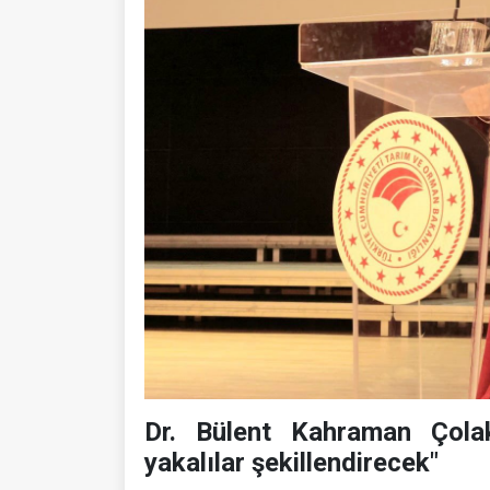
Dr. Bülent Kahraman Çolak
yakalılar şekillendirecek"