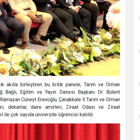
ik akılla birleştiren bu kritik panele; Tarım ve Orman
uğ Bağlı, Eğitim ve Yayın Dairesi Başkanı Dr. Bülent
 Ramazan Cüneyt Erenoğlu, Çanakkale İl Tarım ve Orman
ı, dekanlar, daire amirleri, Ziraat Odası ve Ziraat
 ile çok sayıda üniversite öğrencisi katıldı.