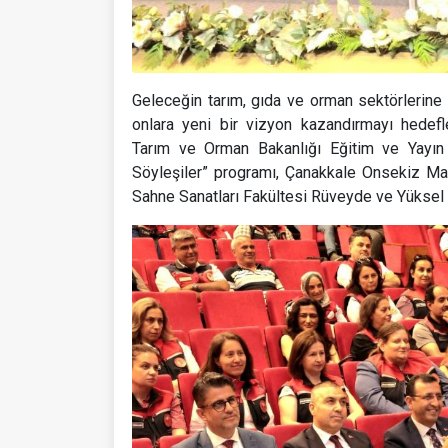
Geleceğin tarım, gıda ve orman sektörlerine
onlara yeni bir vizyon kazandırmayı hedefl
Tarım ve Orman Bakanlığı Eğitim ve Yayın D
Söyleşiler” programı, Çanakkale Onsekiz M
Sahne Sanatları Fakültesi Rüveyde ve Yüksel 