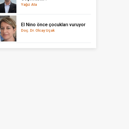
Yağız Ata
El Nino önce çocukları vuruyor
Doç. Dr. Olcay Uçak