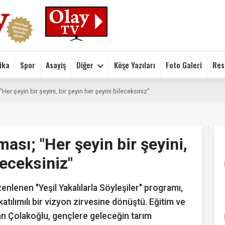
ika
Spor
Asayiş
Diğer
Köşe Yazıları
Foto Galeri
Res
"Her şeyin bir şeyini, bir şeyin her şeyini bileceksiniz"
ması; "Her şeyin bir şeyini,
leceksiniz"
nlenen "Yeşil Yakalılarla Söyleşiler" programı,
lımılı bir vizyon zirvesine dönüştü. Eğitim ve
an Çolakoğlu, gençlere geleceğin tarım