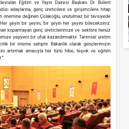
devralan Eğitim ve Yayın Dairesi Başkanı Dr. Bülent
si adaylarına, genç üreticilere ve girişimcilere hitap
ün önemine değinen Çolakoğlu, unutulmaz bir tavsiyede
"Her şeyin bir şeyini, bir şeyin her şeyini bileceksiniz.
zaman koparmayan genç üreticilerimize ve sektöre henüz
imize yepyeni bir ufuk kazandırmaktır. Tarımsal üretim
itik bir öneme sahiptir. Bakanlık olarak gençlerimizin
ini artırmak amacıyla her türlü hibe, teşvik ve eğitim
."