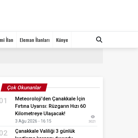
mi İlan
Eleman İlanları
Künye
Çok Okunanlar
Meteoroloji'den Çanakkale İçin
01
Fırtına Uyarısı: Rüzgarın Hızı 60
Kilometreye Ulaşacak!
3 Ağu 2026 - 16:15
3021
Çanakkale Valiliği 3 günlük
02