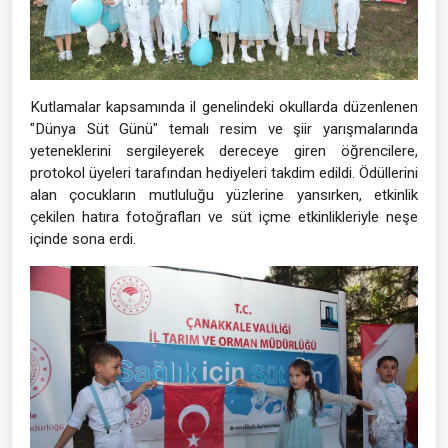
Kutlamalar kapsamında il genelindeki okullarda düzenlenen
"Dünya Süt Günü" temalı resim ve şiir yarışmalarında
yeteneklerini sergileyerek dereceye giren öğrencilere,
protokol üyeleri tarafından hediyeleri takdim edildi. Ödüllerini
alan çocukların mutluluğu yüzlerine yansırken, etkinlik
çekilen hatıra fotoğrafları ve süt içme etkinlikleriyle neşe
içinde sona erdi.