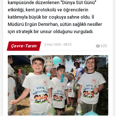
kampüsünde düzenlenen "Dünya Süt Günü"
etkinliği, kent protokolü ve öğrencilerin
katılımıyla büyük bir coşkuya sahne oldu. İl
Müdürü Ergün Demirhan, sütün sağlıklı nesiller
için stratejik bir unsur olduğunu vurguladı.
3 Haz 2026 - 08:35
Çevre-Tarım
625