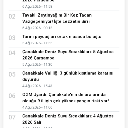
2026 Perşembe
6 Ağu 2026 - 11:58
Tavaklı Zeytinyağını Bir Kez Tadan
02
Vazgeçemiyor! İşte Lezzetin Sırrı
6 Ağu 2026 - 00:12
Tarım paydaşları ortak masada buluştu
03
5 Ağu 2026 - 11:55
Çanakkale Deniz Suyu Sıcaklıkları: 5 Ağustos
04
2026 Çarşamba
5 Ağu 2026 - 11:30
Çanakkale Valiliği 3 günlük kısıtlama kararını
05
duyurdu
4 Ağu 2026 - 15:43
OGM Uyardı: Çanakkale'nin de aralarında
06
olduğu 9 il için çok yüksek yangın riski var!
4 Ağu 2026 - 11:06
Çanakkale Deniz Suyu Sıcaklıkları: 4 Ağustos
07
2026 Salı