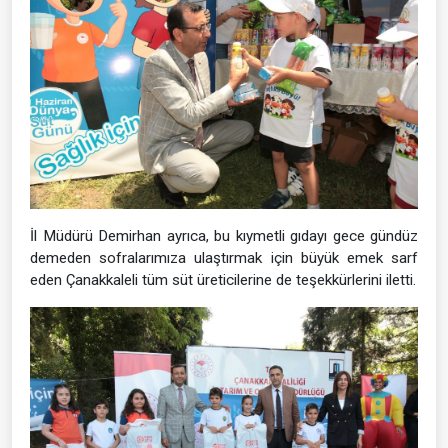
İl Müdürü Demirhan ayrıca, bu kıymetli gıdayı gece gündüz
demeden sofralarımıza ulaştırmak için büyük emek sarf
eden Çanakkaleli tüm süt üreticilerine de teşekkürlerini iletti.