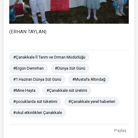
(ERHAN TAYLAN)
#Çanakkale İl Tarım ve Orman Müdürlüğü
#Ergün Demirhan
#Dünya Süt Günü
#1 Haziran Dünya Süt Günü
#Mustafa Altındağ
#Mine Hayta
#Çanakkale süt üretimi
#çocuklarda süt tüketimi
#Çanakkale yerel haberleri
#okul etkinlikleri Çanakkale
Paylaş