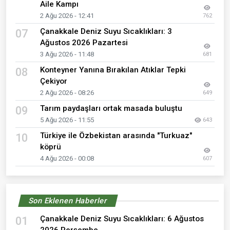
Aile Kampı
2 Ağu 2026 - 12:41
762
Çanakkale Deniz Suyu Sıcaklıkları: 3
07
Ağustos 2026 Pazartesi
3 Ağu 2026 - 11:48
681
Konteyner Yanına Bırakılan Atıklar Tepki
08
Çekiyor
2 Ağu 2026 - 08:26
649
Tarım paydaşları ortak masada buluştu
09
5 Ağu 2026 - 11:55
643
Türkiye ile Özbekistan arasında "Turkuaz"
10
köprü
4 Ağu 2026 - 00:08
607
Son Eklenen Haberler
Çanakkale Deniz Suyu Sıcaklıkları: 6 Ağustos
01