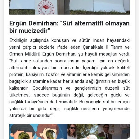
Ergün Demirhan: "Süt alternatifi olmayan
bir mucizedir"
Etkinliğin açılışında konuşan ve sütün insan hayatındaki
yerini çarpıcı sözlerle ifade eden Çanakkale İl Tarım ve
Orman Müdürü Ergün Demirhan, şu hayati mesajları verdi;
"Süt; anne sütünden sonra insan yaşamı için en değerli,
alternatifi olmayan bir mucizedir. İçerdiği yüksek kaliteli
protein, kalsiyum, fosfor ve vitaminlerle kemik gelişiminden
bağışıklık sistemine kadar her alanda sağlığımızın en büyük
kalkanıdır. Çocuklarımızın ve gençlerimizin düzenli süt
tüketmesi, sadece bugünün değil, geleceğin güçlü ve
sağlıklı Türkiye’sinin de teminatıdır. Bu yönüyle süt bizler için
yalnızca bir gıda değil, sağlıklı nesillerin yetişmesinde
stratejik bir unsurdur."