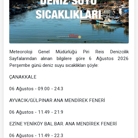
Meteoroloji Genel Müdürlüğü Piri Reis Denizcilik
Sayfalarından alınan bilgilere göre 6 Ağustos 2026
Perşembe günü deniz suyu sıcaklıkları şöyle:
ÇANAKKALE
06 Ağustos - 09.00 - 24.3
AYVACIK/GÜLPINAR ANA MENDİREK FENERİ
06 Ağustos - 11.49 - 21.9
EZİNE YENİKÖY BAL.BAR. ANA MENDİREK FENERİ
06 Ağustos - 11.49 - 22.3