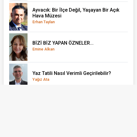
Ayvacık: Bir İlçe Değil, Yaşayan Bir Açık
Hava Müzesi
Erhan Taylan
BİZİ BİZ YAPAN ÖZNELER...
Emine Alkan
Yaz Tatili Nasıl Verimli Geçirilebilir?
Yağız Ata
El Nino önce çocukları vuruyor
Doç. Dr. Olcay Uçak