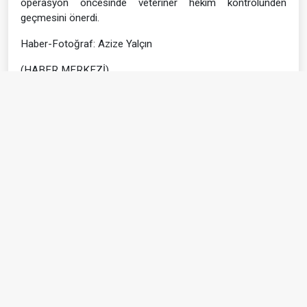
operasyon öncesinde veteriner hekim kontrolünden
geçmesini önerdi.
Haber-Fotoğraf: Azize Yalçın
(HABER MERKEZİ)