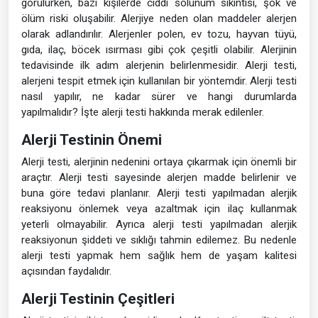
görülürken, bazı kişilerde ciddi solunum sıkıntısı, şok ve
ölüm riski oluşabilir. Alerjiye neden olan maddeler alerjen
olarak adlandırılır. Alerjenler polen, ev tozu, hayvan tüyü,
gıda, ilaç, böcek ısırması gibi çok çeşitli olabilir. Alerjinin
tedavisinde ilk adım alerjenin belirlenmesidir. Alerji testi,
alerjeni tespit etmek için kullanılan bir yöntemdir. Alerji testi
nasıl yapılır, ne kadar sürer ve hangi durumlarda
yapılmalıdır? İşte alerji testi hakkında merak edilenler.
Alerji Testinin Önemi
Alerji testi, alerjinin nedenini ortaya çıkarmak için önemli bir
araçtır. Alerji testi sayesinde alerjen madde belirlenir ve
buna göre tedavi planlanır. Alerji testi yapılmadan alerjik
reaksiyonu önlemek veya azaltmak için ilaç kullanmak
yeterli olmayabilir. Ayrıca alerji testi yapılmadan alerjik
reaksiyonun şiddeti ve sıklığı tahmin edilemez. Bu nedenle
alerji testi yapmak hem sağlık hem de yaşam kalitesi
açısından faydalıdır.
Alerji Testinin Çeşitleri