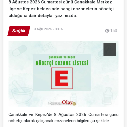
8 Ağustos 2026 Cumartesi günü Çanakkale Merkez
ilçe ve Kepez beldesinde hangi eczanelerin nöbetçi
olduğuna dair detaylar yazımızda.
8 Ağu 2026 - 00:02
Sağlık
153
Çanakkale ve Kepez'de 8 Ağustos 2026 Cumartesi günü
nöbetçi olarak çalışacak eczanelerin bilgileri şu şekilde: