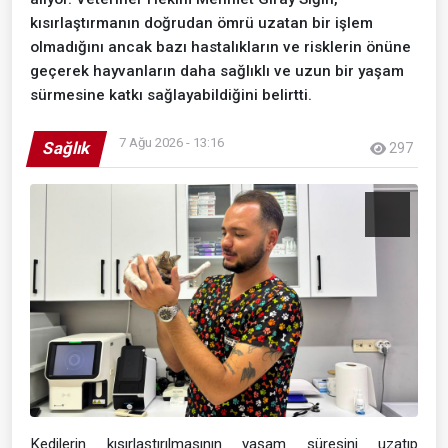
kısırlaştırmanın doğrudan ömrü uzatan bir işlem
olmadığını ancak bazı hastalıkların ve risklerin önüne
geçerek hayvanların daha sağlıklı ve uzun bir yaşam
sürmesine katkı sağlayabildiğini belirtti.
7 Ağu 2026 - 13:16
Sağlık
297
Kedilerin kısırlaştırılmasının yaşam süresini uzatıp