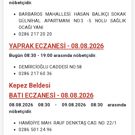
nöbetçidir.
BARBAROS MAHALLESİ. HASAN BALIKÇI SOKAK
GÜLNİHAL APARTMANI NO:3 -5 NOLU SAĞLIK
OCAĞI YANI
0286 217 20 20
YAPRAK ECZANESİ - 08.08.2026
Bugün 08:30 - 19:00 arasında nöbetçidir.
DEMİRCİOĞLU CADDESİ NO:58
0286 217 60 36
Kepez Beldesi
BATI ECZANESİ - 08.08.2026
08.08.2026 08:30 - 09.08.2026 08:30 arasında
nöbetçidir.
HAMİDİYE MAH. RAUF DENKTAŞ CAD. NO: 22/1
0286 501 24 96