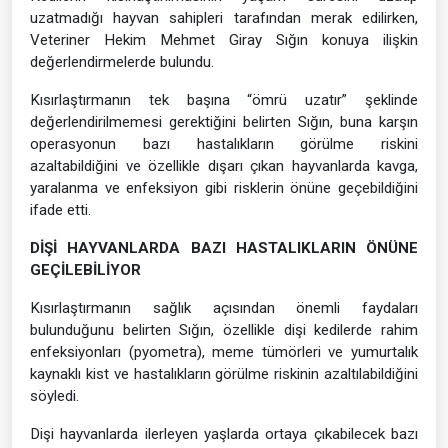
uzatmadığı hayvan sahipleri tarafından merak edilirken,
Veteriner Hekim Mehmet Giray Sığın konuya ilişkin
değerlendirmelerde bulundu.
Kısırlaştırmanın tek başına “ömrü uzatır” şeklinde
değerlendirilmemesi gerektiğini belirten Sığın, buna karşın
operasyonun bazı hastalıkların görülme riskini
azaltabildiğini ve özellikle dışarı çıkan hayvanlarda kavga,
yaralanma ve enfeksiyon gibi risklerin önüne geçebildiğini
ifade etti.
DİŞİ HAYVANLARDA BAZI HASTALIKLARIN ÖNÜNE
GEÇİLEBİLİYOR
Kısırlaştırmanın sağlık açısından önemli faydaları
bulunduğunu belirten Sığın, özellikle dişi kedilerde rahim
enfeksiyonları (pyometra), meme tümörleri ve yumurtalık
kaynaklı kist ve hastalıkların görülme riskinin azaltılabildiğini
söyledi.
Dişi hayvanlarda ilerleyen yaşlarda ortaya çıkabilecek bazı