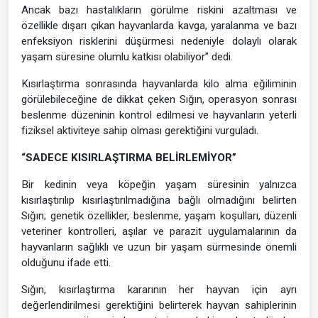
Ancak bazı hastalıkların görülme riskini azaltması ve
özellikle dışarı çıkan hayvanlarda kavga, yaralanma ve bazı
enfeksiyon risklerini düşürmesi nedeniyle dolaylı olarak
yaşam süresine olumlu katkısı olabiliyor” dedi.
Kısırlaştırma sonrasında hayvanlarda kilo alma eğiliminin
görülebileceğine de dikkat çeken Sığın, operasyon sonrası
beslenme düzeninin kontrol edilmesi ve hayvanların yeterli
fiziksel aktiviteye sahip olması gerektiğini vurguladı.
“SADECE KISIRLAŞTIRMA BELİRLEMİYOR”
Bir kedinin veya köpeğin yaşam süresinin yalnızca
kısırlaştırılıp kısırlaştırılmadığına bağlı olmadığını belirten
Sığın; genetik özellikler, beslenme, yaşam koşulları, düzenli
veteriner kontrolleri, aşılar ve parazit uygulamalarının da
hayvanların sağlıklı ve uzun bir yaşam sürmesinde önemli
olduğunu ifade etti.
Sığın, kısırlaştırma kararının her hayvan için ayrı
değerlendirilmesi gerektiğini belirterek hayvan sahiplerinin