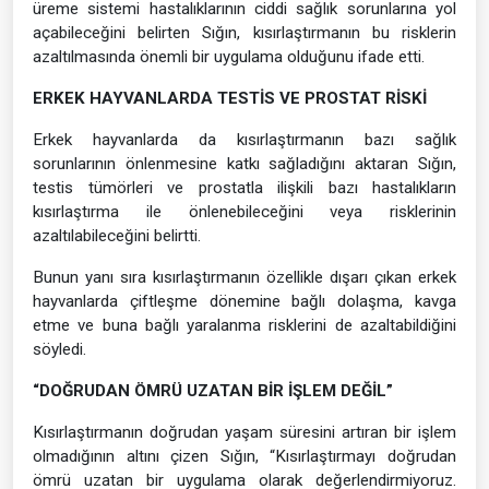
üreme sistemi hastalıklarının ciddi sağlık sorunlarına yol
açabileceğini belirten Sığın, kısırlaştırmanın bu risklerin
azaltılmasında önemli bir uygulama olduğunu ifade etti.
ERKEK HAYVANLARDA TESTİS VE PROSTAT RİSKİ
Erkek hayvanlarda da kısırlaştırmanın bazı sağlık
sorunlarının önlenmesine katkı sağladığını aktaran Sığın,
testis tümörleri ve prostatla ilişkili bazı hastalıkların
kısırlaştırma ile önlenebileceğini veya risklerinin
azaltılabileceğini belirtti.
Bunun yanı sıra kısırlaştırmanın özellikle dışarı çıkan erkek
hayvanlarda çiftleşme dönemine bağlı dolaşma, kavga
etme ve buna bağlı yaralanma risklerini de azaltabildiğini
söyledi.
“DOĞRUDAN ÖMRÜ UZATAN BİR İŞLEM DEĞİL”
Kısırlaştırmanın doğrudan yaşam süresini artıran bir işlem
olmadığının altını çizen Sığın, “Kısırlaştırmayı doğrudan
ömrü uzatan bir uygulama olarak değerlendirmiyoruz.