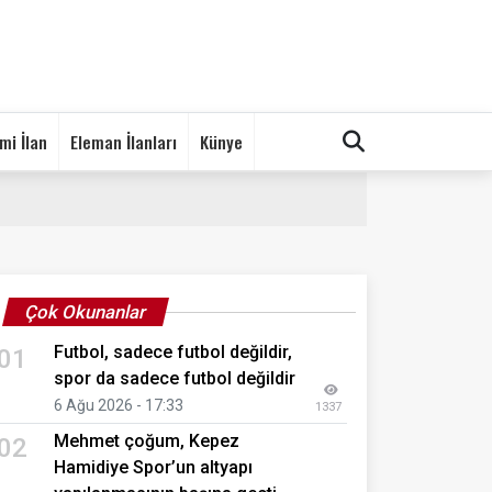
mi İlan
Eleman İlanları
Künye
Çok Okunanlar
Futbol, sadece futbol değildir,
01
spor da sadece futbol değildir
6 Ağu 2026 - 17:33
1337
Mehmet çoğum, Kepez
02
Hamidiye Spor’un altyapı