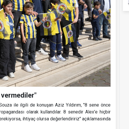
v vermediler"
ouza ile ilgili de konuşan Aziz Yıldırım, "8 sene önce
ropagandası olarak kullandılar. 8 senedir Alex'e hiçbir
rekiyorsa, ihtiyaç olursa değerlendiririz" açıklamasında