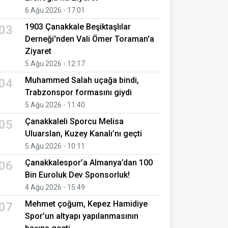
6 Ağu 2026 - 17:01
1903 Çanakkale Beşiktaşlılar
03
Derneği'nden Vali Ömer Toraman'a
Ziyaret
5 Ağu 2026 - 12:17
Muhammed Salah uçağa bindi,
04
Trabzonspor formasını giydi
5 Ağu 2026 - 11:40
Çanakkaleli Sporcu Melisa
05
Uluarslan, Kuzey Kanalı’nı geçti
5 Ağu 2026 - 10:11
Çanakkalespor’a Almanya’dan 100
06
Bin Euroluk Dev Sponsorluk!
4 Ağu 2026 - 15:49
Mehmet çoğum, Kepez Hamidiye
07
Spor’un altyapı yapılanmasının