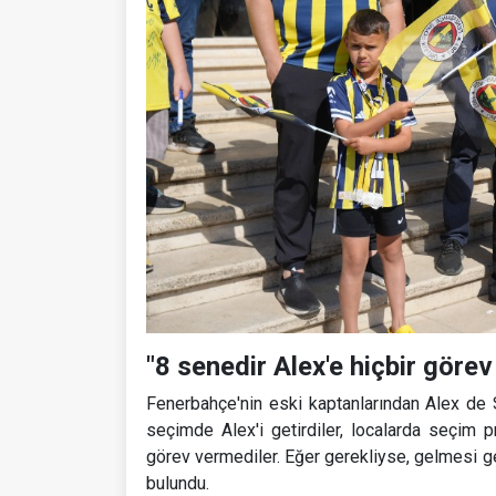
"8 senedir Alex'e hiçbir göre
Fenerbahçe'nin eski kaptanlarından Alex de S
seçimde Alex'i getirdiler, localarda seçim p
görev vermediler. Eğer gerekliyse, gelmesi ge
bulundu.