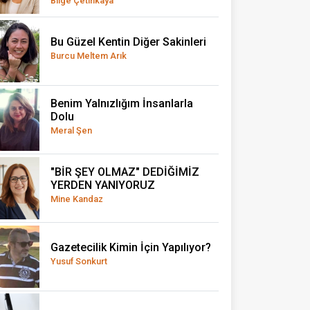
Bilge Çetinkaya
Bu Güzel Kentin Diğer Sakinleri
Burcu Meltem Arık
Benim Yalnızlığım İnsanlarla
Dolu
Meral Şen
"BİR ŞEY OLMAZ" DEDİĞİMİZ
YERDEN YANIYORUZ
Mine Kandaz
Gazetecilik Kimin İçin Yapılıyor?
Yusuf Sonkurt