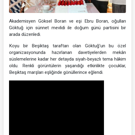
Akademisyen Göksel Boran ve eşi Ebru Boran, oğulları
Göktuğ için sünnet mevlidi ile doğum günü partisini bir
arada düzenledi.
Koyu bir Beşiktaş taraftarı olan Göktuğ’un bu özel
organizasyonunda hazırlanan davetiyelerden mekân
süslemelerine kadar her detayda siyah-beyazlı tema hâkim
oldu. Renkli görüntülerin yaşandığı etkinlikte çocuklar,
Beşiktaş marşları eşliğinde gönüllerince eğlendi.