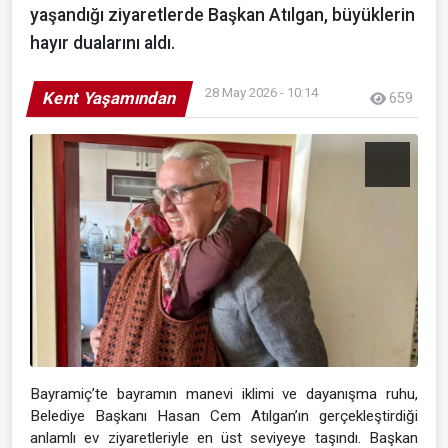
yaşandığı ziyaretlerde Başkan Atılgan, büyüklerin
hayır dualarını aldı.
28 May 2026 - 10:14
Kent Yaşamından
659
Bayramiç’te bayramın manevi iklimi ve dayanışma ruhu,
Belediye Başkanı Hasan Cem Atılgan’ın gerçekleştirdiği
anlamlı ev ziyaretleriyle en üst seviyeye taşındı. Başkan