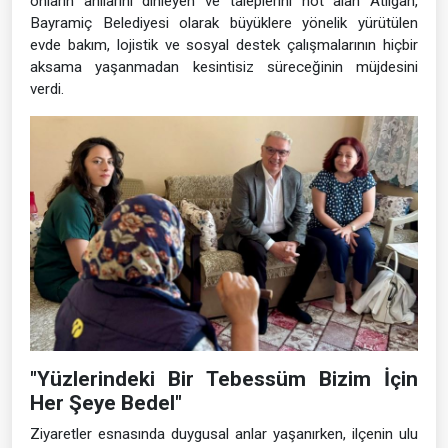
onların anılarını dinleyen ve taleplerini not alan Atılgan,
Bayramiç Belediyesi olarak büyüklere yönelik yürütülen
evde bakım, lojistik ve sosyal destek çalışmalarının hiçbir
aksama yaşanmadan kesintisiz süreceğinin müjdesini
verdi.
"Yüzlerindeki Bir Tebessüm Bizim İçin
Her Şeye Bedel"
Ziyaretler esnasında duygusal anlar yaşanırken, ilçenin ulu