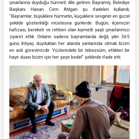
çınarlarına duyduğu hürmeti dile getiren Bayramiç Belediye
Başkanı Hasan Cem Atılgan şu ifadeleri kullandı;
"Bayramlar; büyüklere hürmetin, küçüklere sevginin en güzel
şekilde gösterildiği müstesna günlerdir. Bugün, ilçemizin
hafızası, bereketi ve rehberi olan kıymetli yaşlı çınarlarımızı
ziyaret ettik. Onların sadece bayramlarda değil, yılın 365
günü ihtiyaç duydukları her alanda yanlarında olmak bizim
en asli görevimizdir. Yüzlerindeki bir tebessüm, ettikleri bir
hayır duası bizim için her şeye bedel" şeklinde ifade etti.