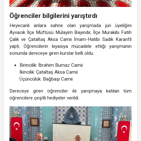
Öğrenciler bilgilerini yarıştırdı
Heyecanlı anlara sahne olan yarışmada jüri üyeliğini
Ayvacık İlçe Müftüsü Mülayim Bayındır, İlçe Murakıbı Fatih
Çalık ve Çataltaş Aksa Camii İmam-Hatibi Sadık Karanfil
yaptı. Öğrencilerin kıyasıya mücadele ettiği yarışmanın
sonunda dereceye giren kurslar belli oldu.
Birincilik: İbrahim Burnaz Camii
İkincilik: Çataltaş Aksa Camii
Üçüncülük: Bağbaşı Camii
Dereceye giren öğrenciler ile yarışmaya katılan tüm
öğrencilere çeşitli hediyeler verildi.