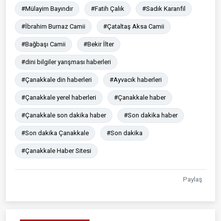
#Mülayim Bayındır
#Fatih Çalık
#Sadık Karanfil
#İbrahim Burnaz Camii
#Çataltaş Aksa Camii
#Bağbaşı Camii
#Bekir İlter
#dini bilgiler yarışması haberleri
#Çanakkale din haberleri
#Ayvacık haberleri
#Çanakkale yerel haberleri
#Çanakkale haber
#Çanakkale son dakika haber
#Son dakika haber
#Son dakika Çanakkale
#Son dakika
#Çanakkale Haber Sitesi
Paylaş