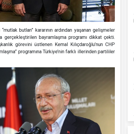
 “mutlak butlan” kararının ardından yaşanan gelişmeler
a gerçekleştirilen bayramlaşma programı dikkat çekti.
anlık görevini üstlenen Kemal Kılıçdaroğlu’nun CHP
şma” programına Türkiye’nin farklı illerinden partililer