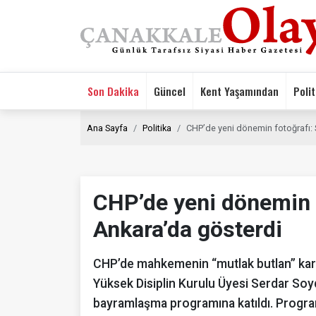
Son Dakika
Güncel
Kent Yaşamından
Polit
Ana Sayfa
Politika
CHP’de yeni dönemin fotoğrafı: 
CHP’de yeni dönemin f
Ankara’da gösterdi
CHP’de mahkemenin “mutlak butlan” kara
Yüksek Disiplin Kurulu Üyesi Serdar Soy
bayramlaşma programına katıldı. Programd