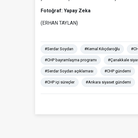
Fotoğraf: Yapay Zeka
(ERHAN TAYLAN)
#Serdar Soydan
#Kemal Kılıçdaroğlu
#CH
#CHP bayramlaşma programı
#Çanakkale siyas
#Serdar Soydan açıklaması
#CHP gündemi
#CHP içi süreçler
#Ankara siyaset gündemi