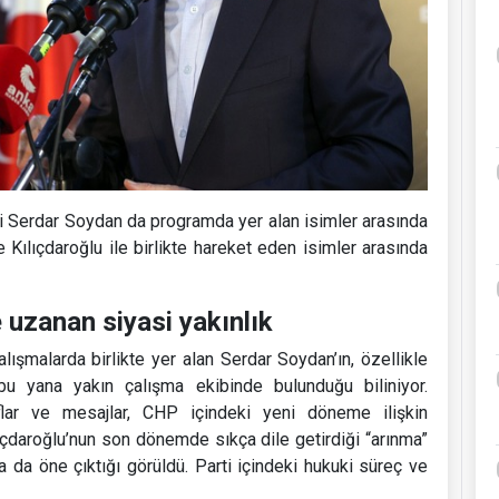
i Serdar Soydan da programda yer alan isimler arasında
e Kılıçdaroğlu ile birlikte hareket eden isimler arasında
uzanan siyasi yakınlık
alışmalarda birlikte yer alan Serdar Soydan’ın, özellikle
u yana yakın çalışma ekibinde bulunduğu biliniyor.
lar ve mesajlar, CHP içindeki yeni döneme ilişkin
ıçdaroğlu’nun son dönemde sıkça dile getirdiği “arınma”
da öne çıktığı görüldü. Parti içindeki hukuki süreç ve