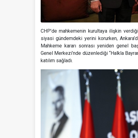
CHP’de mahkemenin kurultaya ilişkin verdiği
siyasi gündemdeki yerini korurken, Ankara’d
Mahkeme kararı sonrası yeniden genel başk
Genel Merkezi’nde düzenlediği “Halkla Bayramla
katılım sağladı.