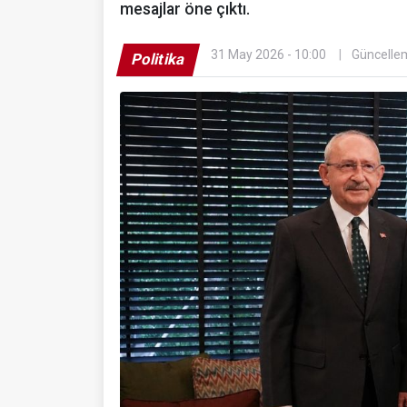
mesajlar öne çıktı.
31 May 2026 - 10:00
Güncellem
Politika