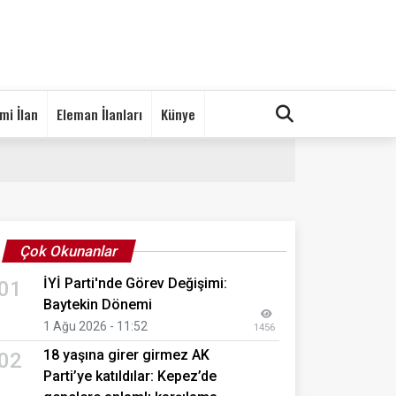
mi İlan
Eleman İlanları
Künye
Çok Okunanlar
İYİ Parti'nde Görev Değişimi:
01
Baytekin Dönemi
1 Ağu 2026 - 11:52
1456
18 yaşına girer girmez AK
02
Parti’ye katıldılar: Kepez’de