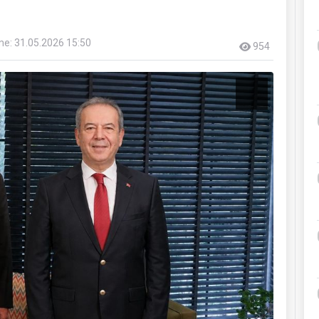
e: 31.05.2026 15:50
954