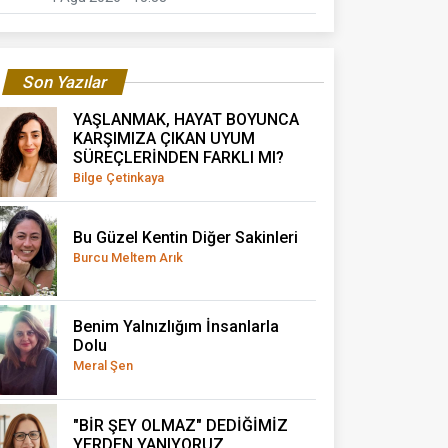
Son Yazılar
YAŞLANMAK, HAYAT BOYUNCA
KARŞIMIZA ÇIKAN UYUM
SÜREÇLERİNDEN FARKLI MI?
Bilge Çetinkaya
Bu Güzel Kentin Diğer Sakinleri
Burcu Meltem Arık
Benim Yalnızlığım İnsanlarla
Dolu
Meral Şen
"BİR ŞEY OLMAZ" DEDİĞİMİZ
YERDEN YANIYORUZ