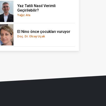
Yaz Tatili Nasıl Verimli
Geçirilebilir?
Yağız Ata
El Nino önce çocukları vuruyor
Doç. Dr. Olcay Uçak