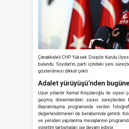
Çanakkaleli CHP Yüksek Disiplin Kurulu Üyes
bulundu. Soydan’ın, parti içindeki yeni süreçt
gösterilmesi dikkat çekti.
Adalet yürüyüşü’nden bugüne 
Uzun yıllardır Kemal Kılıçdaroğlu ile siyasi ç
geçmiş dönemlerdeki siyasi süreçlerden b
Bayramlaşma programında verilen fotoğraf
değerlendirmeleri de beraberinde getirdi. Kıl
ve yeniden yapılanma mesajlarının programda 
yönetim tartışmaları ise devam ediyor.