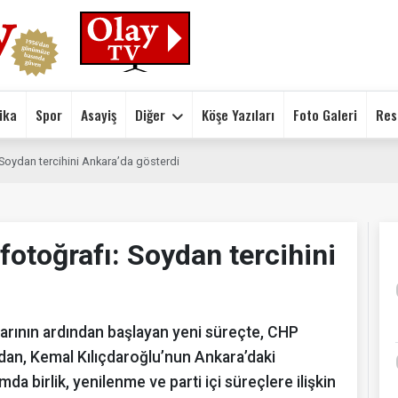
ika
Spor
Asayiş
Diğer
Köşe Yazıları
Foto Galeri
Res
Soydan tercihini Ankara’da gösterdi
otoğrafı: Soydan tercihini
rının ardından başlayan yeni süreçte, CHP
dan, Kemal Kılıçdaroğlu’nun Ankara’daki
a birlik, yenilenme ve parti içi süreçlere ilişkin