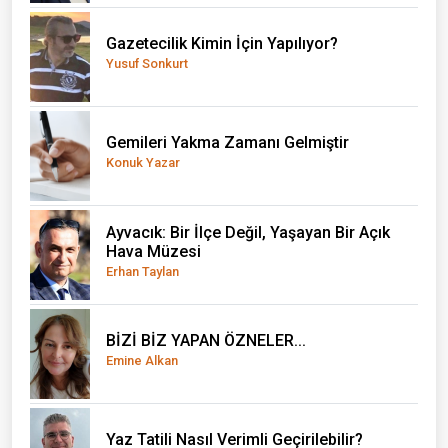
Gazetecilik Kimin İçin Yapılıyor?
Yusuf Sonkurt
Gemileri Yakma Zamanı Gelmiştir
Konuk Yazar
Ayvacık: Bir İlçe Değil, Yaşayan Bir Açık
Hava Müzesi
Erhan Taylan
BİZİ BİZ YAPAN ÖZNELER...
Emine Alkan
Yaz Tatili Nasıl Verimli Geçirilebilir?