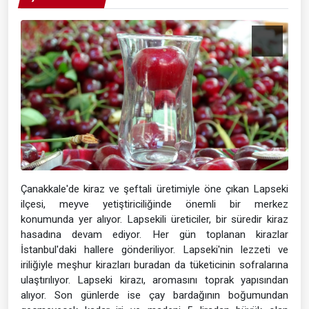
Çanakkale'de kiraz ve şeftali üretimiyle öne çıkan Lapseki
ilçesi, meyve yetiştiriciliğinde önemli bir merkez
konumunda yer alıyor. Lapsekili üreticiler, bir süredir kiraz
hasadına devam ediyor. Her gün toplanan kirazlar
İstanbul'daki hallere gönderiliyor. Lapseki'nin lezzeti ve
iriliğiyle meşhur kirazları buradan da tüketicinin sofralarına
ulaştırılıyor. Lapseki kirazı, aromasını toprak yapısından
alıyor. Son günlerde ise çay bardağının boğumundan