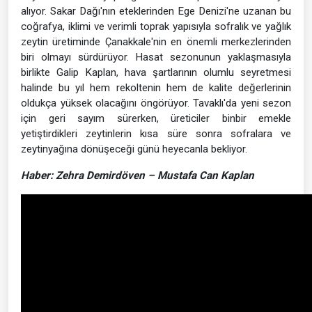
alıyor. Sakar Dağı'nın eteklerinden Ege Denizi'ne uzanan bu
coğrafya, iklimi ve verimli toprak yapısıyla sofralık ve yağlık
zeytin üretiminde Çanakkale'nin en önemli merkezlerinden
biri olmayı sürdürüyor. Hasat sezonunun yaklaşmasıyla
birlikte Galip Kaplan, hava şartlarının olumlu seyretmesi
halinde bu yıl hem rekoltenin hem de kalite değerlerinin
oldukça yüksek olacağını öngörüyor. Tavaklı'da yeni sezon
için geri sayım sürerken, üreticiler binbir emekle
yetiştirdikleri zeytinlerin kısa süre sonra sofralara ve
zeytinyağına dönüşeceği günü heyecanla bekliyor.
Haber: Zehra Demirdöven – Mustafa Can Kaplan