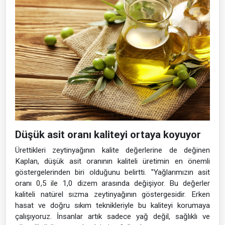
Düşük asit oranı kaliteyi ortaya koyuyor
Ürettikleri zeytinyağının kalite değerlerine de değinen
Kaplan, düşük asit oranının kaliteli üretimin en önemli
göstergelerinden biri olduğunu belirtti. "Yağlarımızın asit
oranı 0,5 ile 1,0 dizem arasında değişiyor. Bu değerler
kaliteli natürel sızma zeytinyağının göstergesidir. Erken
hasat ve doğru sıkım teknikleriyle bu kaliteyi korumaya
çalışıyoruz. İnsanlar artık sadece yağ değil, sağlıklı ve