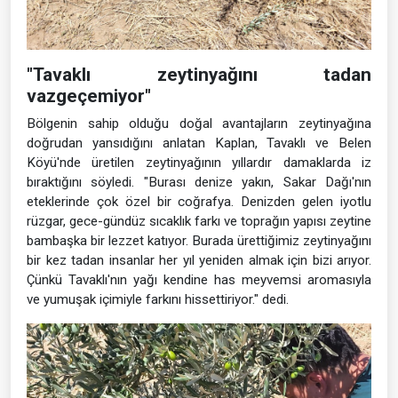
"Tavaklı zeytinyağını tadan
vazgeçemiyor"
Bölgenin sahip olduğu doğal avantajların zeytinyağına
doğrudan yansıdığını anlatan Kaplan, Tavaklı ve Belen
Köyü'nde üretilen zeytinyağının yıllardır damaklarda iz
bıraktığını söyledi. "Burası denize yakın, Sakar Dağı'nın
eteklerinde çok özel bir coğrafya. Denizden gelen iyotlu
rüzgar, gece-gündüz sıcaklık farkı ve toprağın yapısı zeytine
bambaşka bir lezzet katıyor. Burada ürettiğimiz zeytinyağını
bir kez tadan insanlar her yıl yeniden almak için bizi arıyor.
Çünkü Tavaklı'nın yağı kendine has meyvemsi aromasıyla
ve yumuşak içimiyle farkını hissettiriyor." dedi.