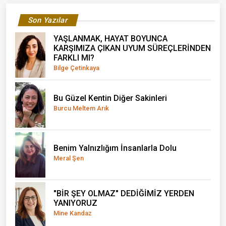
Son Yazılar
YAŞLANMAK, HAYAT BOYUNCA
KARŞIMIZA ÇIKAN UYUM SÜREÇLERİNDEN
FARKLI MI?
Bilge Çetinkaya
Bu Güzel Kentin Diğer Sakinleri
Burcu Meltem Arık
Benim Yalnızlığım İnsanlarla Dolu
Meral Şen
"BİR ŞEY OLMAZ" DEDİĞİMİZ YERDEN
YANIYORUZ
Mine Kandaz