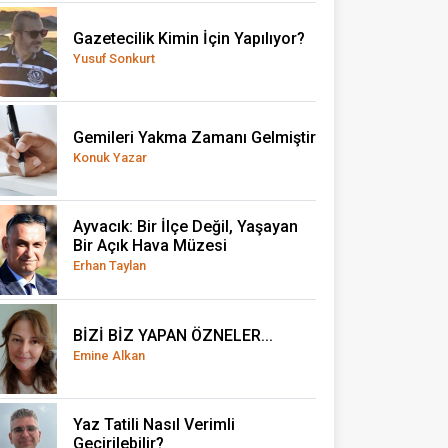
Gazetecilik Kimin İçin Yapılıyor?
Yusuf Sonkurt
Gemileri Yakma Zamanı Gelmiştir
Konuk Yazar
Ayvacık: Bir İlçe Değil, Yaşayan
Bir Açık Hava Müzesi
Erhan Taylan
BİZİ BİZ YAPAN ÖZNELER...
Emine Alkan
Yaz Tatili Nasıl Verimli
Geçirilebilir?