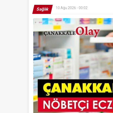
10 Ağu 2026 - 00:02
Sağlık