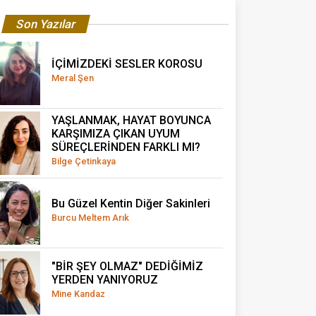
Son Yazılar
İÇİMİZDEKİ SESLER KOROSU
Meral Şen
YAŞLANMAK, HAYAT BOYUNCA
KARŞIMIZA ÇIKAN UYUM
SÜREÇLERİNDEN FARKLI MI?
Bilge Çetinkaya
Bu Güzel Kentin Diğer Sakinleri
Burcu Meltem Arık
"BİR ŞEY OLMAZ" DEDİĞİMİZ
YERDEN YANIYORUZ
Mine Kandaz