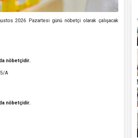
stos 2026 Pazartesi günü nöbetçi olarak çalışacak
da nöbetçidir.
55/A
da nöbetçidir.