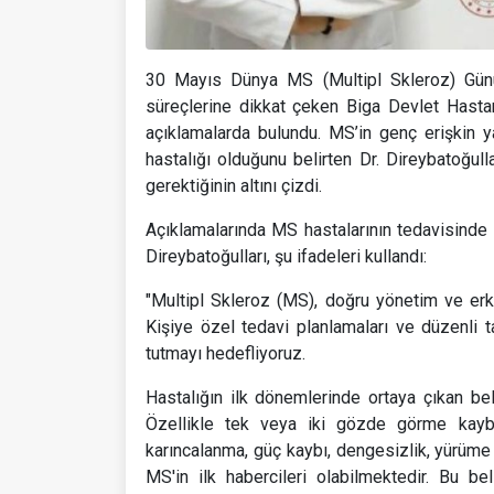
30 Mayıs Dünya MS (Multipl Skleroz) Günü 
süreçlerine dikkat çeken Biga Devlet Hasta
açıklamalarda bulundu. MS’in genç erişkin y
hastalığı olduğunu belirten Dr. Direybatoğulla
gerektiğinin altını çizdi.
Açıklamalarında MS hastalarının tedavisinde 
Direybatoğulları, şu ifadeleri kullandı:
"Multipl Skleroz (MS), doğru yönetim ve erken
Kişiye özel tedavi planlamaları ve düzenli 
tutmayı hedefliyoruz.
Hastalığın ilk dönemlerinde ortaya çıkan bel
Özellikle tek veya iki gözde görme kaybı
karıncalanma, güç kaybı, dengesizlik, yürüme
MS'in ilk habercileri olabilmektedir. Bu be