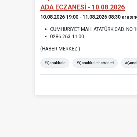
ADA ECZANESİ - 10.08.2026
10.08.2026 19:00 - 11.08.2026 08:30 arasın
CUMHURİYET MAH. ATATÜRK CAD. NO:
0286 263 11 00
(HABER MERKEZİ)
#Çanakkale
#Çanakkale haberleri
#Çanak