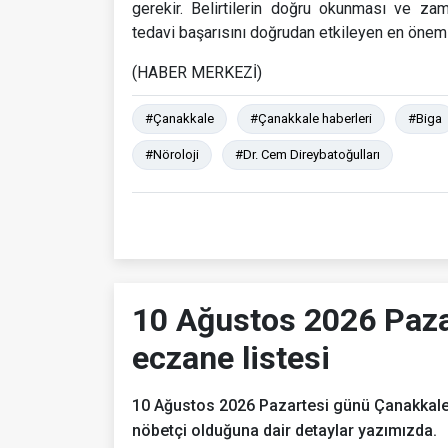
gerekir. Belirtilerin doğru okunması ve z
tedavi başarısını doğrudan etkileyen en önemli
(HABER MERKEZİ)
#Çanakkale
#Çanakkale haberleri
#Biga
#Nöroloji
#Dr. Cem Direybatoğulları
10 Ağustos 2026 Paza
eczane listesi
10 Ağustos 2026 Pazartesi günü Çanakkale
nöbetçi olduğuna dair detaylar yazımızda.