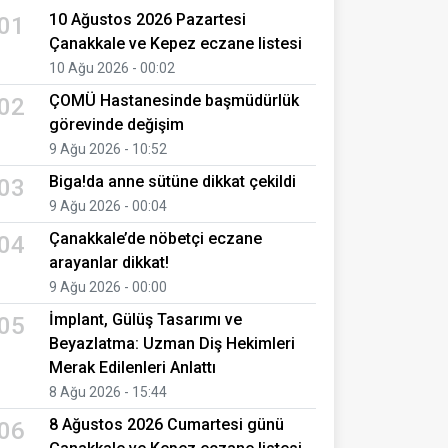
10 Ağustos 2026 Pazartesi
01
Çanakkale ve Kepez eczane listesi
10 Ağu 2026 - 00:02
ÇOMÜ Hastanesinde başmüdürlük
02
görevinde değişim
9 Ağu 2026 - 10:52
Biga!da anne sütüne dikkat çekildi
03
9 Ağu 2026 - 00:04
Çanakkale’de nöbetçi eczane
04
arayanlar dikkat!
9 Ağu 2026 - 00:00
İmplant, Gülüş Tasarımı ve
05
Beyazlatma: Uzman Diş Hekimleri
Merak Edilenleri Anlattı
8 Ağu 2026 - 15:44
8 Ağustos 2026 Cumartesi günü
06