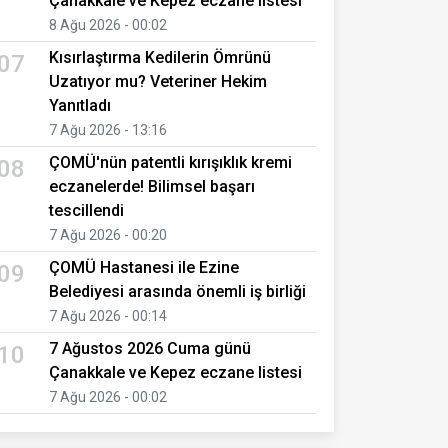
Çanakkale ve Kepez eczane listesi
8 Ağu 2026 - 00:02
Kısırlaştırma Kedilerin Ömrünü
07
Uzatıyor mu? Veteriner Hekim
Yanıtladı
7 Ağu 2026 - 13:16
ÇOMÜ'nün patentli kırışıklık kremi
08
eczanelerde! Bilimsel başarı
tescillendi
7 Ağu 2026 - 00:20
ÇOMÜ Hastanesi ile Ezine
09
Belediyesi arasında önemli iş birliği
7 Ağu 2026 - 00:14
7 Ağustos 2026 Cuma günü
10
Çanakkale ve Kepez eczane listesi
7 Ağu 2026 - 00:02