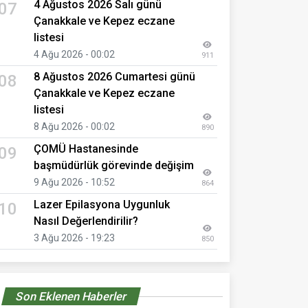
4 Ağustos 2026 Salı günü
07
Çanakkale ve Kepez eczane
listesi
4 Ağu 2026 - 00:02
911
8 Ağustos 2026 Cumartesi günü
08
Çanakkale ve Kepez eczane
listesi
8 Ağu 2026 - 00:02
890
ÇOMÜ Hastanesinde
09
başmüdürlük görevinde değişim
9 Ağu 2026 - 10:52
864
Lazer Epilasyona Uygunluk
10
Nasıl Değerlendirilir?
3 Ağu 2026 - 19:23
850
Son Eklenen Haberler