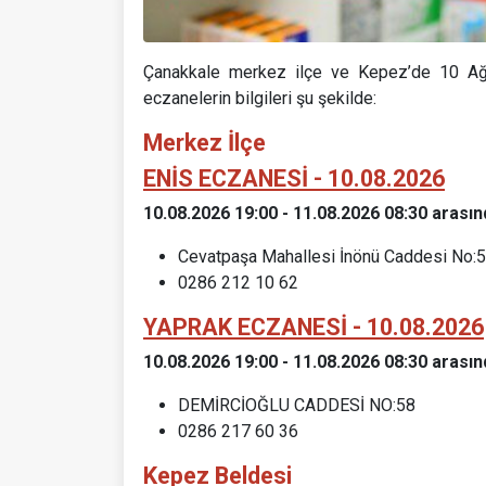
Çanakkale merkez ilçe ve Kepez’de 10 Ağu
eczanelerin bilgileri şu şekilde:
Merkez İlçe
ENİS ECZANESİ - 10.08.2026
10.08.2026 19:00 - 11.08.2026 08:30 arasın
Cevatpaşa Mahallesi İnönü Caddesi No:
0286 212 10 62
YAPRAK ECZANESİ - 10.08.2026
10.08.2026 19:00 - 11.08.2026 08:30 arasın
DEMİRCİOĞLU CADDESİ NO:58
0286 217 60 36
Kepez Beldesi