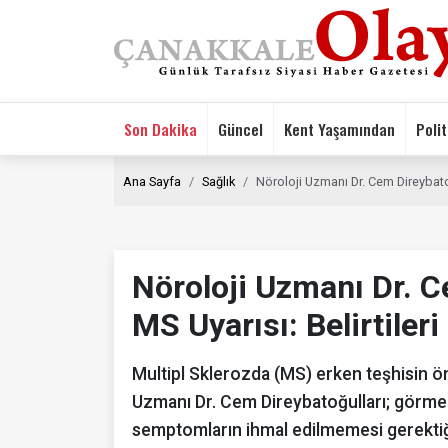
Son Dakika
Güncel
Kent Yaşamından
Polit
Ana Sayfa
Sağlık
Nöroloji Uzmanı Dr. Cem Direybatoğ
Nöroloji Uzmanı Dr. C
MS Uyarısı: Belirtiler
Multipl Sklerozda (MS) erken teşhisin ö
Uzmanı Dr. Cem Direybatoğulları; görme 
semptomların ihmal edilmemesi gerektiğ