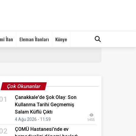
mi İlan
Eleman İlanları
Künye
Çok Okunanlar
Çanakkale'de Şok Olay: Son
01
Kullanma Tarihi Geçmemiş
Salam Küflü Çıktı
4 Ağu 2026 - 11:59
1455
ÇOMÜ Hastanesi’nde ev
02