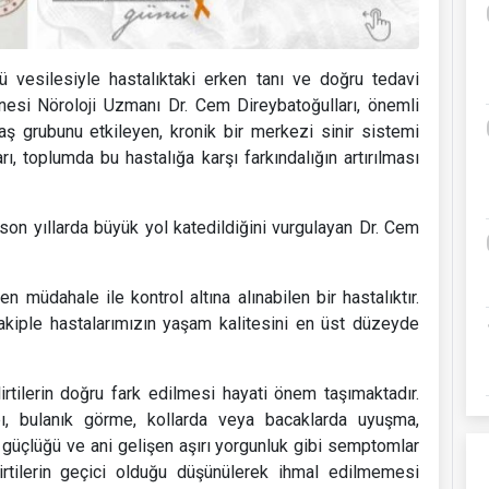
vesilesiyle hastalıktaki erken tanı ve doğru tedavi
nesi Nöroloji Uzmanı Dr. Cem Direybatoğulları, önemli
aş grubunu etkileyen, kronik bir merkezi sinir sistemi
rı, toplumda bu hastalığa karşı farkındalığın artırılması
son yıllarda büyük yol katedildiğini vurgulayan Dr. Cem
 müdahale ile kontrol altına alınabilen bir hastalıktır.
takiple hastalarımızın yaşam kalitesini en üst düzeyde
irtilerin doğru fark edilmesi hayati önem taşımaktadır.
, bulanık görme, kollarda veya bacaklarda uyuşma,
 güçlüğü ve ani gelişen aşırı yorgunluk gibi semptomlar
lirtilerin geçici olduğu düşünülerek ihmal edilmemesi