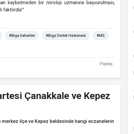
aman kaybetmeden bir nöroloji uzmanına başvurulması,
 faktördür."
#Biga haberleri
#Biga Devlet Hastanesi
#MS
Paylaş
rtesi Çanakkale ve Kepez
 merkez ilçe ve Kepez beldesinde hangi eczanelerin