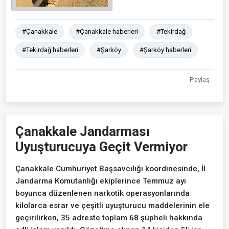
#Çanakkale
#Çanakkale haberleri
#Tekirdağ
#Tekirdağ haberleri
#Şarköy
#Şarköy haberleri
Paylaş
Çanakkale Jandarması
Uyuşturucuya Geçit Vermiyor
Çanakkale Cumhuriyet Başsavcılığı koordinesinde, İl
Jandarma Komutanlığı ekiplerince Temmuz ayı
boyunca düzenlenen narkotik operasyonlarında
kilolarca esrar ve çeşitli uyuşturucu maddelerinin ele
geçirilirken, 35 adreste toplam 68 şüpheli hakkında