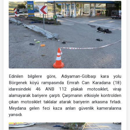
Edinilen bilgilere göre, Adıyaman-Gölbaşı kara yolu
Börgenek köyü rampasında Emrah Can Karadana (18)
idaresindeki 46 ANB 112 plakalı motosiklet, virajı
alamayarak bariyere çarptı. Çarpmanın etkisiyle kontrolden
çıkan motosiklet taklalar atarak bariyerin arkasına fırladı.
Meydana gelen feci kaza anları güvenlik kameralarına
yansıdı.