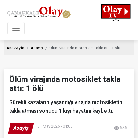
Ana Sayfa
Asayiş
Ölüm virajında motosiklet takla attı: 1 ölü
Ölüm virajında motosiklet takla
attı: 1 ölü
Sürekli kazaların yaşandığı virajda motosikletin
takla atması sonucu 1 kişi hayatını kaybetti.
31 May 2026 - 01:05
Asayiş
656