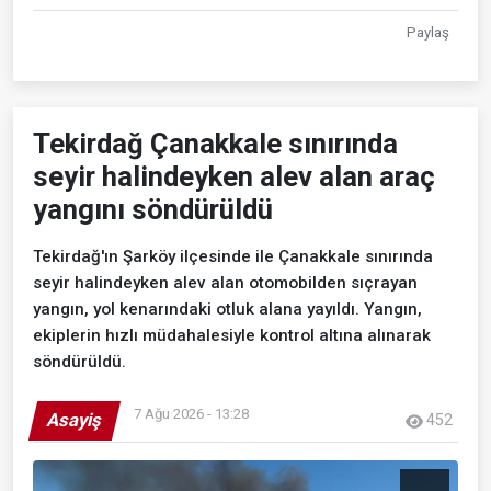
Paylaş
Tekirdağ Çanakkale sınırında
seyir halindeyken alev alan araç
yangını söndürüldü
Tekirdağ'ın Şarköy ilçesinde ile Çanakkale sınırında
seyir halindeyken alev alan otomobilden sıçrayan
yangın, yol kenarındaki otluk alana yayıldı. Yangın,
ekiplerin hızlı müdahalesiyle kontrol altına alınarak
söndürüldü.
7 Ağu 2026 - 13:28
Asayiş
452