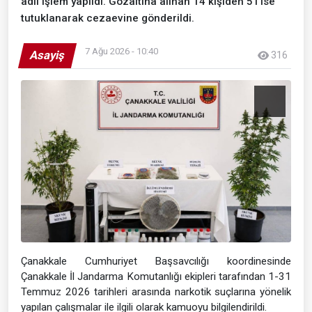
adli işlem yapıldı. Gözaltına alınan 14 kişiden 5'i ise
tutuklanarak cezaevine gönderildi.
7 Ağu 2026 - 10:40
Asayiş
316
Çanakkale Cumhuriyet Başsavcılığı koordinesinde
Çanakkale İl Jandarma Komutanlığı ekipleri tarafından 1-31
Temmuz 2026 tarihleri arasında narkotik suçlarına yönelik
yapılan çalışmalar ile ilgili olarak kamuoyu bilgilendirildi.