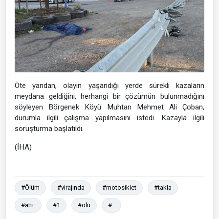
Öte yandan, olayın yaşandığı yerde sürekli kazaların
meydana geldiğini, herhangi bir çözümün bulunmadığını
söyleyen Börgenek Köyü Muhtarı Mehmet Ali Çoban,
durumla ilgili çalışma yapılmasını istedi. Kazayla ilgili
soruşturma başlatıldı.
(İHA)
#Ölüm
#virajında
#motosiklet
#takla
#attı:
#1
#ölü
#