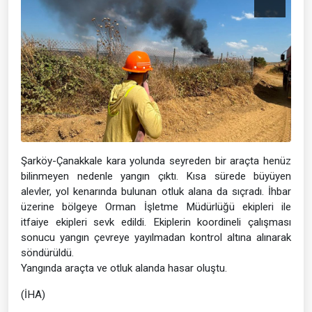
Şarköy-Çanakkale kara yolunda seyreden bir araçta henüz
bilinmeyen nedenle yangın çıktı. Kısa sürede büyüyen
alevler, yol kenarında bulunan otluk alana da sıçradı. İhbar
üzerine bölgeye Orman İşletme Müdürlüğü ekipleri ile
itfaiye ekipleri sevk edildi. Ekiplerin koordineli çalışması
sonucu yangın çevreye yayılmadan kontrol altına alınarak
söndürüldü.
Yangında araçta ve otluk alanda hasar oluştu.
(İHA)