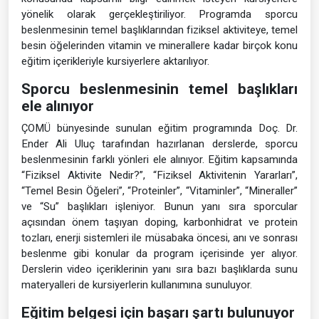
yönelik olarak gerçekleştiriliyor. Programda sporcu
beslenmesinin temel başlıklarından fiziksel aktiviteye, temel
besin öğelerinden vitamin ve minerallere kadar birçok konu
eğitim içerikleriyle kursiyerlere aktarılıyor.
Sporcu beslenmesinin temel başlıkları
ele alınıyor
ÇOMÜ bünyesinde sunulan eğitim programında Doç. Dr.
Ender Ali Uluç tarafından hazırlanan derslerde, sporcu
beslenmesinin farklı yönleri ele alınıyor. Eğitim kapsamında
“Fiziksel Aktivite Nedir?”, “Fiziksel Aktivitenin Yararları”,
“Temel Besin Öğeleri”, “Proteinler”, “Vitaminler”, “Mineraller”
ve “Su” başlıkları işleniyor. Bunun yanı sıra sporcular
açısından önem taşıyan doping, karbonhidrat ve protein
tozları, enerji sistemleri ile müsabaka öncesi, anı ve sonrası
beslenme gibi konular da program içerisinde yer alıyor.
Derslerin video içeriklerinin yanı sıra bazı başlıklarda sunu
materyalleri de kursiyerlerin kullanımına sunuluyor.
Eğitim belgesi için başarı şartı bulunuyor