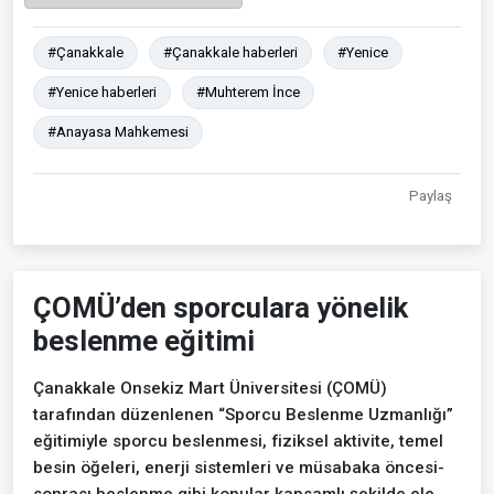
#Çanakkale
#Çanakkale haberleri
#Yenice
#Yenice haberleri
#Muhterem İnce
#Anayasa Mahkemesi
Paylaş
ÇOMÜ’den sporculara yönelik
beslenme eğitimi
Çanakkale Onsekiz Mart Üniversitesi (ÇOMÜ)
tarafından düzenlenen “Sporcu Beslenme Uzmanlığı”
eğitimiyle sporcu beslenmesi, fiziksel aktivite, temel
besin öğeleri, enerji sistemleri ve müsabaka öncesi-
sonrası beslenme gibi konular kapsamlı şekilde ele