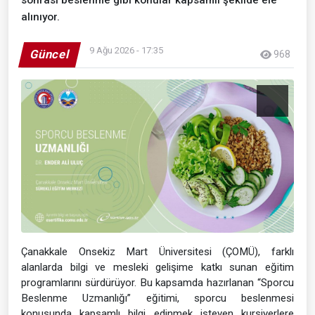
alınıyor.
9 Ağu 2026 - 17:35
Güncel
968
Çanakkale Onsekiz Mart Üniversitesi (ÇOMÜ), farklı
alanlarda bilgi ve mesleki gelişime katkı sunan eğitim
programlarını sürdürüyor. Bu kapsamda hazırlanan “Sporcu
Beslenme Uzmanlığı” eğitimi, sporcu beslenmesi
konusunda kapsamlı bilgi edinmek isteyen kursiyerlere