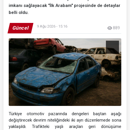
imkanı sağlayacak "İlk Arabam" projesinde de detaylar
belli oldu.
9 Ağu 2026 - 15:16
Güncel
889
Türkiye otomotiv pazarında dengeleri baştan aşağı
değiştirecek devrim niteliğindeki iki ayrı düzenlemede sona
yaklaşıldı. Trafikteki yaşlı araçları geri dönüşüme