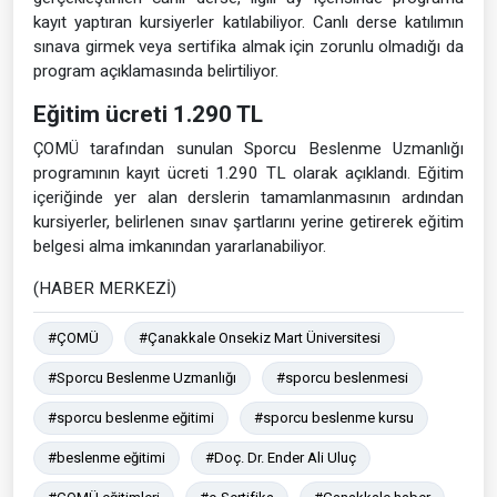
kayıt yaptıran kursiyerler katılabiliyor. Canlı derse katılımın
sınava girmek veya sertifika almak için zorunlu olmadığı da
program açıklamasında belirtiliyor.
Eğitim ücreti 1.290 TL
ÇOMÜ tarafından sunulan Sporcu Beslenme Uzmanlığı
programının kayıt ücreti 1.290 TL olarak açıklandı. Eğitim
içeriğinde yer alan derslerin tamamlanmasının ardından
kursiyerler, belirlenen sınav şartlarını yerine getirerek eğitim
belgesi alma imkanından yararlanabiliyor.
(HABER MERKEZİ)
#ÇOMÜ
#Çanakkale Onsekiz Mart Üniversitesi
#Sporcu Beslenme Uzmanlığı
#sporcu beslenmesi
#sporcu beslenme eğitimi
#sporcu beslenme kursu
#beslenme eğitimi
#Doç. Dr. Ender Ali Uluç