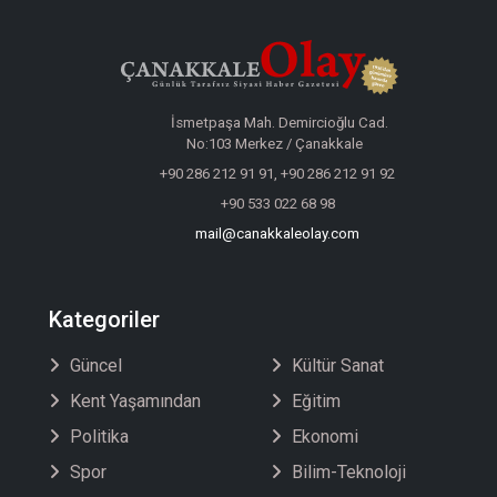
İsmetpaşa Mah. Demircioğlu Cad.
No:103 Merkez / Çanakkale
+90 286 212 91 91, +90 286 212 91 92
+90 533 022 68 98
mail@canakkaleolay.com
Kategoriler
Güncel
Kültür Sanat
Kent Yaşamından
Eğitim
Politika
Ekonomi
Spor
Bilim-Teknoloji