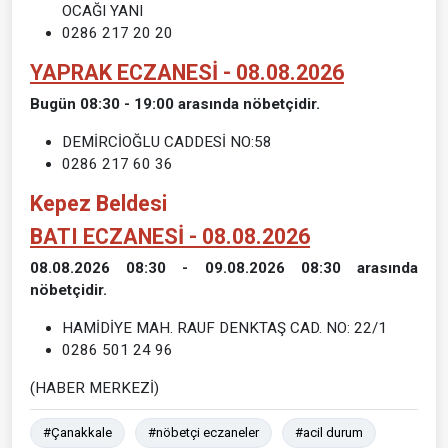
OCAĞI YANI
0286 217 20 20
YAPRAK ECZANESİ - 08.08.2026
Bugün 08:30 - 19:00 arasında nöbetçidir.
DEMİRCİOĞLU CADDESİ NO:58
0286 217 60 36
Kepez Beldesi
BATI ECZANESİ - 08.08.2026
08.08.2026 08:30 - 09.08.2026 08:30 arasında
nöbetçidir.
HAMİDİYE MAH. RAUF DENKTAŞ CAD. NO: 22/1
0286 501 24 96
(HABER MERKEZİ)
#Çanakkale
#nöbetçi eczaneler
#acil durum