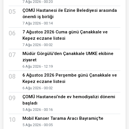
7 Ağu 2026 - 00:20
ÇOMÜ Hastanesi ile Ezine Belediyesi arasında
05
önemli iş birliği
7 Ağu 2026 - 00:14
7 Ağustos 2026 Cuma günü Çanakkale ve
06
Kepez eczane listesi
7 Ağu 2026 - 00:02
Müdür Görgülü'den Çanakkale UMKE ekibine
07
ziyaret
6 Ağu 2026 - 12:19
6 Ağustos 2026 Perşembe günü Çanakkale ve
08
Kepez eczane listesi
6 Ağu 2026 - 00:02
ÇOMÜ Hastanesi’nde ev hemodiyalizi dönemi
09
başladı
5 Ağu 2026 - 00:16
Mobil Kanser Tarama Aracı Bayramiç'te
10
5 Ağu 2026 - 00:05