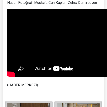
Haber-Fotoğraf: Mustafa Can Kaplan-Zehra Demirdöven
(HABER MERKEZİ)