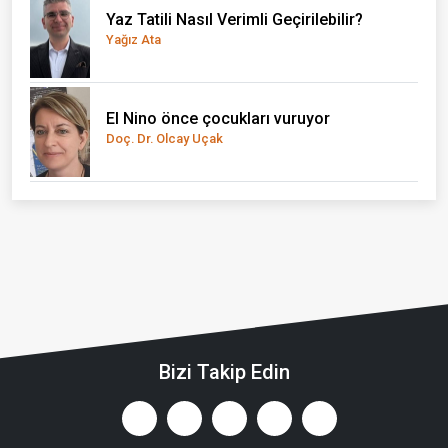
Yaz Tatili Nasıl Verimli Geçirilebilir?
Yağız Ata
El Nino önce çocukları vuruyor
Doç. Dr. Olcay Uçak
Bizi Takip Edin