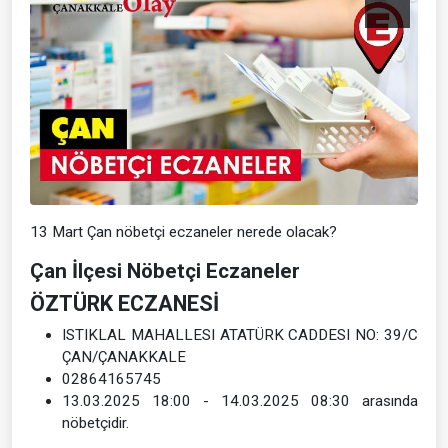
13 Mart Çan nöbetçi eczaneler nerede olacak?
Çan İlçesi Nöbetçi Eczaneler
ÖZTÜRK ECZANESİ
ISTIKLAL MAHALLESI ATATÜRK CADDESI NO: 39/C
ÇAN/ÇANAKKALE
02864165745
13.03.2025 18:00 - 14.03.2025 08:30 arasında
nöbetçidir.