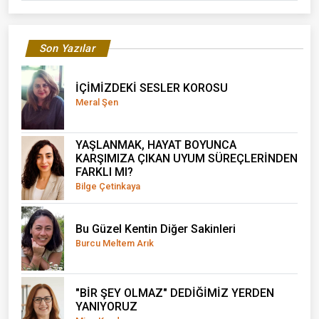
Son Yazılar
İÇİMİZDEKİ SESLER KOROSU
Meral Şen
YAŞLANMAK, HAYAT BOYUNCA
KARŞIMIZA ÇIKAN UYUM SÜREÇLERİNDEN
FARKLI MI?
Bilge Çetinkaya
Bu Güzel Kentin Diğer Sakinleri
Burcu Meltem Arık
"BİR ŞEY OLMAZ" DEDİĞİMİZ YERDEN
YANIYORUZ