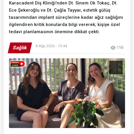
Karacadent Diş Kliniği’nden Dt. Sinem Ok Tokaç, Dt.
Ece Şekeroğlu ve Dt. Çağla Tayyar, estetik gülüş
tasarımından implant süreçlerine kadar ağız sağlığını
ilgilendiren kritik konularda bilgi vererek; kişiye özel
tedavi planlamasının önemine dikkat çekti.
8 Ağu 2026 - 15:44
Sağlık
198