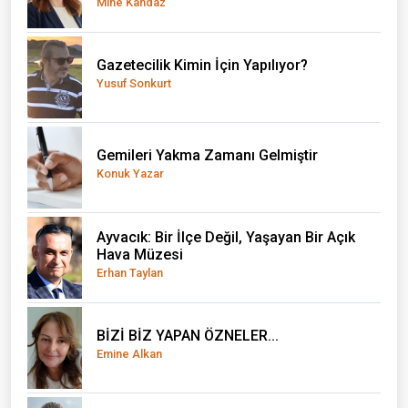
Mine Kandaz
Gazetecilik Kimin İçin Yapılıyor?
Yusuf Sonkurt
Gemileri Yakma Zamanı Gelmiştir
Konuk Yazar
Ayvacık: Bir İlçe Değil, Yaşayan Bir Açık
Hava Müzesi
Erhan Taylan
BİZİ BİZ YAPAN ÖZNELER...
Emine Alkan