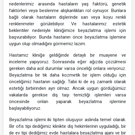
nedenlerimiz arasında hastaların yaş faktörü, genetik
faktörleri veya beslenme alışkanlıkları rol oynuyor. Bunlara
bağlı olarak hastaların dişlerinde sarı veya koyu renkli
renklenmeler görülebiliyor. Ve hastalarımız estetik
beklentiler nedeniyle kliniğimize beyazlatma işlemi için
başvurabiliyor. Bunda hastanın önce beyazlatma işlemine
uygun olup olmadığını görmemiz lazım.
Hastamız kliniğe geldiğinde detaylı bir muayene ve
inceleme yapıyoruz. Sonrasında eğer ağızda çözülmesi
gereken daha acil durumlar varsa önceliği onlara veriyoruz.
Beyazlatma bir tık daha kozmetik bir işlem olduğu için
önceliğimiz hastanın sağlığı. Tabii ki de eş zamanlı olarak
estetiği birbirinden ayrı olmaz. Ancak uygun gördüğümüz
vakalarda gerekse diş taşı temizliği işlemleri varsa
öncesinde onları yaparak beyazlatma işlemine
başlayabiliyoruz.
Beyazlatma işlemi iki tipten oluşuyor aslında temel olarak.
Bir ofis tipi dediğimiz klinikte diş hekimlerinin uyguladığı, bir
de ev tipi dediğimiz evde hastalara beyazlatma ajanı ve bir