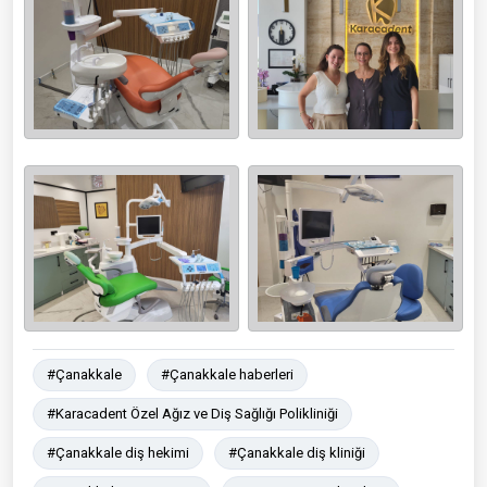
#Çanakkale
#Çanakkale haberleri
#Karacadent Özel Ağız ve Diş Sağlığı Polikliniği
#Çanakkale diş hekimi
#Çanakkale diş kliniği