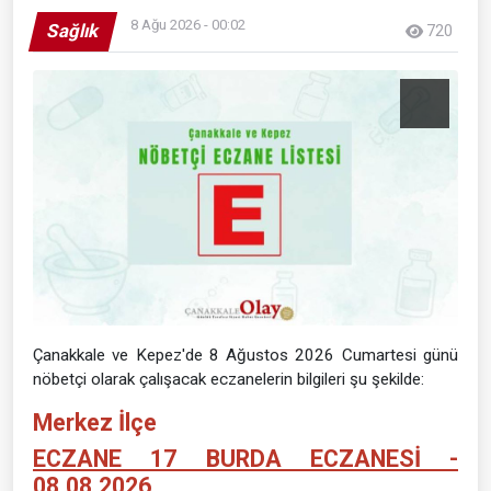
8 Ağu 2026 - 00:02
Sağlık
720
Çanakkale ve Kepez'de 8 Ağustos 2026 Cumartesi günü
nöbetçi olarak çalışacak eczanelerin bilgileri şu şekilde:
Merkez İlçe
ECZANE 17 BURDA ECZANESİ -
08.08.2026