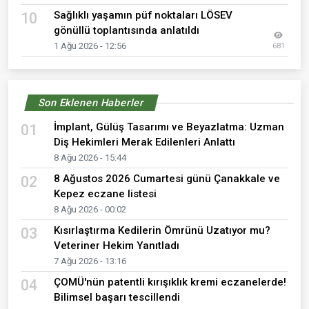
Sağlıklı yaşamın püf noktaları LÖSEV
10
gönüllü toplantısında anlatıldı
1 Ağu 2026 - 12:56
681
Son Eklenen Haberler
İmplant, Gülüş Tasarımı ve Beyazlatma: Uzman
01
Diş Hekimleri Merak Edilenleri Anlattı
8 Ağu 2026 - 15:44
8 Ağustos 2026 Cumartesi günü Çanakkale ve
02
Kepez eczane listesi
8 Ağu 2026 - 00:02
Kısırlaştırma Kedilerin Ömrünü Uzatıyor mu?
03
Veteriner Hekim Yanıtladı
7 Ağu 2026 - 13:16
ÇOMÜ'nün patentli kırışıklık kremi eczanelerde!
04
Bilimsel başarı tescillendi