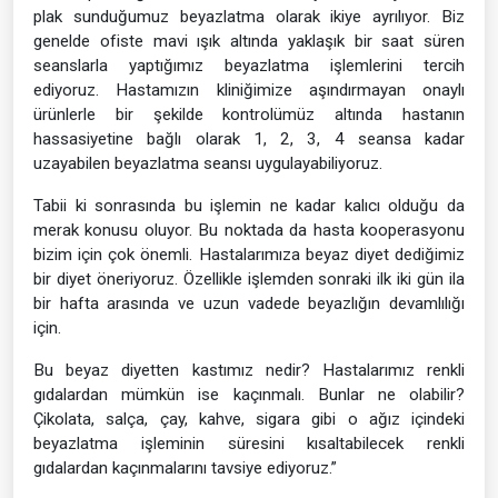
plak sunduğumuz beyazlatma olarak ikiye ayrılıyor. Biz
genelde ofiste mavi ışık altında yaklaşık bir saat süren
seanslarla yaptığımız beyazlatma işlemlerini tercih
ediyoruz. Hastamızın kliniğimize aşındırmayan onaylı
ürünlerle bir şekilde kontrolümüz altında hastanın
hassasiyetine bağlı olarak 1, 2, 3, 4 seansa kadar
uzayabilen beyazlatma seansı uygulayabiliyoruz.
Tabii ki sonrasında bu işlemin ne kadar kalıcı olduğu da
merak konusu oluyor. Bu noktada da hasta kooperasyonu
bizim için çok önemli. Hastalarımıza beyaz diyet dediğimiz
bir diyet öneriyoruz. Özellikle işlemden sonraki ilk iki gün ila
bir hafta arasında ve uzun vadede beyazlığın devamlılığı
için.
Bu beyaz diyetten kastımız nedir? Hastalarımız renkli
gıdalardan mümkün ise kaçınmalı. Bunlar ne olabilir?
Çikolata, salça, çay, kahve, sigara gibi o ağız içindeki
beyazlatma işleminin süresini kısaltabilecek renkli
gıdalardan kaçınmalarını tavsiye ediyoruz.”