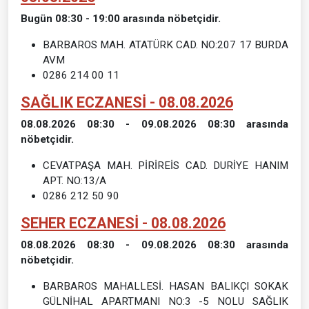
Bugün 08:30 - 19:00 arasında nöbetçidir.
BARBAROS MAH. ATATÜRK CAD. NO:207 17 BURDA
AVM
0286 214 00 11
SAĞLIK ECZANESİ - 08.08.2026
08.08.2026 08:30 - 09.08.2026 08:30 arasında
nöbetçidir.
CEVATPAŞA MAH. PİRİREİS CAD. DURİYE HANIM
APT. NO:13/A
0286 212 50 90
SEHER ECZANESİ - 08.08.2026
08.08.2026 08:30 - 09.08.2026 08:30 arasında
nöbetçidir.
BARBAROS MAHALLESİ. HASAN BALIKÇI SOKAK
GÜLNİHAL APARTMANI NO:3 -5 NOLU SAĞLIK