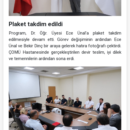
Plaket takdim edildi
Program, Dr. Öğr. Üyesi Ece Ünal’a plaket takdim
edilmesiyle devam etti. Görev değişiminin ardından Ece
Ünal ve Bekir Dinç bir araya gelerek hatıra fotoğrafı çektirdi.
ÇOMÜ Hastanesinde gerçekleştirilen devir teslim, iyi dilek
ve temennilerin ardından sona erdi.