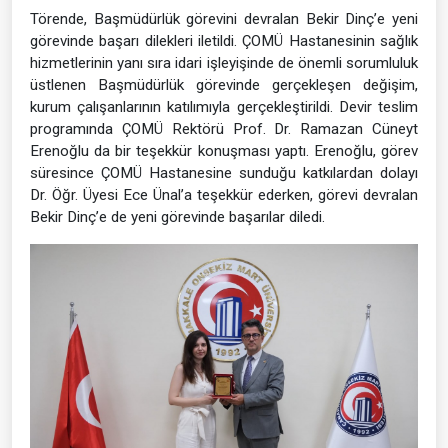
Törende, Başmüdürlük görevini devralan Bekir Dinç’e yeni
görevinde başarı dilekleri iletildi. ÇOMÜ Hastanesinin sağlık
hizmetlerinin yanı sıra idari işleyişinde de önemli sorumluluk
üstlenen Başmüdürlük görevinde gerçekleşen değişim,
kurum çalışanlarının katılımıyla gerçekleştirildi. Devir teslim
programında ÇOMÜ Rektörü Prof. Dr. Ramazan Cüneyt
Erenoğlu da bir teşekkür konuşması yaptı. Erenoğlu, görev
süresince ÇOMÜ Hastanesine sunduğu katkılardan dolayı
Dr. Öğr. Üyesi Ece Ünal’a teşekkür ederken, görevi devralan
Bekir Dinç’e de yeni görevinde başarılar diledi.