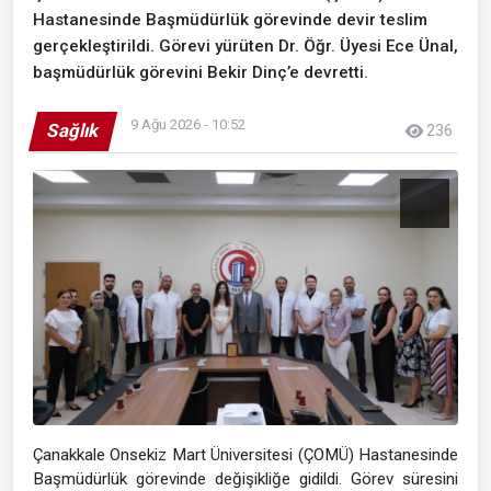
Hastanesinde Başmüdürlük görevinde devir teslim
gerçekleştirildi. Görevi yürüten Dr. Öğr. Üyesi Ece Ünal,
başmüdürlük görevini Bekir Dinç’e devretti.
9 Ağu 2026 - 10:52
Sağlık
236
Çanakkale Onsekiz Mart Üniversitesi (ÇOMÜ) Hastanesinde
Başmüdürlük görevinde değişikliğe gidildi. Görev süresini