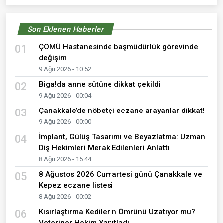
Son Eklenen Haberler
ÇOMÜ Hastanesinde başmüdürlük görevinde
01
değişim
9 Ağu 2026 - 10:52
Biga!da anne sütüne dikkat çekildi
02
9 Ağu 2026 - 00:04
Çanakkale’de nöbetçi eczane arayanlar dikkat!
03
9 Ağu 2026 - 00:00
İmplant, Gülüş Tasarımı ve Beyazlatma: Uzman
04
Diş Hekimleri Merak Edilenleri Anlattı
8 Ağu 2026 - 15:44
8 Ağustos 2026 Cumartesi günü Çanakkale ve
05
Kepez eczane listesi
8 Ağu 2026 - 00:02
Kısırlaştırma Kedilerin Ömrünü Uzatıyor mu?
06
Veteriner Hekim Yanıtladı