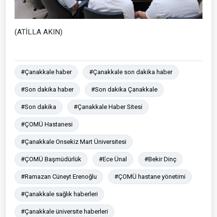
(ATİLLA AKIN)
#Çanakkale haber
#Çanakkale son dakika haber
#Son dakika haber
#Son dakika Çanakkale
#Son dakika
#Çanakkale Haber Sitesi
#ÇOMÜ Hastanesi
#Çanakkale Onsekiz Mart Üniversitesi
#ÇOMÜ Başmüdürlük
#Ece Ünal
#Bekir Dinç
#Ramazan Cüneyt Erenoğlu
#ÇOMÜ hastane yönetimi
#Çanakkale sağlık haberleri
#Çanakkale üniversite haberleri