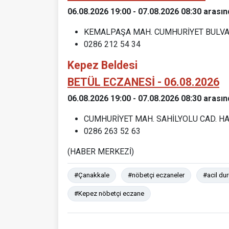
06.08.2026 19:00 - 07.08.2026 08:30 arasın
KEMALPAŞA MAH. CUMHURİYET BULVAR
0286 212 54 34
Kepez Beldesi
BETÜL ECZANESİ - 06.08.2026
06.08.2026 19:00 - 07.08.2026 08:30 arasın
CUMHURİYET MAH. SAHİLYOLU CAD. HAY
0286 263 52 63
(HABER MERKEZİ)
#Çanakkale
#nöbetçi eczaneler
#acil du
#Kepez nöbetçi eczane