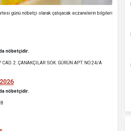
si günü nöbetçi olarak çalışacak eczanelerin bilgileri
da nöbetçidir.
CAD. 2. ÇANAKÇILAR SOK. GÜRÜN APT. NO:24/A
.2026
da nöbetçidir.
1B