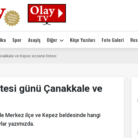
ika
Spor
Asayiş
Diğer
Köşe Yazıları
Foto Galeri
Res
nakkale ve Kepez eczane listesi
tesi günü Çanakkale ve
e Merkez ilçe ve Kepez beldesinde hangi
lar yazımızda.