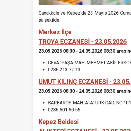
Çanakkale ve Kepez'de 23 Mayıs 2026 Cumarte
şu şekilde:
Merkez İlçe
TROYA ECZANESİ - 23.05.2026
23.05.2026 08:30 - 24.05.2026 08:30 arasın
CEVATPAŞA MAH. MEHMET AKİF ERSOY 
0286 213 72 13
UMUT KILINÇ ECZANESİ - 23.05
23.05.2026 08:30 - 24.05.2026 08:30 arasın
BARBAROS MAH. ATATÜRK CAD. NO:10
0286 501 50 55
Kepez Beldesi