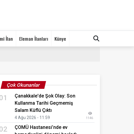
mi İlan
Eleman İlanları
Künye
Çok Okunanlar
Çanakkale'de Şok Olay: Son
01
Kullanma Tarihi Geçmemiş
Salam Küflü Çıktı
4 Ağu 2026 - 11:59
1146
ÇOMÜ Hastanesi’nde ev
02