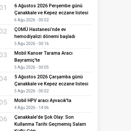
6 Ağustos 2026 Perşembe günü
01
Çanakkale ve Kepez eczane listesi
6 Ağu 2026 - 00:02
ÇOMÜ Hastanesi’nde ev
02
hemodiyalizi dönemi başladı
5 Ağu 2026 - 00:16
Mobil Kanser Tarama Aracı
03
Bayramiç'te
5 Ağu 2026 - 00:05
5 Ağustos 2026 Çarşamba günü
04
Çanakkale ve Kepez eczane listesi
5 Ağu 2026 - 00:02
Mobil HPV aracı Ayvacık'ta
05
4 Ağu 2026 - 14:06
Çanakkale'de Şok Olay: Son
06
Kullanma Tarihi Geçmemiş Salam