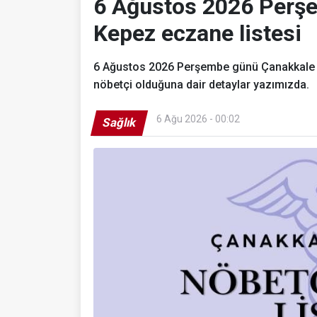
6 Ağustos 2026 Perş
Kepez eczane listesi
6 Ağustos 2026 Perşembe günü Çanakkale M
nöbetçi olduğuna dair detaylar yazımızda.
6 Ağu 2026 - 00:02
Sağlık