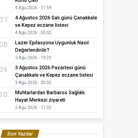
Küflü Çıktı
4 Ağu 2026 - 11:59
4 Ağustos 2026 Salı günü Çanakkale
07
ve Kepez eczane listesi
4 Ağu 2026 - 00:02
Lazer Epilasyona Uygunluk Nasıl
08
Değerlendirilir?
3 Ağu 2026 - 19:23
3 Ağustos 2026 Pazartesi günü
09
Çanakkale ve Kepez eczane listesi
3 Ağu 2026 - 00:02
Muhtarlardan Barbaros Sağlıklı
10
Hayat Merkezi ziyareti
2 Ağu 2026 - 11:02
Son Yazılar