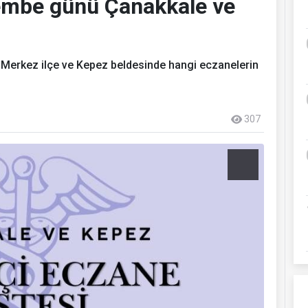
embe günü Çanakkale ve
erkez ilçe ve Kepez beldesinde hangi eczanelerin
307