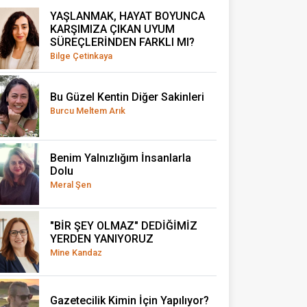
YAŞLANMAK, HAYAT BOYUNCA
KARŞIMIZA ÇIKAN UYUM
SÜREÇLERİNDEN FARKLI MI?
Bilge Çetinkaya
Bu Güzel Kentin Diğer Sakinleri
Burcu Meltem Arık
Benim Yalnızlığım İnsanlarla
Dolu
Meral Şen
"BİR ŞEY OLMAZ" DEDİĞİMİZ
YERDEN YANIYORUZ
Mine Kandaz
Gazetecilik Kimin İçin Yapılıyor?