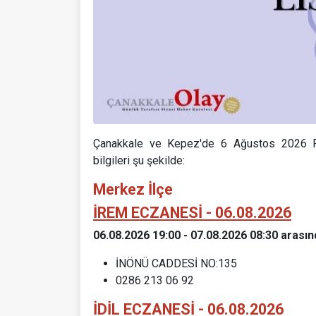
Çanakkale ve Kepez'de 6 Ağustos 2026 Pe
bilgileri şu şekilde:
Merkez İlçe
İREM ECZANESİ - 06.08.2026
06.08.2026 19:00 - 07.08.2026 08:30 arasın
İNÖNÜ CADDESİ NO:135
0286 213 06 92
İDİL ECZANESİ - 06.08.2026