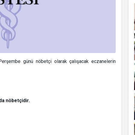
rşembe günü nöbetçi olarak çalışacak eczanelerin
da nöbetçidir.