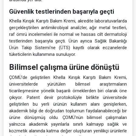
Güvenlik testlerinden başarıyla geçti
Khella Kırışık Karşıtı Bakım Kremi, akredite laboratuvarlarda
gerçekleştirilen antimikrobiyal analizler, ağır metal testleri,
raf ömrü incelemeleri ile normal ve hassas cilt dermatoloji
testlerinden başarıyla geçti. Ürün ayrıca Sağlık Bakanlığı
Ürün Takip Sistemi'ne (ÜTS) kayıtlı olarak eczanelerde
tüketicilerin kullanımına sunuluyor.
Bilimsel çalışma ürüne dönüştü
ÇOMÜ'de geliştirilen Khella Kırışık Karşıtı Bakım Kremi,
üniversitelerde yürütülen bilimsel araştırmaların
ticarileşmesine yönelik başarılı örneklerden biri olarak öne
çıkıyor. Patent devir protokolüyle birlikte üniversitede
geliştirilen bu yerli ürünün kullanım alanı genişlerken,
akademik bilgi de doğrudan toplumun faydalanabileceği bir
ürüne dönüşmüş oldu. ÇOMÜ'nün bilimsel çalışmaları
yalnızca akademik yayınlarla sınırlı kalmayıp sağlık ve
kozmetik alanında katma değer oluşturan yenilikçi ürünlerle