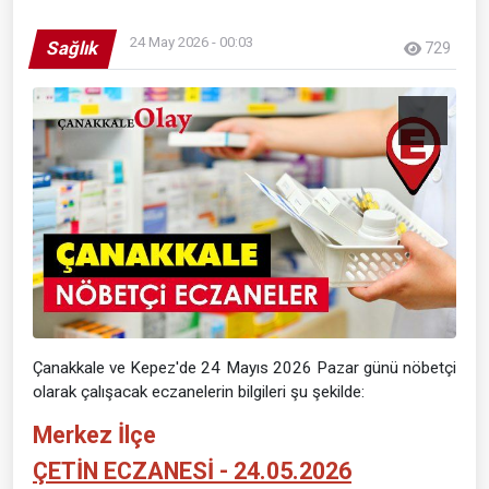
24 May 2026 - 00:03
Sağlık
729
Çanakkale ve Kepez'de 24 Mayıs 2026 Pazar günü nöbetçi
olarak çalışacak eczanelerin bilgileri şu şekilde:
Merkez İlçe
ÇETİN ECZANESİ - 24.05.2026