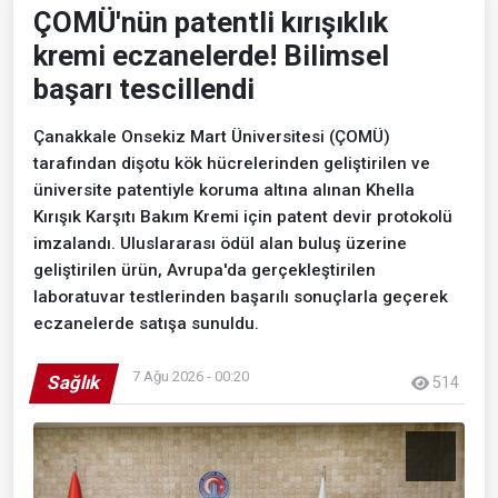
ÇOMÜ'nün patentli kırışıklık
kremi eczanelerde! Bilimsel
başarı tescillendi
Çanakkale Onsekiz Mart Üniversitesi (ÇOMÜ)
tarafından dişotu kök hücrelerinden geliştirilen ve
üniversite patentiyle koruma altına alınan Khella
Kırışık Karşıtı Bakım Kremi için patent devir protokolü
imzalandı. Uluslararası ödül alan buluş üzerine
geliştirilen ürün, Avrupa'da gerçekleştirilen
laboratuvar testlerinden başarılı sonuçlarla geçerek
eczanelerde satışa sunuldu.
7 Ağu 2026 - 00:20
Sağlık
514