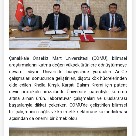
Çanakkale Onsekiz Mart Üniversitesi (ÇOMÜ), bilimsel
araştırmalarını katma değeri yüksek ürünlere dönüştürmeye
devam ediyor. Üniversite bünyesinde yürütülen Ar-Ge
çalışmaları sonucunda geliştirilen, dişotu kök hücrelerinden
elde edilen Khella Kırışık Karşıtı Bakım Kremi için patent
devir protokolü imzalandı. Üniversite patentiyle koruma
altına alınan ürün, laboratuvar çalışmaları ve uluslararası
başarılarıyla dikkat çekerken, ÇOMÜ'de geliştirilen bilimsel
bir çalışmanın sağlık ve kozmetik sektörüne kazandırılması
açısından da önemli bir örnek oldu.