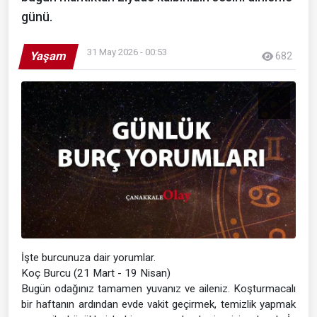
günü.
31 May 2026 - 00:53
Yaşam
682
İşte burcunuza dair yorumlar.
Koç Burcu (21 Mart - 19 Nisan)
Bugün odağınız tamamen yuvanız ve aileniz. Koşturmacalı
bir haftanın ardından evde vakit geçirmek, temizlik yapmak