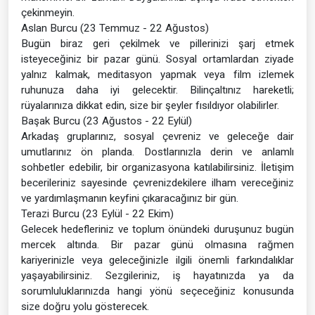
çekinmeyin.
Aslan Burcu (23 Temmuz - 22 Ağustos)
Bugün biraz geri çekilmek ve pillerinizi şarj etmek
isteyeceğiniz bir pazar günü. Sosyal ortamlardan ziyade
yalnız kalmak, meditasyon yapmak veya film izlemek
ruhunuza daha iyi gelecektir. Bilinçaltınız hareketli;
rüyalarınıza dikkat edin, size bir şeyler fısıldıyor olabilirler.
Başak Burcu (23 Ağustos - 22 Eylül)
Arkadaş gruplarınız, sosyal çevreniz ve geleceğe dair
umutlarınız ön planda. Dostlarınızla derin ve anlamlı
sohbetler edebilir, bir organizasyona katılabilirsiniz. İletişim
becerileriniz sayesinde çevrenizdekilere ilham vereceğiniz
ve yardımlaşmanın keyfini çıkaracağınız bir gün.
Terazi Burcu (23 Eylül - 22 Ekim)
Gelecek hedefleriniz ve toplum önündeki duruşunuz bugün
mercek altında. Bir pazar günü olmasına rağmen
kariyerinizle veya geleceğinizle ilgili önemli farkındalıklar
yaşayabilirsiniz. Sezgileriniz, iş hayatınızda ya da
sorumluluklarınızda hangi yönü seçeceğiniz konusunda
size doğru yolu gösterecek.