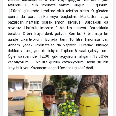
tatilinde 33 gün limonata sattım. Bugün 33. günüm.
14'üncü günümde kendime akıllı telefon aldım. O günden
sonra da para biriktirmeye başladım. Marketten veya
pazardan haftalık olarak limon alıyoruz. Bardakları da
alıyoruz. Haftalık limonlar 2 bin lira tutuyor. Bardaklarla
beraber 3 bin liraya denk geliyor. Ben bu 3 bin lirayı bir
günde çıkartıyorum. Burada tam 10 litre limonata var.
Annem yedek limonatalar da yapıyor. Buradaki bittikçe
dolduruyorum, yine de bitiyor. Toplam 6 saat çalışıyorum.
Öğle saatlerinde 12.00 gibi açıyorum, akşam 18.00'de
kapatıyorum. 3 bin lira günlük kazanıyorum. Ayda 90 bin
lirayı buluyor. Kazancım asgari ücretin üç katı" dedi.