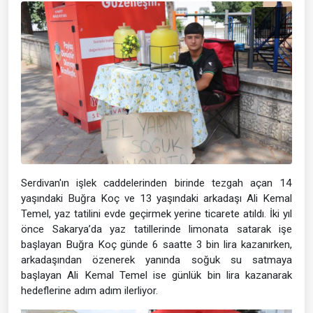
Serdivan'ın işlek caddelerinden birinde tezgah açan 14
yaşındaki Buğra Koç ve 13 yaşındaki arkadaşı Ali Kemal
Temel, yaz tatilini evde geçirmek yerine ticarete atıldı. İki yıl
önce Sakarya’da yaz tatillerinde limonata satarak işe
başlayan Buğra Koç günde 6 saatte 3 bin lira kazanırken,
arkadaşından özenerek yanında soğuk su satmaya
başlayan Ali Kemal Temel ise günlük bin lira kazanarak
hedeflerine adım adım ilerliyor.