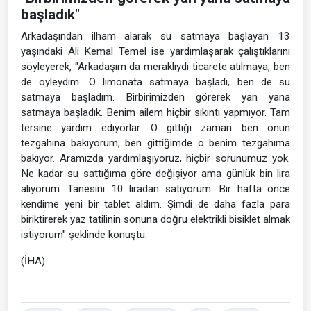
başladık"
Arkadaşından ilham alarak su satmaya başlayan 13
yaşındaki Ali Kemal Temel ise yardımlaşarak çalıştıklarını
söyleyerek, "Arkadaşım da meraklıydı ticarete atılmaya, ben
de öyleydim. O limonata satmaya başladı, ben de su
satmaya başladım. Birbirimizden görerek yan yana
satmaya başladık. Benim ailem hiçbir sıkıntı yapmıyor. Tam
tersine yardım ediyorlar. O gittiği zaman ben onun
tezgahına bakıyorum, ben gittiğimde o benim tezgahıma
bakıyor. Aramızda yardımlaşıyoruz, hiçbir sorunumuz yok.
Ne kadar su sattığıma göre değişiyor ama günlük bin lira
alıyorum. Tanesini 10 liradan satıyorum. Bir hafta önce
kendime yeni bir tablet aldım. Şimdi de daha fazla para
biriktirerek yaz tatilinin sonuna doğru elektrikli bisiklet almak
istiyorum" şeklinde konuştu.
(İHA)