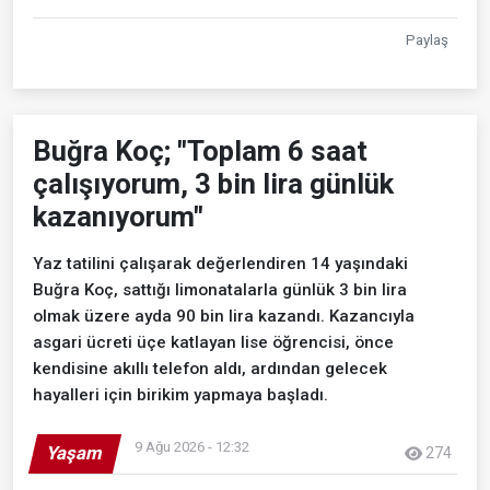
Paylaş
Buğra Koç; "Toplam 6 saat
çalışıyorum, 3 bin lira günlük
kazanıyorum"
Yaz tatilini çalışarak değerlendiren 14 yaşındaki
Buğra Koç, sattığı limonatalarla günlük 3 bin lira
olmak üzere ayda 90 bin lira kazandı. Kazancıyla
asgari ücreti üçe katlayan lise öğrencisi, önce
kendisine akıllı telefon aldı, ardından gelecek
hayalleri için birikim yapmaya başladı.
9 Ağu 2026 - 12:32
Yaşam
274