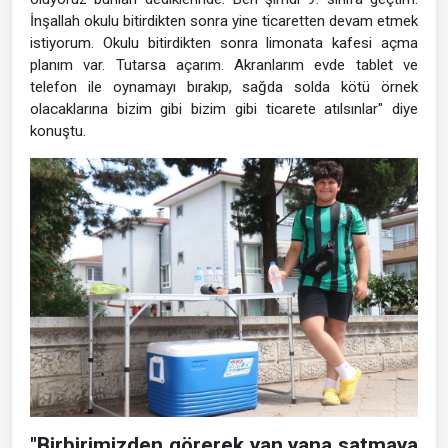
İnşallah okulu bitirdikten sonra yine ticaretten devam etmek
istiyorum. Okulu bitirdikten sonra limonata kafesi açma
planım var. Tutarsa açarım. Akranlarım evde tablet ve
telefon ile oynamayı bırakıp, sağda solda kötü örnek
olacaklarına bizim gibi bizim gibi ticarete atılsınlar" diye
konuştu.
"Birbirimizden görerek yan yana satmaya