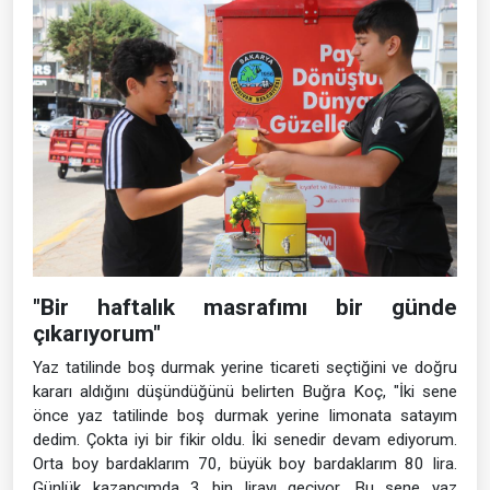
"Bir haftalık masrafımı bir günde
çıkarıyorum"
Yaz tatilinde boş durmak yerine ticareti seçtiğini ve doğru
kararı aldığını düşündüğünü belirten Buğra Koç, "İki sene
önce yaz tatilinde boş durmak yerine limonata satayım
dedim. Çokta iyi bir fikir oldu. İki senedir devam ediyorum.
Orta boy bardaklarım 70, büyük boy bardaklarım 80 lira.
Günlük kazancımda 3 bin lirayı geçiyor. Bu sene yaz