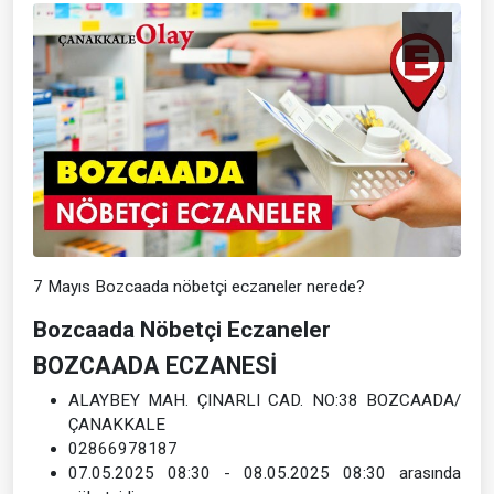
7 Mayıs Bozcaada nöbetçi eczaneler nerede?
Bozcaada Nöbetçi Eczaneler
BOZCAADA ECZANESİ
ALAYBEY MAH. ÇINARLI CAD. NO:38 BOZCAADA/
ÇANAKKALE
02866978187
07.05.2025 08:30 - 08.05.2025 08:30 arasında