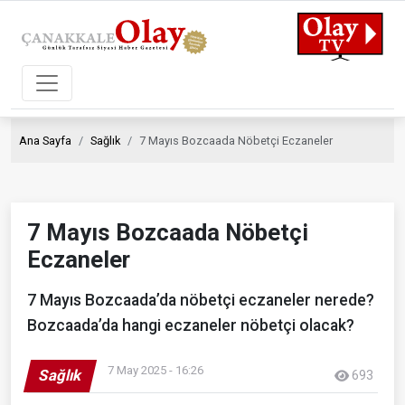
Ana Sayfa
Sağlık
7 Mayıs Bozcaada Nöbetçi Eczaneler
7 Mayıs Bozcaada Nöbetçi
Eczaneler
7 Mayıs Bozcaada’da nöbetçi eczaneler nerede?
Bozcaada’da hangi eczaneler nöbetçi olacak?
7 May 2025 - 16:26
Sağlık
693