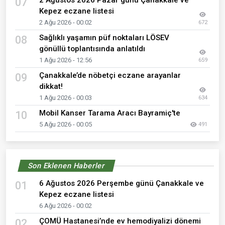
2 Ağustos 2026 Pazar günü Çanakkale ve
07
Kepez eczane listesi
2 Ağu 2026 - 00:02
672
Sağlıklı yaşamın püf noktaları LÖSEV
08
gönüllü toplantısında anlatıldı
1 Ağu 2026 - 12:56
659
Çanakkale’de nöbetçi eczane arayanlar
09
dikkat!
1 Ağu 2026 - 00:03
634
Mobil Kanser Tarama Aracı Bayramiç'te
10
5 Ağu 2026 - 00:05
491
Son Eklenen Haberler
6 Ağustos 2026 Perşembe günü Çanakkale ve
01
Kepez eczane listesi
6 Ağu 2026 - 00:02
ÇOMÜ Hastanesi’nde ev hemodiyalizi dönemi
02