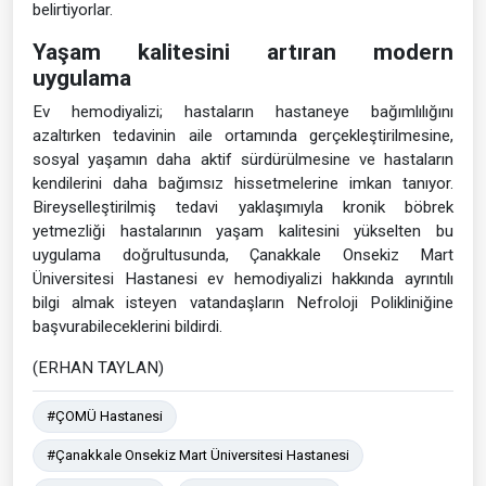
belirtiyorlar.
Yaşam kalitesini artıran modern
uygulama
Ev hemodiyalizi; hastaların hastaneye bağımlılığını
azaltırken tedavinin aile ortamında gerçekleştirilmesine,
sosyal yaşamın daha aktif sürdürülmesine ve hastaların
kendilerini daha bağımsız hissetmelerine imkan tanıyor.
Bireyselleştirilmiş tedavi yaklaşımıyla kronik böbrek
yetmezliği hastalarının yaşam kalitesini yükselten bu
uygulama doğrultusunda, Çanakkale Onsekiz Mart
Üniversitesi Hastanesi ev hemodiyalizi hakkında ayrıntılı
bilgi almak isteyen vatandaşların Nefroloji Polikliniğine
başvurabileceklerini bildirdi.
(ERHAN TAYLAN)
#ÇOMÜ Hastanesi
#Çanakkale Onsekiz Mart Üniversitesi Hastanesi