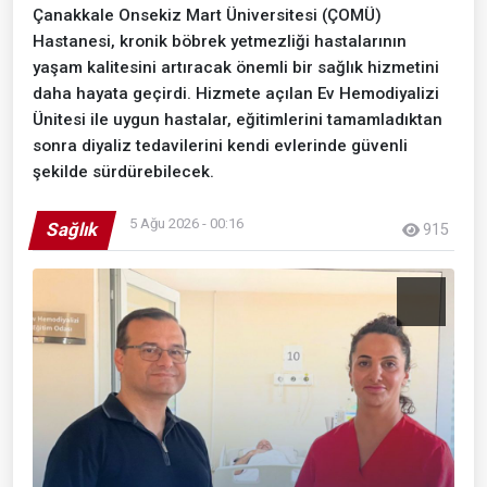
Çanakkale Onsekiz Mart Üniversitesi (ÇOMÜ)
Hastanesi, kronik böbrek yetmezliği hastalarının
yaşam kalitesini artıracak önemli bir sağlık hizmetini
daha hayata geçirdi. Hizmete açılan Ev Hemodiyalizi
Ünitesi ile uygun hastalar, eğitimlerini tamamladıktan
sonra diyaliz tedavilerini kendi evlerinde güvenli
şekilde sürdürebilecek.
5 Ağu 2026 - 00:16
Sağlık
915