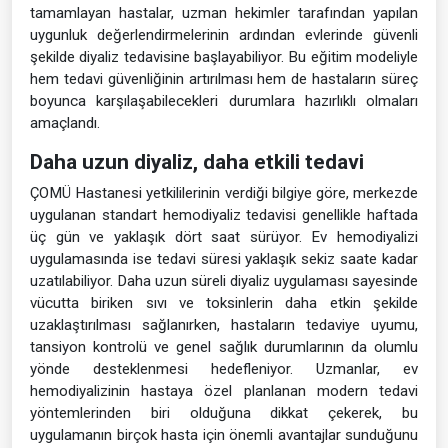
tamamlayan hastalar, uzman hekimler tarafından yapılan
uygunluk değerlendirmelerinin ardından evlerinde güvenli
şekilde diyaliz tedavisine başlayabiliyor. Bu eğitim modeliyle
hem tedavi güvenliğinin artırılması hem de hastaların süreç
boyunca karşılaşabilecekleri durumlara hazırlıklı olmaları
amaçlandı.
Daha uzun diyaliz, daha etkili tedavi
ÇOMÜ Hastanesi yetkililerinin verdiği bilgiye göre, merkezde
uygulanan standart hemodiyaliz tedavisi genellikle haftada
üç gün ve yaklaşık dört saat sürüyor. Ev hemodiyalizi
uygulamasında ise tedavi süresi yaklaşık sekiz saate kadar
uzatılabiliyor. Daha uzun süreli diyaliz uygulaması sayesinde
vücutta biriken sıvı ve toksinlerin daha etkin şekilde
uzaklaştırılması sağlanırken, hastaların tedaviye uyumu,
tansiyon kontrolü ve genel sağlık durumlarının da olumlu
yönde desteklenmesi hedefleniyor. Uzmanlar, ev
hemodiyalizinin hastaya özel planlanan modern tedavi
yöntemlerinden biri olduğuna dikkat çekerek, bu
uygulamanın birçok hasta için önemli avantajlar sunduğunu