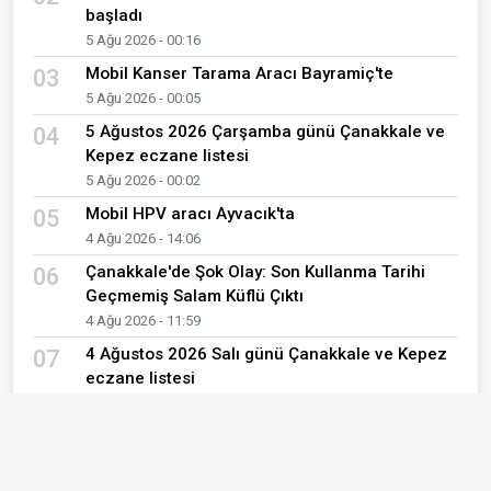
başladı
5 Ağu 2026 - 00:16
Mobil Kanser Tarama Aracı Bayramiç'te
03
5 Ağu 2026 - 00:05
5 Ağustos 2026 Çarşamba günü Çanakkale ve
04
Kepez eczane listesi
5 Ağu 2026 - 00:02
Mobil HPV aracı Ayvacık'ta
05
4 Ağu 2026 - 14:06
Çanakkale'de Şok Olay: Son Kullanma Tarihi
06
Geçmemiş Salam Küflü Çıktı
4 Ağu 2026 - 11:59
4 Ağustos 2026 Salı günü Çanakkale ve Kepez
07
eczane listesi
4 Ağu 2026 - 00:02
Lazer Epilasyona Uygunluk Nasıl
08
Değerlendirilir?
3 Ağu 2026 - 19:23