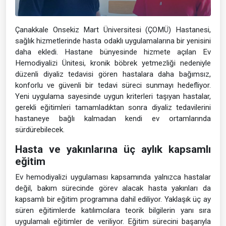
Çanakkale Onsekiz Mart Üniversitesi (ÇOMÜ) Hastanesi,
sağlık hizmetlerinde hasta odaklı uygulamalarına bir yenisini
daha ekledi. Hastane bünyesinde hizmete açılan Ev
Hemodiyalizi Ünitesi, kronik böbrek yetmezliği nedeniyle
düzenli diyaliz tedavisi gören hastalara daha bağımsız,
konforlu ve güvenli bir tedavi süreci sunmayı hedefliyor.
Yeni uygulama sayesinde uygun kriterleri taşıyan hastalar,
gerekli eğitimleri tamamladıktan sonra diyaliz tedavilerini
hastaneye bağlı kalmadan kendi ev ortamlarında
sürdürebilecek.
Hasta ve yakınlarına üç aylık kapsamlı
eğitim
Ev hemodiyalizi uygulaması kapsamında yalnızca hastalar
değil, bakım sürecinde görev alacak hasta yakınları da
kapsamlı bir eğitim programına dahil ediliyor. Yaklaşık üç ay
süren eğitimlerde katılımcılara teorik bilgilerin yanı sıra
uygulamalı eğitimler de veriliyor. Eğitim sürecini başarıyla