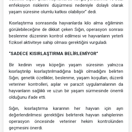
enfeksiyon risklerini düşürmesi nedeniyle dolaylı olarak
yaşam süresine olumlu katkısı olabiliyor” dedi.
Kısırlaştırma sonrasında hayvanlarda kilo alma eğiliminin
görülebileceğine de dikkat çeken Sığın, operasyon sonrası
beslenme düzeninin kontrol edilmesi ve hayvanların yeterli
fiziksel aktiviteye sahip olması gerektiğini vurguladı.
“SADECE KISIRLAŞTIRMA BELİRLEMİYOR”
Bir kedinin veya köpeğin yaşam süresinin yalnızca
kısırlaştırılıp kısırlaştırılmadığına bağlı olmadığını belirten
Sığın; genetik özellikler, beslenme, yaşam koşulları, düzenli
veteriner kontrolleri, aşılar ve parazit uygulamalarının da
hayvanların sağlıklı ve uzun bir yaşam sürmesinde önemli
olduğunu ifade etti.
Sığın, kısırlaştırma kararının her hayvan için ayrı
değerlendirilmesi gerektiğini belirterek hayvan sahiplerinin
operasyon öncesinde veteriner hekim kontrolünden
geçmesini önerdi.