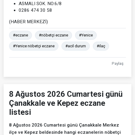
ASMALI SOK. NO:6/8
0286 474 30 58
(HABER MERKEZİ)
#eczane
#nöbetçi eczane
#Yenice
#Yenice nöbetçi eczane
#acil durum
#ilaç
Paylaş
8 Ağustos 2026 Cumartesi günü
Çanakkale ve Kepez eczane
listesi
8 Ağustos 2026 Cumartesi günü Çanakkale Merkez
ilçe ve Kepez beldesinde hangi eczanelerin nöbetçi