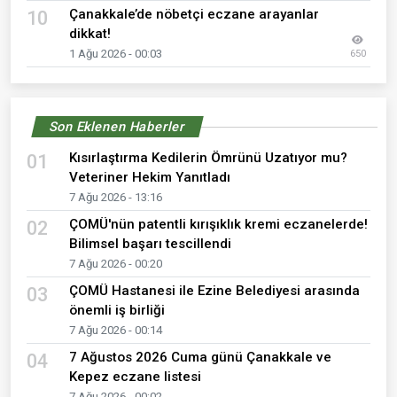
Çanakkale’de nöbetçi eczane arayanlar
10
dikkat!
1 Ağu 2026 - 00:03
650
Son Eklenen Haberler
Kısırlaştırma Kedilerin Ömrünü Uzatıyor mu?
01
Veteriner Hekim Yanıtladı
7 Ağu 2026 - 13:16
ÇOMÜ'nün patentli kırışıklık kremi eczanelerde!
02
Bilimsel başarı tescillendi
7 Ağu 2026 - 00:20
ÇOMÜ Hastanesi ile Ezine Belediyesi arasında
03
önemli iş birliği
7 Ağu 2026 - 00:14
7 Ağustos 2026 Cuma günü Çanakkale ve
04
Kepez eczane listesi
7 Ağu 2026 - 00:02