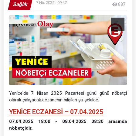
7 Nis 2025 - 09:47
Sağlık
887
Yenice'de 7 Nisan 2025 Pazartesi günü günü nöbetçi
olarak çalışacak eczanenin bilgileri şu şekilde:
YENİCE ECZANESİ – 07.04.2025
07.04.2025 18:00 - 08.04.2025 08:30 arasında
nöbetçidir.