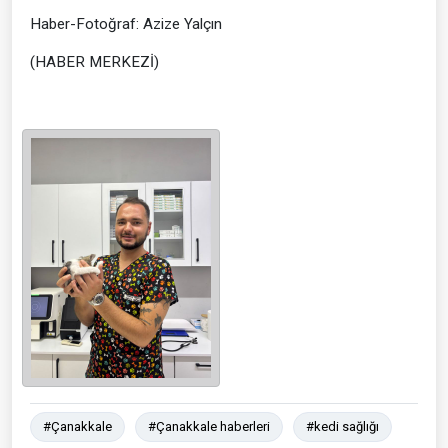
Haber-Fotoğraf: Azize Yalçın
(HABER MERKEZİ)
#Çanakkale
#Çanakkale haberleri
#kedi sağlığı