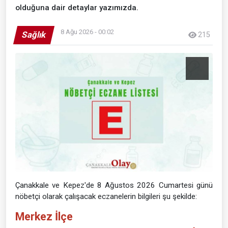
olduğuna dair detaylar yazımızda.
8 Ağu 2026 - 00:02
Sağlık
215
Çanakkale ve Kepez'de 8 Ağustos 2026 Cumartesi günü
nöbetçi olarak çalışacak eczanelerin bilgileri şu şekilde:
Merkez İlçe