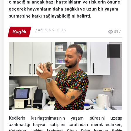
olmadığını ancak bazı hastalıkların ve risklerin önüne
geçerek hayvanların daha sağlıklı ve uzun bir yaşam
sürmesine katkı sağlayabildiğini belirtti.
7 Ağu 2026 - 13:16
Sağlık
317
Kedilerin kısırlaştırılmasının yaşam süresini uzatıp
uzatmadığı hayvan sahipleri tarafından merak edilirken,