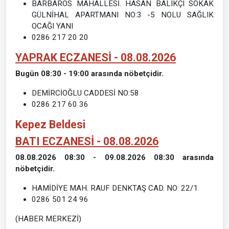
BARBAROS MAHALLESİ. HASAN BALIKÇI SOKAK
GÜLNİHAL APARTMANI NO:3 -5 NOLU SAĞLIK
OCAĞI YANI
0286 217 20 20
YAPRAK ECZANESİ - 08.08.2026
Bugün 08:30 - 19:00 arasında nöbetçidir.
DEMİRCİOĞLU CADDESİ NO:58
0286 217 60 36
Kepez Beldesi
BATI ECZANESİ - 08.08.2026
08.08.2026 08:30 - 09.08.2026 08:30 arasında
nöbetçidir.
HAMİDİYE MAH. RAUF DENKTAŞ CAD. NO: 22/1
0286 501 24 96
(HABER MERKEZİ)