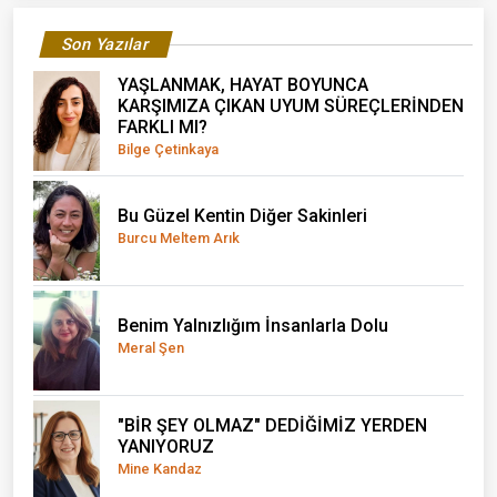
Son Yazılar
YAŞLANMAK, HAYAT BOYUNCA
KARŞIMIZA ÇIKAN UYUM SÜREÇLERİNDEN
FARKLI MI?
Bilge Çetinkaya
Bu Güzel Kentin Diğer Sakinleri
Burcu Meltem Arık
Benim Yalnızlığım İnsanlarla Dolu
Meral Şen
"BİR ŞEY OLMAZ" DEDİĞİMİZ YERDEN
YANIYORUZ
Mine Kandaz