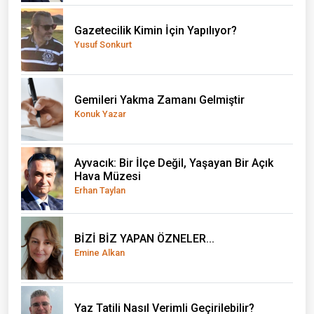
Gazetecilik Kimin İçin Yapılıyor?
Yusuf Sonkurt
Gemileri Yakma Zamanı Gelmiştir
Konuk Yazar
Ayvacık: Bir İlçe Değil, Yaşayan Bir Açık
Hava Müzesi
Erhan Taylan
BİZİ BİZ YAPAN ÖZNELER...
Emine Alkan
Yaz Tatili Nasıl Verimli Geçirilebilir?