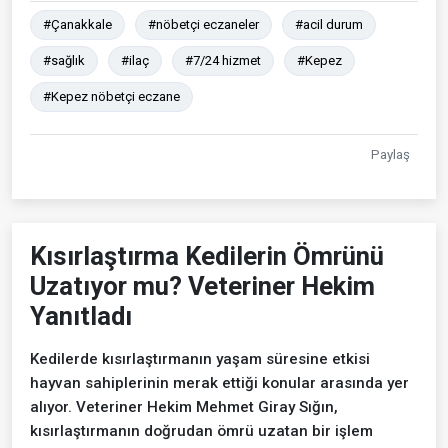
#Çanakkale
#nöbetçi eczaneler
#acil durum
#sağlık
#ilaç
#7/24 hizmet
#Kepez
#Kepez nöbetçi eczane
Paylaş
Kısırlaştırma Kedilerin Ömrünü
Uzatıyor mu? Veteriner Hekim
Yanıtladı
Kedilerde kısırlaştırmanın yaşam süresine etkisi
hayvan sahiplerinin merak ettiği konular arasında yer
alıyor. Veteriner Hekim Mehmet Giray Sığın,
kısırlaştırmanın doğrudan ömrü uzatan bir işlem