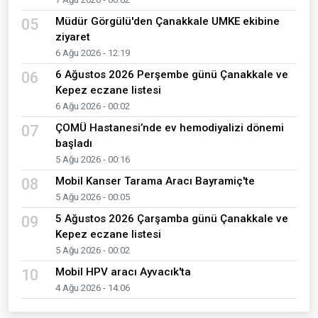
Müdür Görgülü'den Çanakkale UMKE ekibine
05
ziyaret
6 Ağu 2026 - 12:19
6 Ağustos 2026 Perşembe günü Çanakkale ve
06
Kepez eczane listesi
6 Ağu 2026 - 00:02
ÇOMÜ Hastanesi’nde ev hemodiyalizi dönemi
07
başladı
5 Ağu 2026 - 00:16
Mobil Kanser Tarama Aracı Bayramiç'te
08
5 Ağu 2026 - 00:05
5 Ağustos 2026 Çarşamba günü Çanakkale ve
09
Kepez eczane listesi
5 Ağu 2026 - 00:02
Mobil HPV aracı Ayvacık'ta
10
4 Ağu 2026 - 14:06