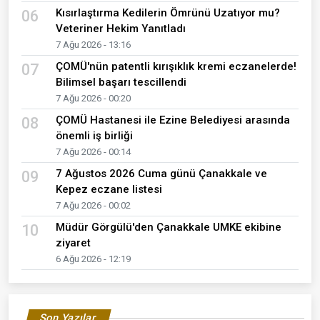
Kısırlaştırma Kedilerin Ömrünü Uzatıyor mu?
06
Veteriner Hekim Yanıtladı
7 Ağu 2026 - 13:16
ÇOMÜ'nün patentli kırışıklık kremi eczanelerde!
07
Bilimsel başarı tescillendi
7 Ağu 2026 - 00:20
ÇOMÜ Hastanesi ile Ezine Belediyesi arasında
08
önemli iş birliği
7 Ağu 2026 - 00:14
7 Ağustos 2026 Cuma günü Çanakkale ve
09
Kepez eczane listesi
7 Ağu 2026 - 00:02
Müdür Görgülü'den Çanakkale UMKE ekibine
10
ziyaret
6 Ağu 2026 - 12:19
Son Yazılar