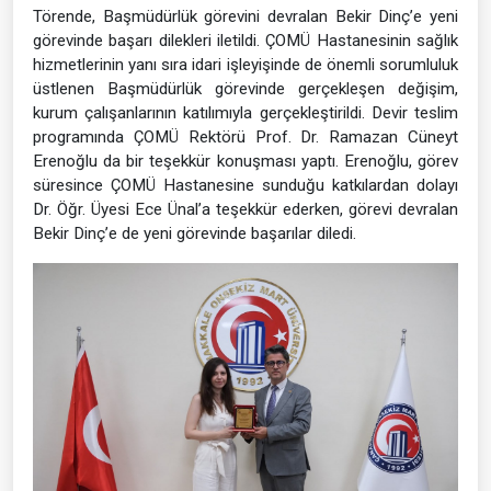
Törende, Başmüdürlük görevini devralan Bekir Dinç’e yeni
görevinde başarı dilekleri iletildi. ÇOMÜ Hastanesinin sağlık
hizmetlerinin yanı sıra idari işleyişinde de önemli sorumluluk
üstlenen Başmüdürlük görevinde gerçekleşen değişim,
kurum çalışanlarının katılımıyla gerçekleştirildi. Devir teslim
programında ÇOMÜ Rektörü Prof. Dr. Ramazan Cüneyt
Erenoğlu da bir teşekkür konuşması yaptı. Erenoğlu, görev
süresince ÇOMÜ Hastanesine sunduğu katkılardan dolayı
Dr. Öğr. Üyesi Ece Ünal’a teşekkür ederken, görevi devralan
Bekir Dinç’e de yeni görevinde başarılar diledi.