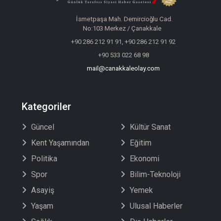
İsmetpaşa Mah. Demircioğlu Cad.
No:103 Merkez / Çanakkale
+90 286 212 91 91, +90 286 212 91 92
+90 533 022 68 98
mail@canakkaleolay.com
Kategoriler
Güncel
Kültür Sanat
Kent Yaşamından
Eğitim
Politika
Ekonomi
Spor
Bilim-Teknoloji
Asayiş
Yemek
Yaşam
Ulusal Haberler