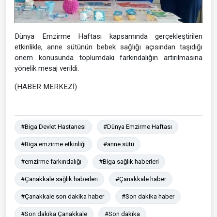
Dünya Emzirme Haftası kapsamında gerçekleştirilen
etkinlikle, anne sütünün bebek sağlığı açısından taşıdığı
önem konusunda toplumdaki farkındalığın artırılmasına
yönelik mesaj verildi.
(HABER MERKEZİ)
#Biga Devlet Hastanesi
#Dünya Emzirme Haftası
#Biga emzirme etkinliği
#anne sütü
#emzirme farkındalığı
#Biga sağlık haberleri
#Çanakkale sağlık haberleri
#Çanakkale haber
#Çanakkale son dakika haber
#Son dakika haber
#Son dakika Çanakkale
#Son dakika