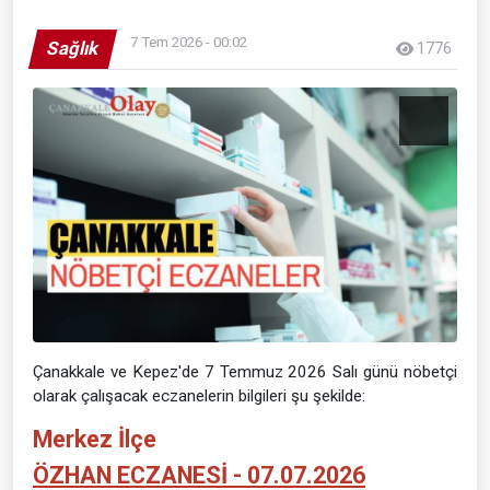
7 Tem 2026 - 00:02
Sağlık
1776
Çanakkale ve Kepez'de 7 Temmuz 2026 Salı günü nöbetçi
olarak çalışacak eczanelerin bilgileri şu şekilde:
Merkez İlçe
ÖZHAN ECZANESİ - 07.07.2026