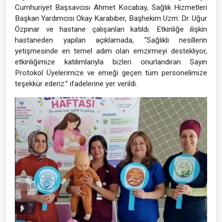
Cumhuriyet Başsavcısı Ahmet Kocabay, Sağlık Hizmetleri
Başkan Yardımcısı Okay Karabıber, Başhekim Uzm. Dr. Uğur
Özpınar ve hastane çalışanları katıldı. Etkinliğe ilişkin
hastaneden yapılan açıklamada, “Sağlıklı nesillerin
yetişmesinde en temel adım olan emzirmeyi destekliyor,
etkinliğimize katılımlarıyla bizleri onurlandıran Sayın
Protokol Üyelerimize ve emeği geçen tüm personelimize
teşekkür ederiz.” ifadelerine yer verildi.