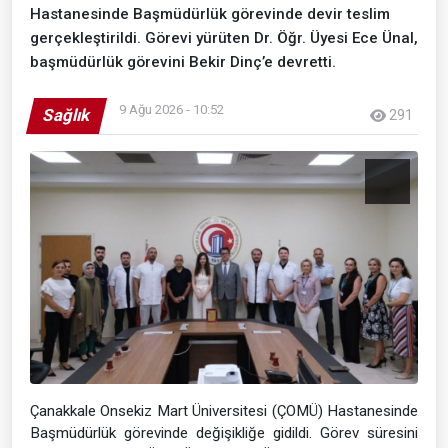
Hastanesinde Başmüdürlük görevinde devir teslim
gerçekleştirildi. Görevi yürüten Dr. Öğr. Üyesi Ece Ünal,
başmüdürlük görevini Bekir Dinç’e devretti.
9 Ağu 2026 - 10:52
Sağlık
291
Çanakkale Onsekiz Mart Üniversitesi (ÇOMÜ) Hastanesinde
Başmüdürlük görevinde değişikliğe gidildi. Görev süresini