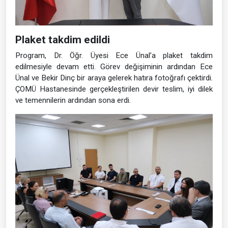
Plaket takdim edildi
Program, Dr. Öğr. Üyesi Ece Ünal’a plaket takdim
edilmesiyle devam etti. Görev değişiminin ardından Ece
Ünal ve Bekir Dinç bir araya gelerek hatıra fotoğrafı çektirdi.
ÇOMÜ Hastanesinde gerçekleştirilen devir teslim, iyi dilek
ve temennilerin ardından sona erdi.