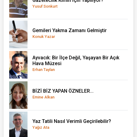
Gazetecilik Kimin İçin Yapılıyor?
Yusuf Sonkurt
Gemileri Yakma Zamanı Gelmiştir
Konuk Yazar
Ayvacık: Bir İlçe Değil, Yaşayan Bir Açık
Hava Müzesi
Erhan Taylan
BİZİ BİZ YAPAN ÖZNELER...
Emine Alkan
Yaz Tatili Nasıl Verimli Geçirilebilir?
Yağız Ata