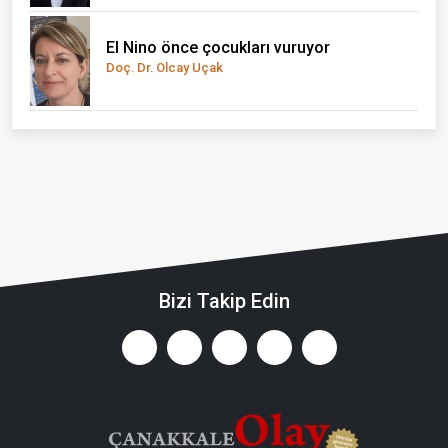
El Nino önce çocukları vuruyor
Doç. Dr. Olcay Uçak
Bizi Takip Edin