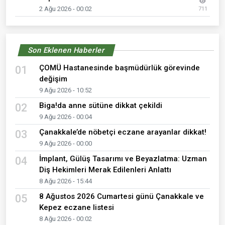
2 Ağu 2026 - 00:02
711
Son Eklenen Haberler
ÇOMÜ Hastanesinde başmüdürlük görevinde
01
değişim
9 Ağu 2026 - 10:52
Biga!da anne sütüne dikkat çekildi
02
9 Ağu 2026 - 00:04
Çanakkale’de nöbetçi eczane arayanlar dikkat!
03
9 Ağu 2026 - 00:00
İmplant, Gülüş Tasarımı ve Beyazlatma: Uzman
04
Diş Hekimleri Merak Edilenleri Anlattı
8 Ağu 2026 - 15:44
8 Ağustos 2026 Cumartesi günü Çanakkale ve
05
Kepez eczane listesi
8 Ağu 2026 - 00:02