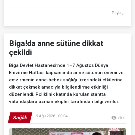
Paylaş
Biga!da anne sütüne dikkat
çekildi
Biga Devlet Hastanesi’nde 1–7 Ağustos Dünya
Emzirme Haftası kapsamında anne sütünün önemi ve
emzirmenin anne-bebek sağlığı üzerindeki etkilerine
dikkat çekmek amacıyla bilgilendirme etkinliği
düzenlendi. Poliklinik katında kurulan stantta
vatandaşlara uzman ekipler tarafından bilgi verildi.
9 Ağu 2026 - 00:04
Sağlık
767