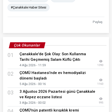
#Çanakkale Haber Sitesi
Paylaş
Çok Okunanlar
Çanakkale'de Şok Olay: Son Kullanma
01
Tarihi Geçmemiş Salam Küflü Çıktı
4 Ağu 2026 - 11:59
1390
ÇOMÜ Hastanesi’nde ev hemodiyalizi
02
dönemi başladı
5 Ağu 2026 - 00:16
1160
3 Ağustos 2026 Pazartesi günü Çanakkale
03
ve Kepez eczane listesi
3 Ağu 2026 - 00:02
995
ÇOMÜ'nün patentli kırışıklık kremi
04