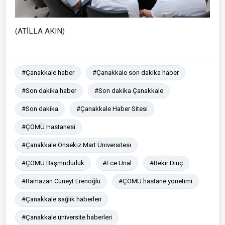
(ATİLLA AKIN)
#Çanakkale haber
#Çanakkale son dakika haber
#Son dakika haber
#Son dakika Çanakkale
#Son dakika
#Çanakkale Haber Sitesi
#ÇOMÜ Hastanesi
#Çanakkale Onsekiz Mart Üniversitesi
#ÇOMÜ Başmüdürlük
#Ece Ünal
#Bekir Dinç
#Ramazan Cüneyt Erenoğlu
#ÇOMÜ hastane yönetimi
#Çanakkale sağlık haberleri
#Çanakkale üniversite haberleri