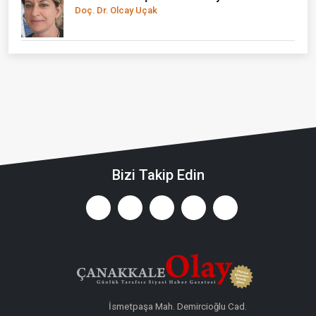
Doç. Dr. Olcay Uçak
Bizi Takip Edin
İsmetpaşa Mah. Demircioğlu Cad.