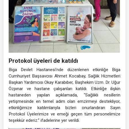
Protokol üyeleri de katıldı
Biga Devlet Hastanesi’nde düzenlenen etkinliğe Biga
Cumhuriyet Başsavcısı Ahmet Kocabay, Sağlık Hizmetleri
Başkan Yardımcısı Okay Karabıber, Başhekim Uzm. Dr. Uğur
Özpınar ve hastane çalışanları katıldı. Etkinliğe ilişkin
hastaneden yapılan açıklamada, “Sağlıklı nesillerin
yetişmesinde en temel adım olan emzirmeyi destekliyor,
etkinliğimize katılımlarıyla bizleri onurlandıran Sayın
Protokol Üyelerimize ve emeği geçen tüm personelimize
teşekkür ederiz.” ifadelerine yer verildi.