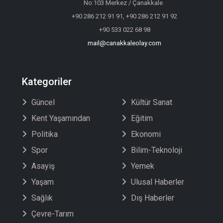
No:103 Merkez / Çanakkale
+90 286 212 91 91, +90 286 212 91 92
+90 533 022 68 98
mail@canakkaleolay.com
Kategoriler
Güncel
Kültür Sanat
Kent Yaşamından
Eğitim
Politika
Ekonomi
Spor
Bilim-Teknoloji
Asayiş
Yemek
Yaşam
Ulusal Haberler
Sağlık
Dış Haberler
Çevre-Tarım