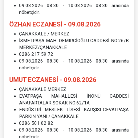
09.08.2026 08:30 - 10.08.2026 08:30 arasında
nöbetçidir.
ÖZHAN ECZANESİ - 09.08.2026
ÇANAKKALE / MERKEZ
İSMETPAŞA MAH. DEMIRCİOĞLU CADDESİ NO:26/B
MERKEZ/ÇANAKKALE
0286 217 59 72
09.08.2026 08:30 - 10.08.2026 08:30 arasında
nöbetçidir.
UMUT ECZANESİ - 09.08.2026
ÇANAKKALE MERKEZ
EVATPAŞA MAHALLESİ İNÖNÜ CADDESİ
ANAFARTALAR SOKAK NO:62/1A
ENDÜSTRİ MESLEK LİSESİ KARŞISI-CEVATPAŞA
PARKIN YANI / ÇANAKKALE
0286 501 02 82
09.08.2026 08:30 - 10.08.2026 08:30 arasında
nöbetçidir.