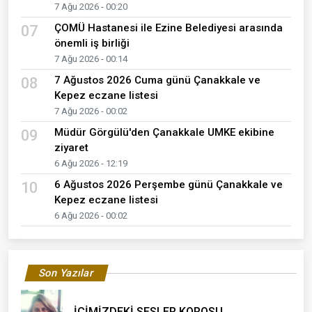
7 Ağu 2026 - 00:20
ÇOMÜ Hastanesi ile Ezine Belediyesi arasında
07
önemli iş birliği
7 Ağu 2026 - 00:14
7 Ağustos 2026 Cuma günü Çanakkale ve
08
Kepez eczane listesi
7 Ağu 2026 - 00:02
Müdür Görgülü'den Çanakkale UMKE ekibine
09
ziyaret
6 Ağu 2026 - 12:19
6 Ağustos 2026 Perşembe günü Çanakkale ve
10
Kepez eczane listesi
6 Ağu 2026 - 00:02
Son Yazılar
İÇİMİZDEKİ SESLER KOROSU