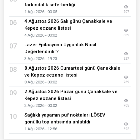
farkındalık seferberliği
1 Ağu 2026 - 00:05
907
4 Ağustos 2026 Salı günü Çanakkale ve
06
Kepez eczane listesi
4 Ağu 2026 - 00:02
889
Lazer Epilasyona Uygunluk Nasıl
07
Değerlendirilir?
3 Ağu 2026 - 19:23
827
8 Ağustos 2026 Cumartesi günü Çanakkale
08
ve Kepez eczane listesi
8 Ağu 2026 - 00:02
789
2 Ağustos 2026 Pazar günü Çanakkale ve
09
Kepez eczane listesi
2 Ağu 2026 - 00:02
705
Sağlıklı yaşamın püf noktaları LÖSEV
10
gönüllü toplantısında anlatıldı
1 Ağu 2026 - 12:56
692