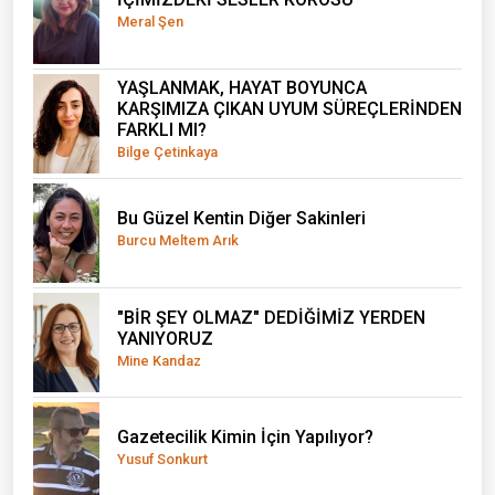
Meral Şen
YAŞLANMAK, HAYAT BOYUNCA
KARŞIMIZA ÇIKAN UYUM SÜREÇLERİNDEN
FARKLI MI?
Bilge Çetinkaya
Bu Güzel Kentin Diğer Sakinleri
Burcu Meltem Arık
"BİR ŞEY OLMAZ" DEDİĞİMİZ YERDEN
YANIYORUZ
Mine Kandaz
Gazetecilik Kimin İçin Yapılıyor?
Yusuf Sonkurt