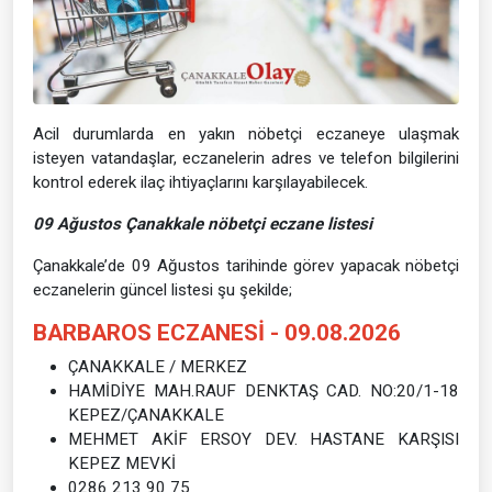
Acil durumlarda en yakın nöbetçi eczaneye ulaşmak
isteyen vatandaşlar, eczanelerin adres ve telefon bilgilerini
kontrol ederek ilaç ihtiyaçlarını karşılayabilecek.
09 Ağustos Çanakkale nöbetçi eczane listesi
Çanakkale’de 09 Ağustos tarihinde görev yapacak nöbetçi
eczanelerin güncel listesi şu şekilde;
BARBAROS ECZANESİ - 09.08.2026
ÇANAKKALE / MERKEZ
HAMİDİYE MAH.RAUF DENKTAŞ CAD. NO:20/1-18
KEPEZ/ÇANAKKALE
MEHMET AKİF ERSOY DEV. HASTANE KARŞISI
KEPEZ MEVKİ
0286 213 90 75