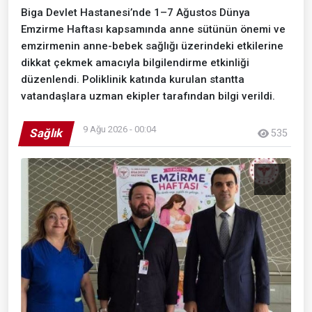
Biga Devlet Hastanesi’nde 1–7 Ağustos Dünya
Emzirme Haftası kapsamında anne sütünün önemi ve
emzirmenin anne-bebek sağlığı üzerindeki etkilerine
dikkat çekmek amacıyla bilgilendirme etkinliği
düzenlendi. Poliklinik katında kurulan stantta
vatandaşlara uzman ekipler tarafından bilgi verildi.
9 Ağu 2026 - 00:04
Sağlık
535