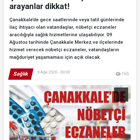
arayanlar dikkat!
Çanakkale’de gece saatlerinde veya tatil günlerinde
ilaç ihtiyacı olan vatandaşlar, nöbetçi eczaneler
aracılığıyla sağlık hizmetlerine ulaşabiliyor. 09
Ağustos tarihinde Çanakkale Merkez ve ilçelerinde
hizmet verecek nöbetçi eczaneler, vatandaşların
mağduriyet yaşamaması için açık olacak.
9 Ağu 2026 - 00:00
Sağlık
165