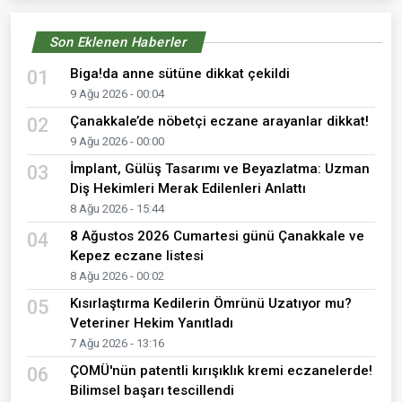
Son Eklenen Haberler
Biga!da anne sütüne dikkat çekildi
01
9 Ağu 2026 - 00:04
Çanakkale’de nöbetçi eczane arayanlar dikkat!
02
9 Ağu 2026 - 00:00
İmplant, Gülüş Tasarımı ve Beyazlatma: Uzman
03
Diş Hekimleri Merak Edilenleri Anlattı
8 Ağu 2026 - 15:44
8 Ağustos 2026 Cumartesi günü Çanakkale ve
04
Kepez eczane listesi
8 Ağu 2026 - 00:02
Kısırlaştırma Kedilerin Ömrünü Uzatıyor mu?
05
Veteriner Hekim Yanıtladı
7 Ağu 2026 - 13:16
ÇOMÜ'nün patentli kırışıklık kremi eczanelerde!
06
Bilimsel başarı tescillendi