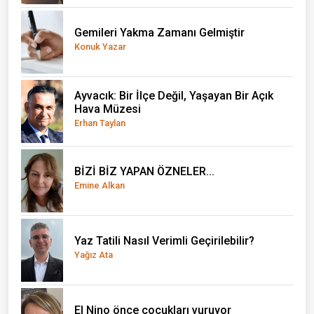
Gemileri Yakma Zamanı Gelmiştir
Konuk Yazar
Ayvacık: Bir İlçe Değil, Yaşayan Bir Açık
Hava Müzesi
Erhan Taylan
BİZİ BİZ YAPAN ÖZNELER...
Emine Alkan
Yaz Tatili Nasıl Verimli Geçirilebilir?
Yağız Ata
El Nino önce çocukları vuruyor