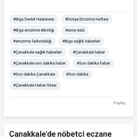
#Biga Devlet Hastanesi
#Dünya Emzirme Haftası
#Biga emzirme etkinliği
#anne sütü
#emzirme farkındalığı
#Biga sağlık haberleri
#Çanakkale sağlık haberleri
#Çanakkale haber
#Çanakkale son dakika haber
#Son dakika haber
#Son dakika Çanakkale
#Son dakika
#Çanakkale Haber Sitesi
Paylaş
Çanakkale’de nöbetçi eczane