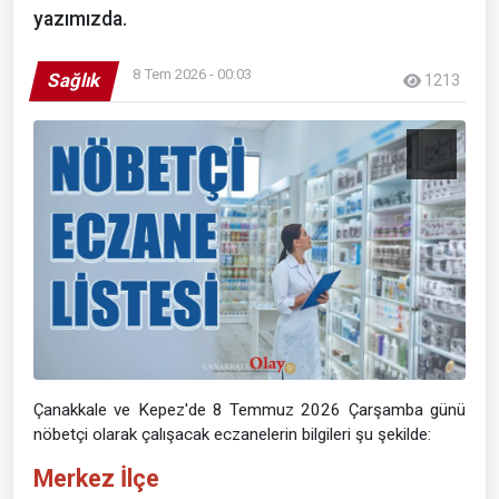
yazımızda.
8 Tem 2026 - 00:03
Sağlık
1213
Çanakkale ve Kepez'de 8 Temmuz 2026 Çarşamba günü
nöbetçi olarak çalışacak eczanelerin bilgileri şu şekilde:
Merkez İlçe