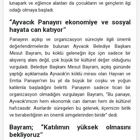
lunapark ve eğlence alanları da çocukların ve gençlerin ilgi
odağı olmaya başladı.
“Ayvacık Panayırı ekonomiye ve sosyal
hayata can katıyor”
Panayırın açılışı ve organizasyon süreciyle ilgili önemli
değerlendirmelerde bulunan Ayvacık Belediye Başkanı
Mesut Bayram, bu köklü geleneğin ilçe için sadece bir
alışveriş alanı değil, çok büyük bir kültürel değer olduğunu
vurguladı. Belediye Başkanı Mesut Bayram, açılış gününde
yaptığı açıklamada Ayvacık’ın köklü mirası olan Hayvan ve
Emtia Panayırı’nın bu yıl da büyük bir coşku ve yoğun
katılımla başladığını belirtti. Panayırın sadece ticari bir
organizasyon olmadığını vurgulayan Bayram, “Bu panayır,
Ayvacık’ımızın hem ekonomik can damarı hem de kültürel
hafızasıdır. Asırlardır süregelen bu gelenek, ilçemizin birlik
ve beraberliğinin en önemli simgelerinden biridir” dedi.
Bayram; “Katılımın yüksek olmasını
bekliyoruz”