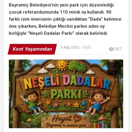
Bayramiç Belediyesi’nin yeni park için düzenlediği
çocuk referandumunda 110 minik oy kullandı. 90
farklı isim önerisinin çıktığı sandıktan “Dada” kelimesi
öne çıkarken, Belediye Meclisi parkın adını oy
birliğiyle “Neşeli Dadalar Parkı” olarak belirledi.
9 Ağu 2026 - 15:01
Kent Yaşamından
367