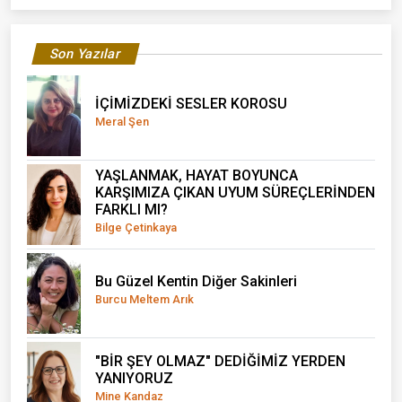
Son Yazılar
İÇİMİZDEKİ SESLER KOROSU
Meral Şen
YAŞLANMAK, HAYAT BOYUNCA
KARŞIMIZA ÇIKAN UYUM SÜREÇLERİNDEN
FARKLI MI?
Bilge Çetinkaya
Bu Güzel Kentin Diğer Sakinleri
Burcu Meltem Arık
"BİR ŞEY OLMAZ" DEDİĞİMİZ YERDEN
YANIYORUZ
Mine Kandaz