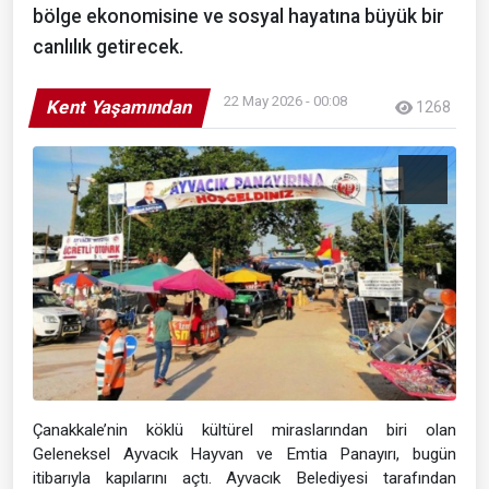
bölge ekonomisine ve sosyal hayatına büyük bir
canlılık getirecek.
22 May 2026 - 00:08
Kent Yaşamından
1268
Çanakkale’nin köklü kültürel miraslarından biri olan
Geleneksel Ayvacık Hayvan ve Emtia Panayırı, bugün
itibarıyla kapılarını açtı. Ayvacık Belediyesi tarafından