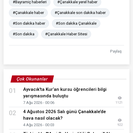
#Bayramiç haberleri
#Çanakkale yerel haber
#Çanakkale haber
#Çanakkale son dakika haber
#Son dakika haber
#Son dakika Çanakkale
#Son dakika
#Çanakkale Haber Sitesi
Paylaş
Çok Okunanlar
Ayvacık’ta Kur’an kursu öğrencileri bilgi
01
yarışmasında buluştu
7 Ağu 2026 - 00:06
1121
4 Ağustos 2026 Salı günü Çanakkale’de
02
hava nasıl olacak?
4 Ağu 2026 - 00:03
922