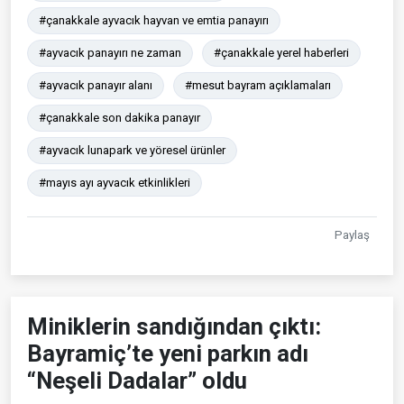
#çanakkale ayvacık hayvan ve emtia panayırı
#ayvacık panayırı ne zaman
#çanakkale yerel haberleri
#ayvacık panayır alanı
#mesut bayram açıklamaları
#çanakkale son dakika panayır
#ayvacık lunapark ve yöresel ürünler
#mayıs ayı ayvacık etkinlikleri
Paylaş
Miniklerin sandığından çıktı:
Bayramiç’te yeni parkın adı
“Neşeli Dadalar” oldu