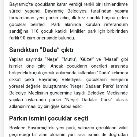
Bayramiç’te çocukların karar verdiği renkli bir isimlendirme
süreci yaşandı. Bayramiç Belediyesi tarafından yapımı
tamamlanan yeni parkın adını, ilk kez sandık başına giden
çocuklar belirledi. Park alanında kurulan referandum
sandığına 110 çocuk katıldı. Minikler, park için birbirinden
farklı 90 isim önerisinde bulundu.
Sandıktan “Dada” çıktı
Yapılan sayımda “Neşe”, “Mutlu”, “Güzel” ve “Masal” gibi
isimler öne çıktı. Ancak çocukların önerileri arasında
bölgedeki küçük çocuk anlamında kullanılan “Dada” kelimesi
dikkat çekti. Bayramiç Belediyesi, çocukların enerjisini
yöresel değerle buluşturarak “Neşeli Dadalar Parkı” ismini
Belediye Meclisinin gündemine taşıdı. Belediye Meclisinde
yapılan oylamada parkın “Neşeli Dadalar Parkı” olarak
adlandırılması oy birliğiyle kabul edildi.
Parkın ismini çocuklar seçti
Böylece Bayramiç’teki yeni park, yalnızca çocukların vakit
geçireceği bir alan olmanın yanı sıra, ismini de doğrudan