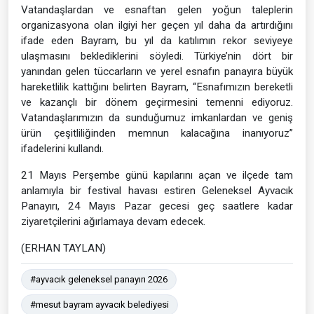
Vatandaşlardan ve esnaftan gelen yoğun taleplerin
organizasyona olan ilgiyi her geçen yıl daha da artırdığını
ifade eden Bayram, bu yıl da katılımın rekor seviyeye
ulaşmasını beklediklerini söyledi. Türkiye’nin dört bir
yanından gelen tüccarların ve yerel esnafın panayıra büyük
hareketlilik kattığını belirten Bayram, “Esnafımızın bereketli
ve kazançlı bir dönem geçirmesini temenni ediyoruz.
Vatandaşlarımızın da sunduğumuz imkanlardan ve geniş
ürün çeşitliliğinden memnun kalacağına inanıyoruz”
ifadelerini kullandı.
21 Mayıs Perşembe günü kapılarını açan ve ilçede tam
anlamıyla bir festival havası estiren Geleneksel Ayvacık
Panayırı, 24 Mayıs Pazar gecesi geç saatlere kadar
ziyaretçilerini ağırlamaya devam edecek.
(ERHAN TAYLAN)
#ayvacık geleneksel panayırı 2026
#mesut bayram ayvacık belediyesi