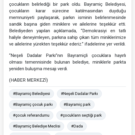
çocukların belirlediği bir park oldu. Bayramiç Belediyesi,
çocukların karar sürecine katılmasından duyduğu
memnuniyeti paylaşarak, parkın isminin belirlenmesinde
sandık başına giden miniklere ve ailelerine teşekkür etti.
Belediyeden yapılan açıklamada, “Demokrasiyi en tatlı
haliyle deneyimleyen, parkına sahip çıkan tüm miniklerimize
ve ailelerine yürekten teşekkür ederiz.” ifadelerine yer verildi.
“Neşeli Dadalar Parkı”nın Bayramiçli çocuklara hayırlı
olması temennisinde bulunan belediye, miniklerle parkta
yeniden buluşma mesajı verdi.
(HABER MERKEZİ)
#Bayramiç Belediyesi
#Neşeli Dadalar Parkı
#Bayramiç çocuk parkı
#Bayramiç park
#çocuk referandumu
#çocukların seçtiği park
#Bayramiç Belediye Meclisi
#Dada