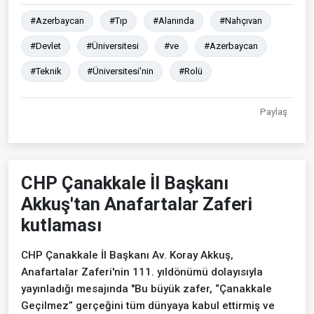
#Azerbaycan
#Tıp
#Alanında
#Nahçıvan
#Devlet
#Üniversitesi
#ve
#Azerbaycan
#Teknik
#Üniversitesi'nin
#Rolü
Paylaş
CHP Çanakkale İl Başkanı
Akkuş'tan Anafartalar Zaferi
kutlaması
CHP Çanakkale İl Başkanı Av. Koray Akkuş,
Anafartalar Zaferi'nin 111. yıldönümü dolayısıyla
yayınladığı mesajında "Bu büyük zafer, “Çanakkale
Geçilmez” gerçeğini tüm dünyaya kabul ettirmiş ve