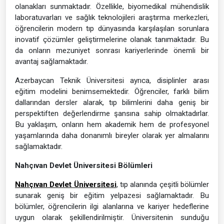
olanakları sunmaktadır. Özellikle, biyomedikal mühendislik
laboratuvarları ve sağlık teknolojileri araştırma merkezleri,
öğrencilerin modern tıp dünyasında karşılaşılan sorunlara
inovatif çözümler geliştirmelerine olanak tanımaktadır. Bu
da onların mezuniyet sonrası kariyerlerinde önemli bir
avantaj sağlamaktadır.
Azerbaycan Teknik Üniversitesi ayrıca, disiplinler arası
eğitim modelini benimsemektedir. Öğrenciler, farklı bilim
dallarından dersler alarak, tıp bilimlerini daha geniş bir
perspektiften değerlendirme şansına sahip olmaktadırlar.
Bu yaklaşım, onların hem akademik hem de profesyonel
yaşamlarında daha donanımlı bireyler olarak yer almalarını
sağlamaktadır.
Nahçıvan Devlet Üniversitesi Bölümleri
Nahçıvan Devlet Üniversitesi
, tıp alanında çeşitli bölümler
sunarak geniş bir eğitim yelpazesi sağlamaktadır. Bu
bölümler, öğrencilerin ilgi alanlarına ve kariyer hedeflerine
uygun olarak şekillendirilmiştir. Üniversitenin sunduğu