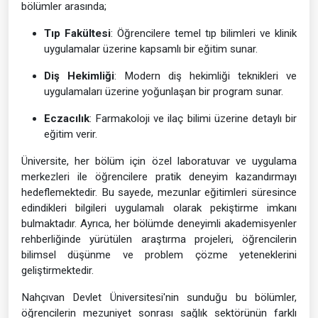
bölümler arasında;
Tıp Fakültesi
: Öğrencilere temel tıp bilimleri ve klinik
uygulamalar üzerine kapsamlı bir eğitim sunar.
Diş Hekimliği
: Modern diş hekimliği teknikleri ve
uygulamaları üzerine yoğunlaşan bir program sunar.
Eczacılık
: Farmakoloji ve ilaç bilimi üzerine detaylı bir
eğitim verir.
Üniversite, her bölüm için özel laboratuvar ve uygulama
merkezleri ile öğrencilere pratik deneyim kazandırmayı
hedeflemektedir. Bu sayede, mezunlar eğitimleri süresince
edindikleri bilgileri uygulamalı olarak pekiştirme imkanı
bulmaktadır. Ayrıca, her bölümde deneyimli akademisyenler
rehberliğinde yürütülen araştırma projeleri, öğrencilerin
bilimsel düşünme ve problem çözme yeteneklerini
geliştirmektedir.
Nahçıvan Devlet Üniversitesi'nin sunduğu bu bölümler,
öğrencilerin mezuniyet sonrası sağlık sektörünün farklı