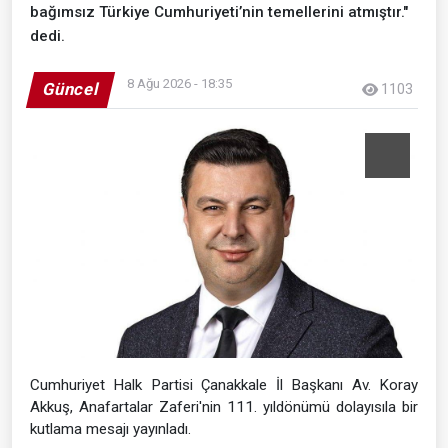
bağımsız Türkiye Cumhuriyeti’nin temellerini atmıştır."
dedi.
8 Ağu 2026 - 18:35
Güncel
1103
Cumhuriyet Halk Partisi Çanakkale İl Başkanı Av. Koray
Akkuş, Anafartalar Zaferi'nin 111. yıldönümü dolayısıla bir
kutlama mesajı yayınladı.