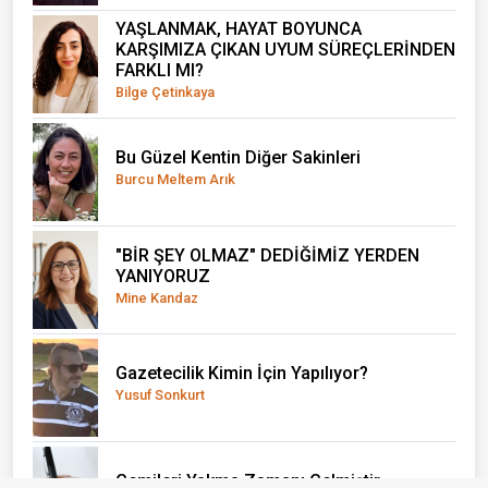
YAŞLANMAK, HAYAT BOYUNCA
KARŞIMIZA ÇIKAN UYUM SÜREÇLERİNDEN
FARKLI MI?
Bilge Çetinkaya
Bu Güzel Kentin Diğer Sakinleri
Burcu Meltem Arık
"BİR ŞEY OLMAZ" DEDİĞİMİZ YERDEN
YANIYORUZ
Mine Kandaz
Gazetecilik Kimin İçin Yapılıyor?
Yusuf Sonkurt
Gemileri Yakma Zamanı Gelmiştir