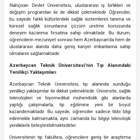
Nahçıvan Devlet Üniversitesi, uluslararası iş birlikleri ve
değişim programları ile de dikkat çekmektedir. Öğrenciler,
bu sayede farklı kültürlerdeki sağlık sistemlerini tanıma ve
küresel sağlık sorunlarına çözüm üretme konusunda
deneyim kazanma fırsatına sahip olmaktadır. Bu durum,
öğrencilerin mezuniyet sonrası hem Azerbaycan'da hem de
uluslararası alanda daha geniş kariyer imkanlarına sahip
olmalarını sağlamaktadır.
Azerbaycan Teknik Üniversitesi'nin Tıp Alanındaki
Yenilikçi Yaklaşımları
Azerbaycan Teknik Üniversitesi, tıp alanında sunduğu
yenilikçi yaklaşımlar ile dikkat çekmektedir. Üniversite, sağlık
teknolojileri ve biyomedikal mühendislik gibi alanlarda
yaptığı çalışmalarla, tıp eğitimine yeni bir boyut
kazandırmaktadır. Bu sayede, öğrenciler sadece tıbbi bilgi
edinmekle kalmamakta, aynı zamanda bu bilgiyi teknolojik
yeniliklerle birleştirebilmektedirler.
Üniversitenin tıp fakültesi, öğrencilere geniş bir araştırma