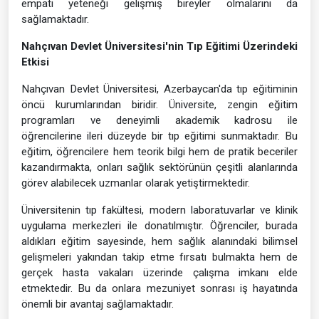
empati yeteneği gelişmiş bireyler olmalarını da
sağlamaktadır.
Nahçıvan Devlet Üniversitesi'nin Tıp Eğitimi Üzerindeki
Etkisi
Nahçıvan Devlet Üniversitesi, Azerbaycan'da tıp eğitiminin
öncü kurumlarından biridir. Üniversite, zengin eğitim
programları ve deneyimli akademik kadrosu ile
öğrencilerine ileri düzeyde bir tıp eğitimi sunmaktadır. Bu
eğitim, öğrencilere hem teorik bilgi hem de pratik beceriler
kazandırmakta, onları sağlık sektörünün çeşitli alanlarında
görev alabilecek uzmanlar olarak yetiştirmektedir.
Üniversitenin tıp fakültesi, modern laboratuvarlar ve klinik
uygulama merkezleri ile donatılmıştır. Öğrenciler, burada
aldıkları eğitim sayesinde, hem sağlık alanındaki bilimsel
gelişmeleri yakından takip etme fırsatı bulmakta hem de
gerçek hasta vakaları üzerinde çalışma imkanı elde
etmektedir. Bu da onlara mezuniyet sonrası iş hayatında
önemli bir avantaj sağlamaktadır.