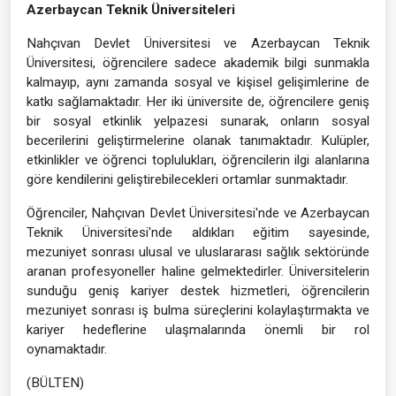
Azerbaycan Teknik Üniversiteleri
Nahçıvan Devlet Üniversitesi ve Azerbaycan Teknik
Üniversitesi, öğrencilere sadece akademik bilgi sunmakla
kalmayıp, aynı zamanda sosyal ve kişisel gelişimlerine de
katkı sağlamaktadır. Her iki üniversite de, öğrencilere geniş
bir sosyal etkinlik yelpazesi sunarak, onların sosyal
becerilerini geliştirmelerine olanak tanımaktadır. Kulüpler,
etkinlikler ve öğrenci toplulukları, öğrencilerin ilgi alanlarına
göre kendilerini geliştirebilecekleri ortamlar sunmaktadır.
Öğrenciler, Nahçıvan Devlet Üniversitesi'nde ve Azerbaycan
Teknik Üniversitesi'nde aldıkları eğitim sayesinde,
mezuniyet sonrası ulusal ve uluslararası sağlık sektöründe
aranan profesyoneller haline gelmektedirler. Üniversitelerin
sunduğu geniş kariyer destek hizmetleri, öğrencilerin
mezuniyet sonrası iş bulma süreçlerini kolaylaştırmakta ve
kariyer hedeflerine ulaşmalarında önemli bir rol
oynamaktadır.
(BÜLTEN)