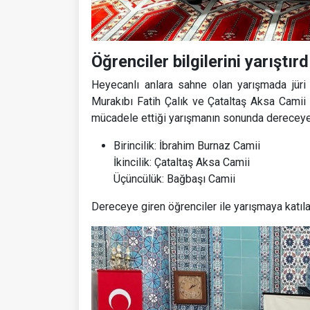
Öğrenciler bilgilerini yarıştırd
Heyecanlı anlara sahne olan yarışmada jüri 
Murakıbı Fatih Çalık ve Çataltaş Aksa Camii 
mücadele ettiği yarışmanın sonunda dereceye g
Birincilik: İbrahim Burnaz Camii
İkincilik: Çataltaş Aksa Camii
Üçüncülük: Bağbaşı Camii
Dereceye giren öğrenciler ile yarışmaya katılan