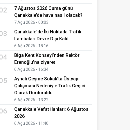
7 Ağustos 2026 Cuma günü
02
Çanakkale’de hava nasıl olacak?
7 Ağu 2026 - 00:03
Çanakkale'de İki Noktada Trafik
03
Lambaları Devre Dışı Kaldı
6 Ağu 2026 - 18:16
Biga Kent Konseyi’nden Rektör
04
Erenoğlu’na ziyaret
6 Ağu 2026 - 16:34
Aynalı Çeşme Sokak'ta Üstyapı
05
Çalışması Nedeniyle Trafik Geçici
Olarak Durduruldu
6 Ağu 2026 - 13:22
Çanakkale Vefat İlanları: 6 Ağustos
06
2026
6 Ağu 2026 - 11:40