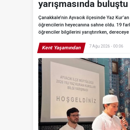
yarışmasında buluştu
Çanakkale’nin Ayvacık ilçesinde Yaz Kur’an 
öğrencilerin heyecanına sahne oldu. 19 fark
öğrenciler bilgilerini yarıştırırken, dereceye
7 Ağu 2026 - 00:06
Kent Yaşamından