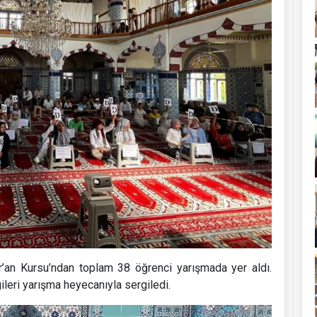
r’an Kursu’ndan toplam 38 öğrenci yarışmada yer aldı.
gileri yarışma heyecanıyla sergiledi.