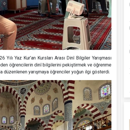
 Yılı Yaz Kur’an Kursları Arası Dinî Bilgiler Yarışması
eden öğrencilerin dinî bilgilerini pekiştirmek ve öğrenme
la düzenlenen yarışmaya öğrenciler yoğun ilgi gösterdi.