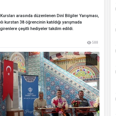
Kursları arasında düzenlenen Dinî Bilgiler Yarışması,
lı kurstan 38 öğrencinin katıldığı yarışmada
 girenlere çeşitli hediyeler takdim edildi.
588