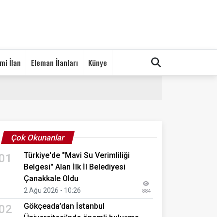
mi İlan
Eleman İlanları
Künye
Çok Okunanlar
Türkiye'de "Mavi Su Verimliliği
01
Belgesi" Alan İlk İl Belediyesi
Çanakkale Oldu
2 Ağu 2026 - 10:26
884
Gökçeada’dan İstanbul
02