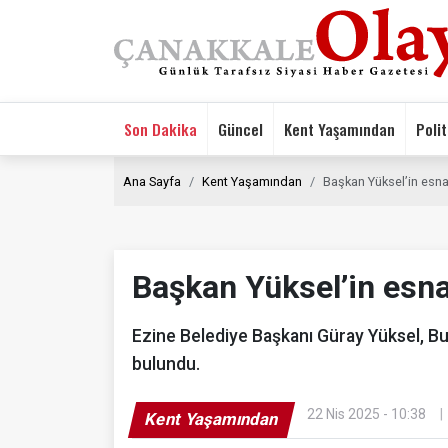
Son Dakika
Güncel
Kent Yaşamından
Polit
Ana Sayfa
Kent Yaşamından
Başkan Yüksel’in esnaf
Başkan Yüksel’in esnaf
Ezine Belediye Başkanı Güray Yüksel, Bu
bulundu.
22 Nis 2025 - 10:38
Kent Yaşamından