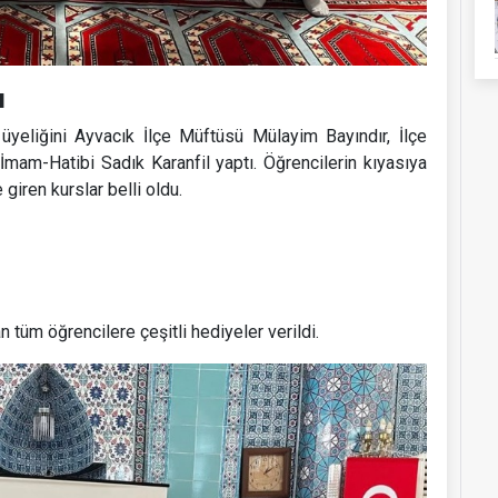
ı
üyeliğini Ayvacık İlçe Müftüsü Mülayim Bayındır, İlçe
İmam-Hatibi Sadık Karanfil yaptı. Öğrencilerin kıyasıya
iren kurslar belli oldu.
 tüm öğrencilere çeşitli hediyeler verildi.