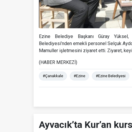
Ezine Belediye Başkanı Güray Yüksel, 
Belediyesi’nden emekli personel Selçuk Aydoğ
Mamuller işletmesini ziyaret etti. Ziyaret, keyi
(HABER MERKEZİ)
#Çanakkale
#Ezine
#Ezine Belediyesi
Ayvacık’ta Kur’an kurs