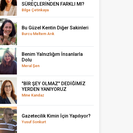
SÜREÇLERİNDEN FARKLI MI?
Bilge Çetinkaya
Bu Güzel Kentin Diğer Sakinleri
Burcu Meltem Arık
Benim Yalnızlığım İnsanlarla
Dolu
Meral Şen
"BİR ŞEY OLMAZ" DEDİĞİMİZ
YERDEN YANIYORUZ
Mine Kandaz
Gazetecilik Kimin İçin Yapılıyor?
Yusuf Sonkurt