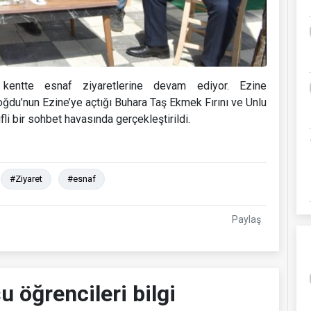
kentte esnaf ziyaretlerine devam ediyor. Ezine
du’nun Ezine’ye açtığı Buhara Taş Ekmek Fırını ve Unlu
fli bir sohbet havasında gerçekleştirildi.
#Ziyaret
#esnaf
Paylaş
u öğrencileri bilgi