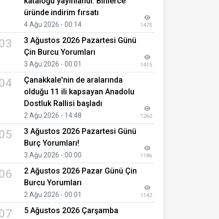
kataloğu yayınlandı: Binlerce
üründe indirim fırsatı
4 Ağu 2026 - 00:14
1475
3 Ağustos 2026 Pazartesi Günü
03
Çin Burcu Yorumları
3 Ağu 2026 - 00:01
1415
Çanakkale'nin de aralarında
04
olduğu 11 ili kapsayan Anadolu
Dostluk Rallisi başladı
2 Ağu 2026 - 14:48
1260
3 Ağustos 2026 Pazartesi Günü
05
Burç Yorumları!
3 Ağu 2026 - 00:00
1186
2 Ağustos 2026 Pazar Günü Çin
06
Burcu Yorumları
2 Ağu 2026 - 00:01
1142
5 Ağustos 2026 Çarşamba
07