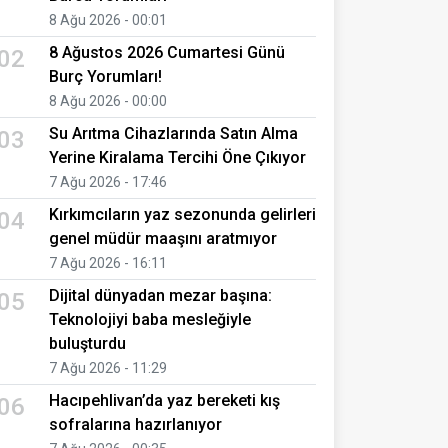
8 Ağu 2026 - 00:01
8 Ağustos 2026 Cumartesi Günü
02
Burç Yorumları!
8 Ağu 2026 - 00:00
Su Arıtma Cihazlarında Satın Alma
03
Yerine Kiralama Tercihi Öne Çıkıyor
7 Ağu 2026 - 17:46
Kırkımcıların yaz sezonunda gelirleri
04
genel müdür maaşını aratmıyor
7 Ağu 2026 - 16:11
Dijital dünyadan mezar başına:
05
Teknolojiyi baba mesleğiyle
buluşturdu
7 Ağu 2026 - 11:29
Hacıpehlivan’da yaz bereketi kış
06
sofralarına hazırlanıyor