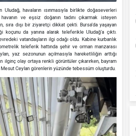
 Uludağ, havaların ısınmasıyla birlikte doğaseverleri
 havanın ve eşsiz doğanın tadını çıkarmak isteyen
, sıra dışı bir ziyaretçi dikkat çekti. Bursa’da yaşayan
 koçunu da yanına alarak teleferikle Uludağ’a çıktı.
evredeki vatandaşların ilgi odağı oldu. Kabine kurbanlık
lometrelik teleferik hattında şehir ve orman manzarası
ylan, yaz sezonunun açılmasıyla hareketliliğin arttığı
n ilginç olay ortaya renkli görüntüler çıkarırken, bayram
n Mesut Ceylan görenlerin yüzünde tebessüm oluşturdu.