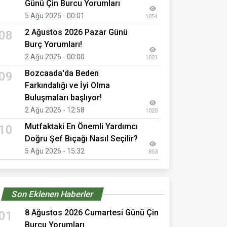
Günü Çin Burcu Yorumları
5 Ağu 2026 - 00:01
1054
2 Ağustos 2026 Pazar Günü
08
Burç Yorumları!
2 Ağu 2026 - 00:00
1021
Bozcaada'da Beden
09
Farkındalığı ve İyi Olma
Buluşmaları başlıyor!
2 Ağu 2026 - 12:58
1020
Mutfaktaki En Önemli Yardımcı
10
Doğru Şef Bıçağı Nasıl Seçilir?
5 Ağu 2026 - 15:32
853
Son Eklenen Haberler
8 Ağustos 2026 Cumartesi Günü Çin
01
Burcu Yorumları