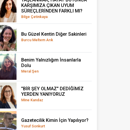
KARŞIMIZA ÇIKAN UYUM
SÜREÇLERİNDEN FARKLI MI?
Bilge Çetinkaya
Bu Güzel Kentin Diğer Sakinleri
Burcu Meltem Arık
Benim Yalnızlığım İnsanlarla
Dolu
Meral Şen
"BİR ŞEY OLMAZ" DEDİĞİMİZ
YERDEN YANIYORUZ
Mine Kandaz
Gazetecilik Kimin İçin Yapılıyor?
Yusuf Sonkurt