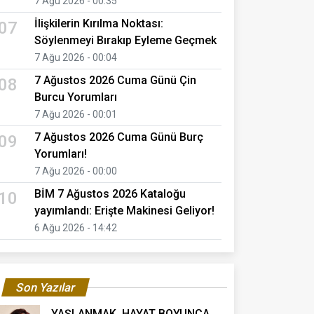
7 Ağu 2026 - 00:35
İlişkilerin Kırılma Noktası:
07
Söylenmeyi Bırakıp Eyleme Geçmek
7 Ağu 2026 - 00:04
7 Ağustos 2026 Cuma Günü Çin
08
Burcu Yorumları
7 Ağu 2026 - 00:01
7 Ağustos 2026 Cuma Günü Burç
09
Yorumları!
7 Ağu 2026 - 00:00
BİM 7 Ağustos 2026 Kataloğu
10
yayımlandı: Erişte Makinesi Geliyor!
6 Ağu 2026 - 14:42
Son Yazılar
YAŞLANMAK, HAYAT BOYUNCA