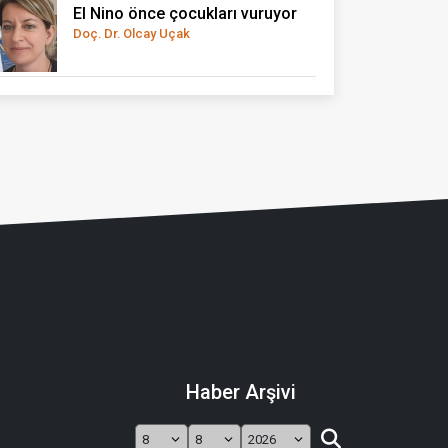
El Nino önce çocukları vuruyor
Doç. Dr. Olcay Uçak
Haber Arşivi