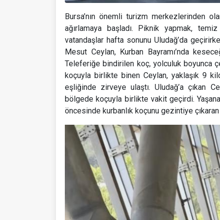
Bursa’nın önemli turizm merkezlerinden olan
ağırlamaya başladı. Piknik yapmak, temiz
vatandaşlar hafta sonunu Uludağ’da geçirirken
Mesut Ceylan, Kurban Bayramı’nda keseceği
Teleferiğe bindirilen koç, yolculuk boyunca ç
koçuyla birlikte binen Ceylan, yaklaşık 9 ki
eşliğinde zirveye ulaştı. Uludağ’a çıkan Ce
bölgede koçuyla birlikte vakit geçirdi. Yaşana
öncesinde kurbanlık koçunu gezintiye çıkara