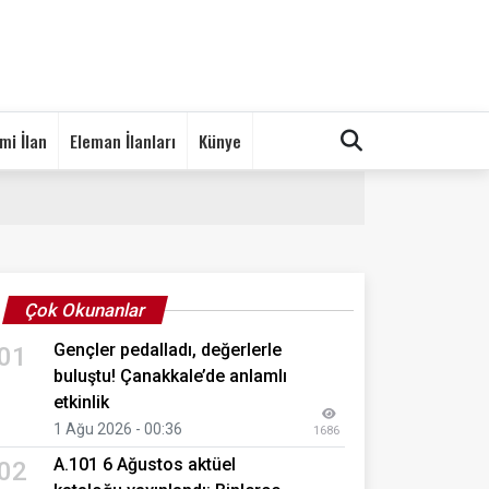
mi İlan
Eleman İlanları
Künye
Çok Okunanlar
Gençler pedalladı, değerlerle
01
buluştu! Çanakkale’de anlamlı
etkinlik
1 Ağu 2026 - 00:36
1686
A.101 6 Ağustos aktüel
02