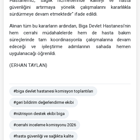
Hastanemiz, sağlık hizmetlerinde kaliteyi ve hasta
güvenliğini artırmaya yönelik çalışmalarını kararlılıkla
sürdürmeye devam etmektedir" ifade edildi.
Alınan tüm bu kararların ardından, Biga Devlet Hastanesi’nin
hem cerrahi müdahalelerde hem de hasta bakım
süreçlerinde tam koordinasyonla çalışmalarına devam
edeceği ve iyileştirme adımlarının sahada hemen
uygulanacağı öğrenildi.
(ERHAN TAYLAN)
#biga devlet hastanesi komisyon toplantıları
#geri bildirim değerlendirme ekibi
#nütrisyon destek ekibi biga
#cerrahi inceleme komisyonu 2026
#hasta güvenliği ve sağlıkta kalite