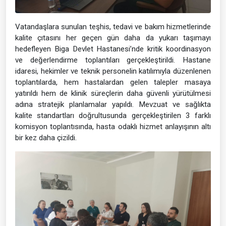
Vatandaşlara sunulan teşhis, tedavi ve bakım hizmetlerinde
kalite çıtasını her geçen gün daha da yukarı taşımayı
hedefleyen Biga Devlet Hastanesi’nde kritik koordinasyon
ve değerlendirme toplantıları gerçekleştirildi. Hastane
idaresi, hekimler ve teknik personelin katılımıyla düzenlenen
toplantılarda, hem hastalardan gelen talepler masaya
yatırıldı hem de klinik süreçlerin daha güvenli yürütülmesi
adına stratejik planlamalar yapıldı. Mevzuat ve sağlıkta
kalite standartları doğrultusunda gerçekleştirilen 3 farklı
komisyon toplantısında, hasta odaklı hizmet anlayışının altı
bir kez daha çizildi.