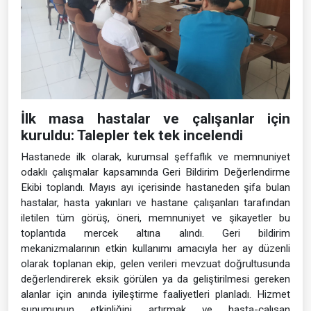
İlk masa hastalar ve çalışanlar için
kuruldu: Talepler tek tek incelendi
Hastanede ilk olarak, kurumsal şeffaflık ve memnuniyet
odaklı çalışmalar kapsamında Geri Bildirim Değerlendirme
Ekibi toplandı. Mayıs ayı içerisinde hastaneden şifa bulan
hastalar, hasta yakınları ve hastane çalışanları tarafından
iletilen tüm görüş, öneri, memnuniyet ve şikayetler bu
toplantıda mercek altına alındı. Geri bildirim
mekanizmalarının etkin kullanımı amacıyla her ay düzenli
olarak toplanan ekip, gelen verileri mevzuat doğrultusunda
değerlendirerek eksik görülen ya da geliştirilmesi gereken
alanlar için anında iyileştirme faaliyetleri planladı. Hizmet
sunumunun etkinliğini artırmak ve hasta-çalışan