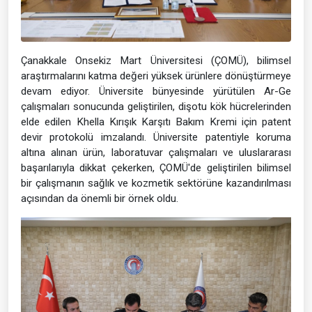
Çanakkale Onsekiz Mart Üniversitesi (ÇOMÜ), bilimsel
araştırmalarını katma değeri yüksek ürünlere dönüştürmeye
devam ediyor. Üniversite bünyesinde yürütülen Ar-Ge
çalışmaları sonucunda geliştirilen, dişotu kök hücrelerinden
elde edilen Khella Kırışık Karşıtı Bakım Kremi için patent
devir protokolü imzalandı. Üniversite patentiyle koruma
altına alınan ürün, laboratuvar çalışmaları ve uluslararası
başarılarıyla dikkat çekerken, ÇOMÜ'de geliştirilen bilimsel
bir çalışmanın sağlık ve kozmetik sektörüne kazandırılması
açısından da önemli bir örnek oldu.