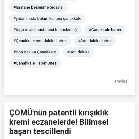
#hastane beslenme tedavisi
#yatan hasta bakım kalitesi çanakkale
#biga devlet hastanesi başhekimliği
#Çanakkale haber
#Çanakkale son dakika haber
#Son dakika haber
#Son dakika Çanakkale
#Son dakika
#Çanakkale Haber Sitesi
Paylaş
ÇOMÜ'nün patentli kırışıklık
kremi eczanelerde! Bilimsel
başarı tescillendi