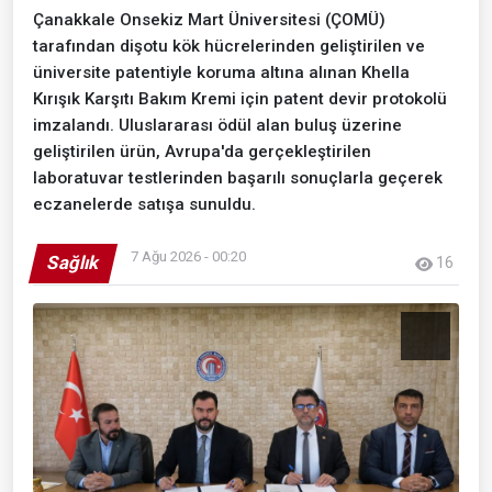
Çanakkale Onsekiz Mart Üniversitesi (ÇOMÜ)
tarafından dişotu kök hücrelerinden geliştirilen ve
üniversite patentiyle koruma altına alınan Khella
Kırışık Karşıtı Bakım Kremi için patent devir protokolü
imzalandı. Uluslararası ödül alan buluş üzerine
geliştirilen ürün, Avrupa'da gerçekleştirilen
laboratuvar testlerinden başarılı sonuçlarla geçerek
eczanelerde satışa sunuldu.
7 Ağu 2026 - 00:20
Sağlık
16