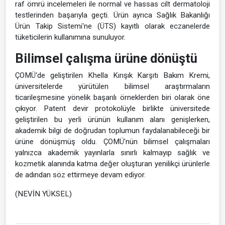
raf ömrü incelemeleri ile normal ve hassas cilt dermatoloji
testlerinden başarıyla geçti. Ürün ayrıca Sağlık Bakanlığı
Ürün Takip Sistemi'ne (ÜTS) kayıtlı olarak eczanelerde
tüketicilerin kullanımına sunuluyor.
Bilimsel çalışma ürüne dönüştü
ÇOMÜ'de geliştirilen Khella Kırışık Karşıtı Bakım Kremi,
üniversitelerde yürütülen bilimsel araştırmaların
ticarileşmesine yönelik başarılı örneklerden biri olarak öne
çıkıyor. Patent devir protokolüyle birlikte üniversitede
geliştirilen bu yerli ürünün kullanım alanı genişlerken,
akademik bilgi de doğrudan toplumun faydalanabileceği bir
ürüne dönüşmüş oldu. ÇOMÜ'nün bilimsel çalışmaları
yalnızca akademik yayınlarla sınırlı kalmayıp sağlık ve
kozmetik alanında katma değer oluşturan yenilikçi ürünlerle
de adından söz ettirmeye devam ediyor.
(NEVİN YÜKSEL)