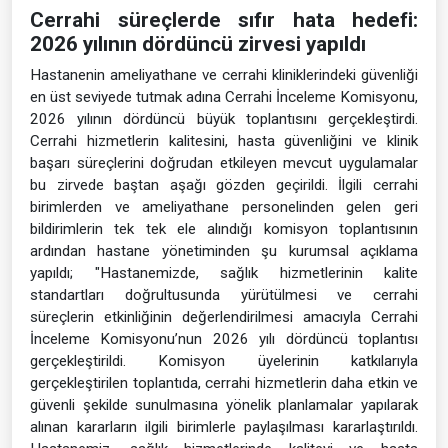
Cerrahi süreçlerde sıfır hata hedefi:
2026 yılının dördüncü zirvesi yapıldı
Hastanenin ameliyathane ve cerrahi kliniklerindeki güvenliği
en üst seviyede tutmak adına Cerrahi İnceleme Komisyonu,
2026 yılının dördüncü büyük toplantısını gerçekleştirdi.
Cerrahi hizmetlerin kalitesini, hasta güvenliğini ve klinik
başarı süreçlerini doğrudan etkileyen mevcut uygulamalar
bu zirvede baştan aşağı gözden geçirildi. İlgili cerrahi
birimlerden ve ameliyathane personelinden gelen geri
bildirimlerin tek tek ele alındığı komisyon toplantısının
ardından hastane yönetiminden şu kurumsal açıklama
yapıldı; "Hastanemizde, sağlık hizmetlerinin kalite
standartları doğrultusunda yürütülmesi ve cerrahi
süreçlerin etkinliğinin değerlendirilmesi amacıyla Cerrahi
İnceleme Komisyonu’nun 2026 yılı dördüncü toplantısı
gerçekleştirildi. Komisyon üyelerinin katkılarıyla
gerçekleştirilen toplantıda, cerrahi hizmetlerin daha etkin ve
güvenli şekilde sunulmasına yönelik planlamalar yapılarak
alınan kararların ilgili birimlerle paylaşılması kararlaştırıldı.