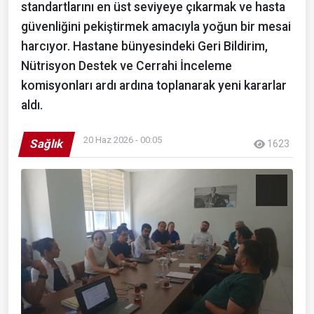
standartlarını en üst seviyeye çıkarmak ve hasta
güvenliğini pekiştirmek amacıyla yoğun bir mesai
harcıyor. Hastane bünyesindeki Geri Bildirim,
Nütrisyon Destek ve Cerrahi İnceleme
komisyonları ardı ardına toplanarak yeni kararlar
aldı.
20 Haz 2026 - 00:05
Sağlık
1623