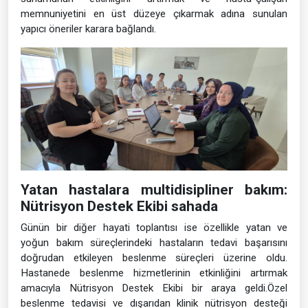
memnuniyetini en üst düzeye çıkarmak adına sunulan
yapıcı öneriler karara bağlandı.
Yatan hastalara multidisipliner bakım:
Nütrisyon Destek Ekibi sahada
Günün bir diğer hayati toplantısı ise özellikle yatan ve
yoğun bakım süreçlerindeki hastaların tedavi başarısını
doğrudan etkileyen beslenme süreçleri üzerine oldu.
Hastanede beslenme hizmetlerinin etkinliğini artırmak
amacıyla Nütrisyon Destek Ekibi bir araya geldi.Özel
beslenme tedavisi ve dışarıdan klinik nütrisyon desteği