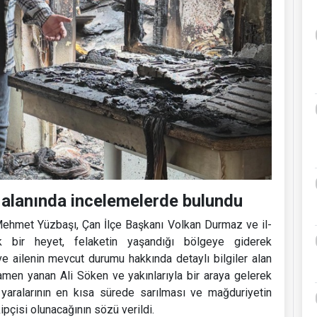
 alanında incelemelerde bulundu
Mehmet Yüzbaşı, Çan İlçe Başkanı Volkan Durmaz ve il-
ık bir heyet, felaketin yaşandığı bölgeye giderek
e ailenin mevcut durumu hakkında detaylı bilgiler alan
en yanan Ali Söken ve yakınlarıyla bir araya gelerek
in yaralarının en kısa sürede sarılması ve mağduriyetin
pçisi olunacağının sözü verildi.