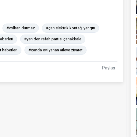
#volkan durmaz
#çan elektrik kontağı yangın
aberleri
#yeniden refah partisi çanakkale
t haberleri
#çanda evi yanan aileye ziyaret
Paylaş