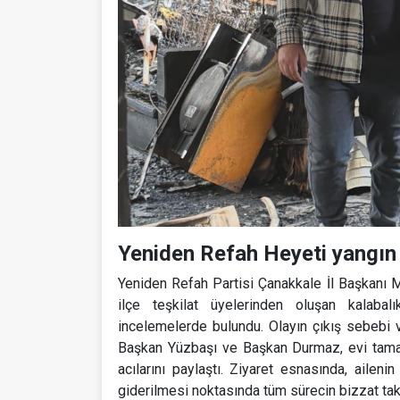
Yeniden Refah Heyeti yangın
Yeniden Refah Partisi Çanakkale İl Başkanı 
ilçe teşkilat üyelerinden oluşan kalabal
incelemelerde bulundu. Olayın çıkış sebebi v
Başkan Yüzbaşı ve Başkan Durmaz, evi tamam
acılarını paylaştı. Ziyaret esnasında, ailen
giderilmesi noktasında tüm sürecin bizzat taki