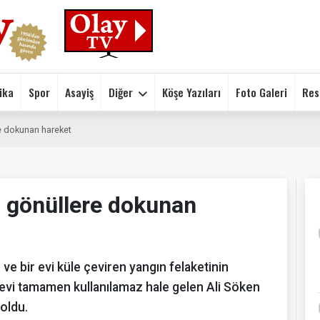
ika
Spor
Asayiş
Diğer
Köşe Yazıları
Foto Galeri
Res
e dokunan hareket
ı gönüllere dokunan
ve bir evi küle çeviren yangın felaketinin
, evi tamamen kullanılamaz hale gelen Ali Söken
 oldu.