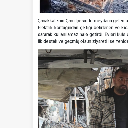
Çanakkale’nin Çan ilçesinde meydana gelen üzü
Elektrik kontağından çıktığı belirlenen ve k
sararak kullanılamaz hale getirdi. Evleri kü
ilk destek ve geçmiş olsun ziyareti ise Yenid