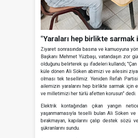
"Yaraları hep birlikte sarmak
Ziyaret sonrasında basına ve kamuoyuna yönel
Başkanı Mehmet Yüzbaşı, vatandaşın zor gün
olduğunu belirterek şu ifadeleri kullandı; "Ça
küle dönen Ali Söken abimizi ve ailesini ziya
olması tek tesellimiz. Yeniden Refah Parti
ailemizin yaralarını hep birlikte sarmak içi
ve milletimizi her türlü afetten korusun” dedi.
Elektrik kontağından çıkan yangın net
yaşanmamasıyla teselli bulan Ali Söken ve a
bırakmayan, kapılarını çalıp destek sözü 
şükranlarını sundu.