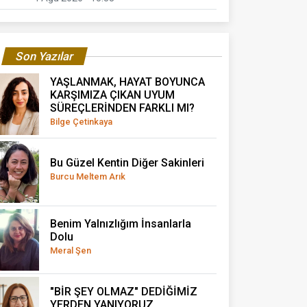
Son Yazılar
YAŞLANMAK, HAYAT BOYUNCA
KARŞIMIZA ÇIKAN UYUM
SÜREÇLERİNDEN FARKLI MI?
Bilge Çetinkaya
Bu Güzel Kentin Diğer Sakinleri
Burcu Meltem Arık
Benim Yalnızlığım İnsanlarla
Dolu
Meral Şen
"BİR ŞEY OLMAZ" DEDİĞİMİZ
YERDEN YANIYORUZ