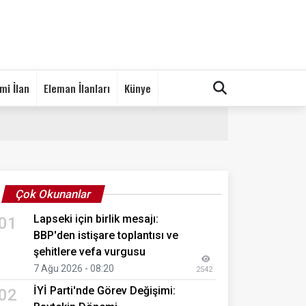
mi İlan
Eleman İlanları
Künye
Çok Okunanlar
Lapseki için birlik mesajı:
01
BBP'den istişare toplantısı ve
şehitlere vefa vurgusu
7 Ağu 2026 - 08:20
2542
İYİ Parti'nde Görev Değişimi:
02