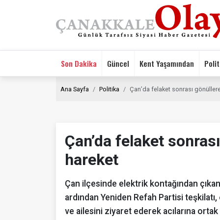
Son Dakika
Güncel
Kent Yaşamından
Polit
Ana Sayfa
Politika
Çan’da felaket sonrası gönüller
Çan’da felaket sonras
hareket
Çan ilçesinde elektrik kontağından çıkan 
ardından Yeniden Refah Partisi teşkilatı
ve ailesini ziyaret ederek acılarına ortak