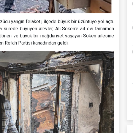
cü yangın felaketi, ilçede büyük bir üzüntüye yol açtı.
ısa sürede büyüyen alevler, Ali Söken’e ait evi tamamen
le dönen ve büyük bir mağduriyet yaşayan Söken ailesine
en Refah Partisi kanadından geldi.