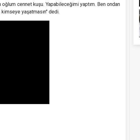
enim oğlum cennet kuşu. Yapabileceğimi yaptım. Ben ondan
ah kimseye yaşatmasın" dedi.