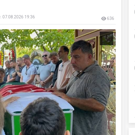
: 07.08.2026 19:36
636