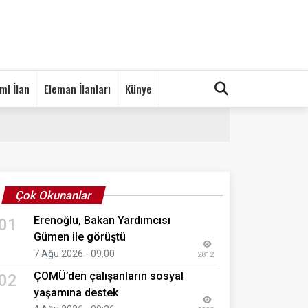
mi İlan
Eleman İlanları
Künye
Çok Okunanlar
Erenoğlu, Bakan Yardımcısı
01
Gümen ile görüştü
7 Ağu 2026 - 09:00
2812
ÇOMÜ’den çalışanların sosyal
02
yaşamına destek