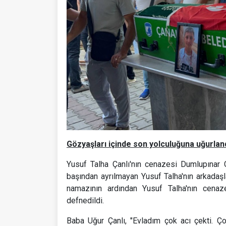
Gözyaşları içinde son yolculuğuna uğurlan
Yusuf Talha Çanlı'nın cenazesi Dumlupınar 
başından ayrılmayan Yusuf Talha'nın arkadaş
namazının ardından Yusuf Talha'nın cenaz
defnedildi.
Baba Uğur Çanlı, "Evladım çok acı çekti. 