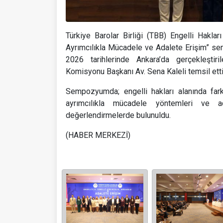
Türkiye Barolar Birliği (TBB) Engelli Hakla
Ayrımcılıkla Mücadele ve Adalete Erişim” s
2026 tarihlerinde Ankara’da gerçekleştiri
Komisyonu Başkanı Av. Sena Kaleli temsil etti
Sempozyumda; engelli hakları alanında farkın
ayrımcılıkla mücadele yöntemleri ve ad
değerlendirmelerde bulunuldu.
(HABER MERKEZİ)