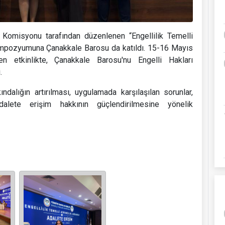
rı Komisyonu tarafından düzenlenen “Engellilik Temelli
empozyumuna Çanakkale Barosu da katıldı. 15-16 Mayıs
len etkinlikte, Çanakkale Barosu'nu Engelli Hakları
.
dalığın artırılması, uygulamada karşılaşılan sorunlar,
alete erişim hakkının güçlendirilmesine yönelik