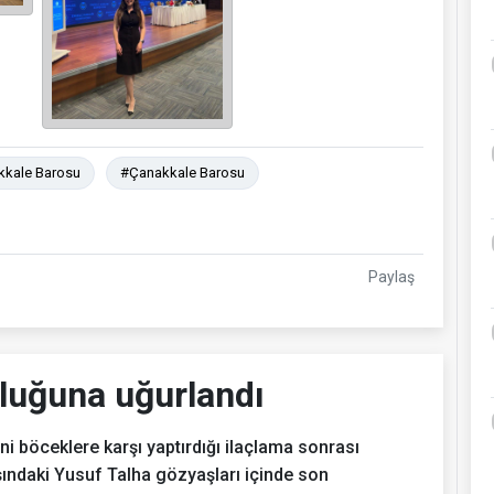
kale Barosu
#Çanakkale Barosu
Paylaş
luğuna uğurlandı
 böceklere karşı yaptırdığı ilaçlama sonrası
ındaki Yusuf Talha gözyaşları içinde son