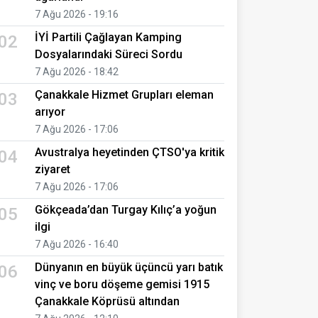
7 Ağu 2026 - 19:16
İYİ Partili Çağlayan Kamping
02
Dosyalarındaki Süreci Sordu
7 Ağu 2026 - 18:42
Çanakkale Hizmet Grupları eleman
03
arıyor
7 Ağu 2026 - 17:06
Avustralya heyetinden ÇTSO'ya kritik
04
ziyaret
7 Ağu 2026 - 17:06
Gökçeada’dan Turgay Kılıç’a yoğun
05
ilgi
7 Ağu 2026 - 16:40
Dünyanın en büyük üçüncü yarı batık
06
vinç ve boru döşeme gemisi 1915
Çanakkale Köprüsü altından