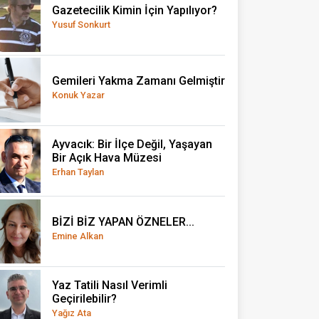
Gazetecilik Kimin İçin Yapılıyor?
Yusuf Sonkurt
Gemileri Yakma Zamanı Gelmiştir
Konuk Yazar
Ayvacık: Bir İlçe Değil, Yaşayan
Bir Açık Hava Müzesi
Erhan Taylan
BİZİ BİZ YAPAN ÖZNELER...
Emine Alkan
Yaz Tatili Nasıl Verimli
Geçirilebilir?
Yağız Ata