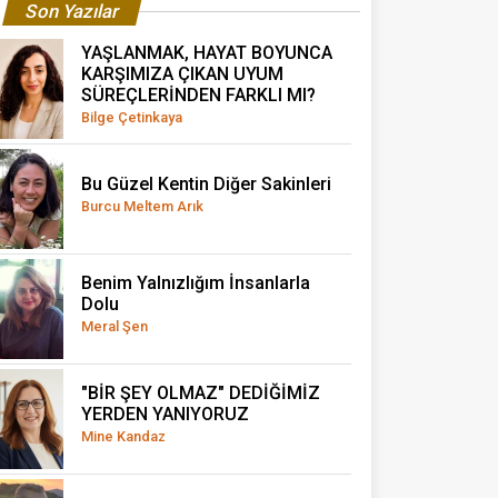
Son Yazılar
YAŞLANMAK, HAYAT BOYUNCA
KARŞIMIZA ÇIKAN UYUM
SÜREÇLERİNDEN FARKLI MI?
Bilge Çetinkaya
Bu Güzel Kentin Diğer Sakinleri
Burcu Meltem Arık
Benim Yalnızlığım İnsanlarla
Dolu
Meral Şen
"BİR ŞEY OLMAZ" DEDİĞİMİZ
YERDEN YANIYORUZ
Mine Kandaz