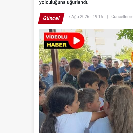
yolculuğuna uğurlandı.
7 Ağu 2026 - 19:16
Güncelleme
Güncel