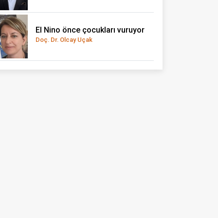
El Nino önce çocukları vuruyor
Doç. Dr. Olcay Uçak