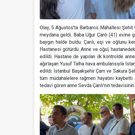
Olay, 5 Ağustos'ta Barbaros Mahallesi Şehit
meydana geldi. Baba Uğur Çanlı (41) evine g
baygın halde buldu. Çanlı, eşi ve oğlunu k
Hastanesi götürdü. Anne ve oğul, hastanede
edildi. Hastane de yapılan ilk kontrolde ann
ağırlaşan Yusuf Talha hava ambulansıyla İst
edildi. İstanbul Başakşehir Çam ve Sakura Şe
tüm müdahalelere rağmen hayatını kaybetti
tedavi gören anne Sevda Çanlı'nın tedavisinin