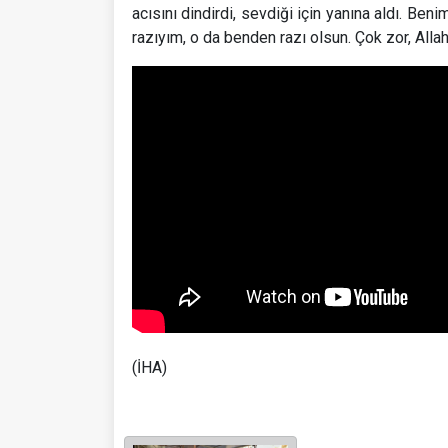
acısını dindirdi, sevdiği için yanına aldı. B
razıyım, o da benden razı olsun. Çok zor, All
(İHA)