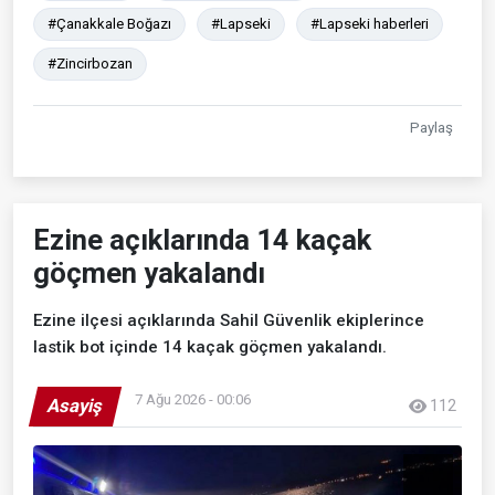
#Çanakkale Boğazı
#Lapseki
#Lapseki haberleri
#Zincirbozan
Paylaş
Ezine açıklarında 14 kaçak
göçmen yakalandı
Ezine ilçesi açıklarında Sahil Güvenlik ekiplerince
lastik bot içinde 14 kaçak göçmen yakalandı.
7 Ağu 2026 - 00:06
Asayiş
112