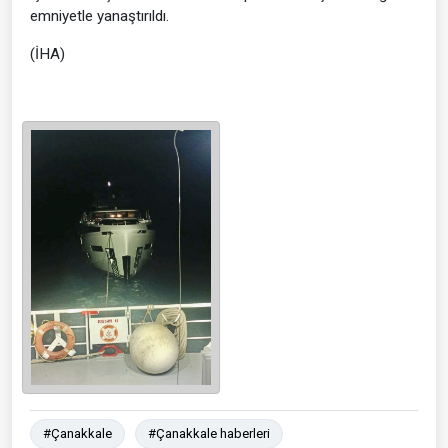
emniyetle yanaştırıldı.
(İHA)
#Çanakkale
#Çanakkale haberleri