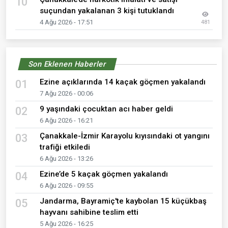
10
suçundan yakalanan 3 kişi tutuklandı
4 Ağu 2026 - 17:51
481
Son Eklenen Haberler
Ezine açıklarında 14 kaçak göçmen yakalandı
01
7 Ağu 2026 - 00:06
9 yaşındaki çocuktan acı haber geldi
02
6 Ağu 2026 - 16:21
Çanakkale-İzmir Karayolu kıyısındaki ot yangını
03
trafiği etkiledi
6 Ağu 2026 - 13:26
Ezine’de 5 kaçak göçmen yakalandı
04
6 Ağu 2026 - 09:55
Jandarma, Bayramiç'te kaybolan 15 küçükbaş
05
hayvanı sahibine teslim etti
5 Ağu 2026 - 16:25