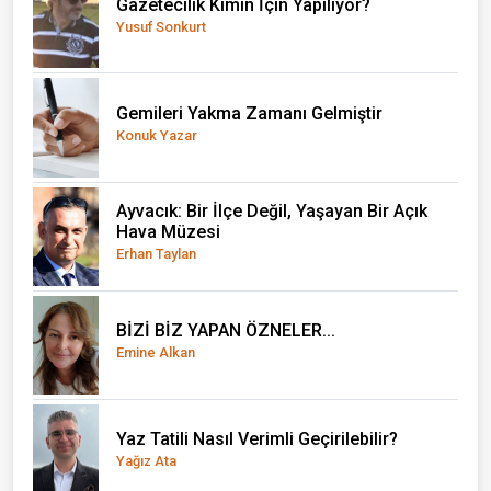
Gazetecilik Kimin İçin Yapılıyor?
Yusuf Sonkurt
Gemileri Yakma Zamanı Gelmiştir
Konuk Yazar
Ayvacık: Bir İlçe Değil, Yaşayan Bir Açık
Hava Müzesi
Erhan Taylan
BİZİ BİZ YAPAN ÖZNELER...
Emine Alkan
Yaz Tatili Nasıl Verimli Geçirilebilir?
Yağız Ata