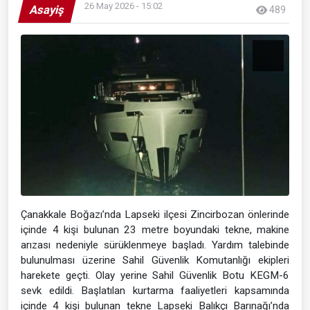
26 May 2026 - 15:02
Asayiş
489
Çanakkale Boğazı’nda Lapseki ilçesi Zincirbozan önlerinde
içinde 4 kişi bulunan 23 metre boyundaki tekne, makine
arızası nedeniyle sürüklenmeye başladı. Yardım talebinde
bulunulması üzerine Sahil Güvenlik Komutanlığı ekipleri
harekete geçti. Olay yerine Sahil Güvenlik Botu KEGM-6
sevk edildi. Başlatılan kurtarma faaliyetleri kapsamında
içinde 4 kişi bulunan tekne Lapseki Balıkçı Barınağı’nda