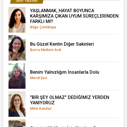
Son Yazılar
YAŞLANMAK, HAYAT BOYUNCA
KARŞIMIZA ÇIKAN UYUM SÜREÇLERİNDEN
FARKLI MI?
Bilge Çetinkaya
Bu Güzel Kentin Diğer Sakinleri
Burcu Meltem Arık
Benim Yalnızlığım İnsanlarla Dolu
Meral Şen
"BİR ŞEY OLMAZ" DEDİĞİMİZ YERDEN
YANIYORUZ
Mine Kandaz