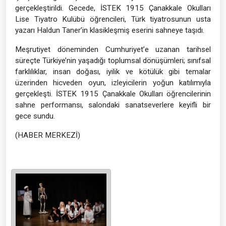
gerçekleştirildi. Gecede, İSTEK 1915 Çanakkale Okulları
Lise Tiyatro Kulübü öğrencileri, Türk tiyatrosunun usta
yazarı Haldun Taner’in klasikleşmiş eserini sahneye taşıdı.
Meşrutiyet döneminden Cumhuriyet’e uzanan tarihsel
süreçte Türkiye’nin yaşadığı toplumsal dönüşümleri; sınıfsal
farklılıklar, insan doğası, iyilik ve kötülük gibi temalar
üzerinden hicveden oyun, izleyicilerin yoğun katılımıyla
gerçekleşti. İSTEK 1915 Çanakkale Okulları öğrencilerinin
sahne performansı, salondaki sanatseverlere keyifli bir
gece sundu.
(HABER MERKEZİ)