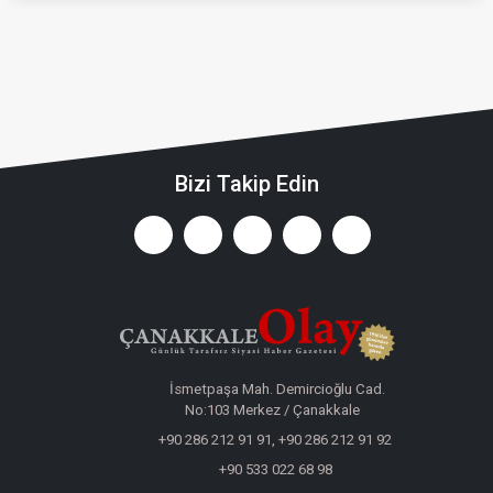
Bizi Takip Edin
İsmetpaşa Mah. Demircioğlu Cad.
No:103 Merkez / Çanakkale
+90 286 212 91 91, +90 286 212 91 92
+90 533 022 68 98