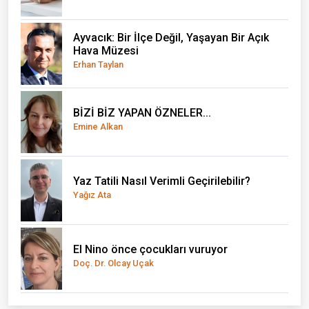
Ayvacık: Bir İlçe Değil, Yaşayan Bir Açık
Hava Müzesi
Erhan Taylan
BİZİ BİZ YAPAN ÖZNELER...
Emine Alkan
Yaz Tatili Nasıl Verimli Geçirilebilir?
Yağız Ata
El Nino önce çocukları vuruyor
Doç. Dr. Olcay Uçak