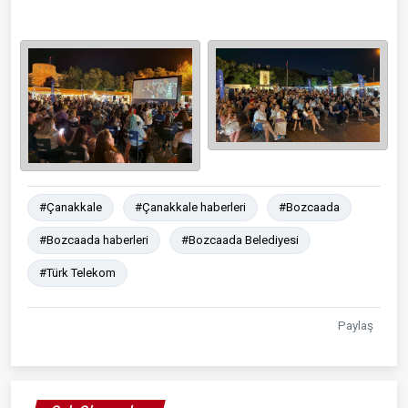
#Çanakkale
#Çanakkale haberleri
#Bozcaada
#Bozcaada haberleri
#Bozcaada Belediyesi
#Türk Telekom
Paylaş