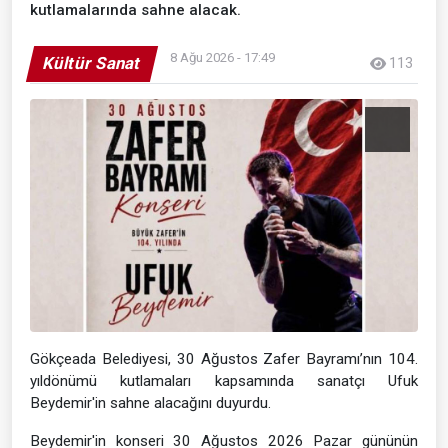
kutlamalarında sahne alacak.
8 Ağu 2026 - 17:49
Kültür Sanat
113
Gökçeada Belediyesi, 30 Ağustos Zafer Bayramı’nın 104.
yıldönümü kutlamaları kapsamında sanatçı Ufuk
Beydemir'in sahne alacağını duyurdu.
Beydemir'in konseri 30 Ağustos 2026 Pazar gününün