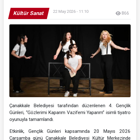
22 May 2026 - 11:10
Kültür Sanat
866
Çanakkale Belediyesi tarafından düzenlenen 4. Gençlik
Günleri, “Gözlerimi Kaparım Vazifemi Yaparım” isimli tiyatro
oyunuyla tamamlandı.
Etkinlik, Gençlik Günleri kapsamında 20 Mayıs 2026
Çarşamba günü Çanakkale Belediyesi Kültür Merkezinde