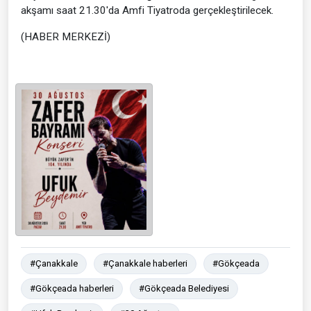
akşamı saat 21.30'da Amfi Tiyatroda gerçekleştirilecek.
(HABER MERKEZİ)
#Çanakkale
#Çanakkale haberleri
#Gökçeada
#Gökçeada haberleri
#Gökçeada Belediyesi