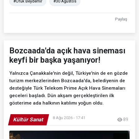
#Ufuk Beydemir
#30 Ağustos
Paylaş
Bozcaada'da açık hava sineması
keyfi bir başka yaşanıyor!
Yalnızca Çanakkale'nin değil, Türkiye'nin de en gözde
turizm merkezlerinden Bozcaada'da, belediyenin de
desteğiyle Türk Telekom Prime Açık Hava Sinemaları
geceleri başladı. Dün akşam gerçekleştirilen ilk
gösterime ada halkının katılımı yoğun oldu.
8 Ağu 2026 - 17:41
Kültür Sanat
89