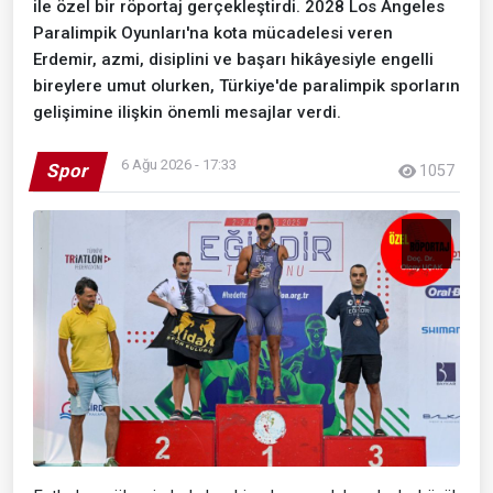
ile özel bir röportaj gerçekleştirdi. 2028 Los Angeles
Paralimpik Oyunları'na kota mücadelesi veren
Erdemir, azmi, disiplini ve başarı hikâyesiyle engelli
bireylere umut olurken, Türkiye'de paralimpik sporların
gelişimine ilişkin önemli mesajlar verdi.
6 Ağu 2026 - 17:33
Spor
1057