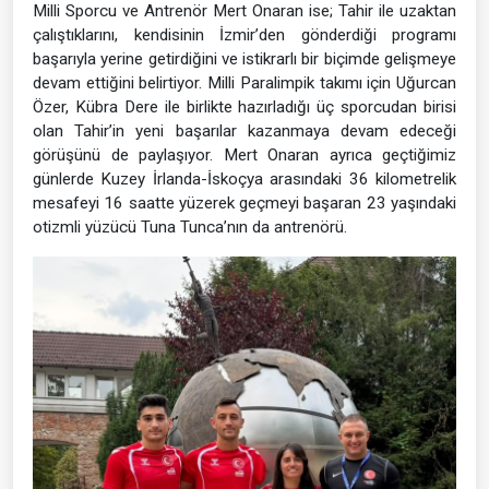
Milli Sporcu ve Antrenör Mert Onaran ise; Tahir ile uzaktan
çalıştıklarını, kendisinin İzmir’den gönderdiği programı
başarıyla yerine getirdiğini ve istikrarlı bir biçimde gelişmeye
devam ettiğini belirtiyor. Milli Paralimpik takımı için Uğurcan
Özer, Kübra Dere ile birlikte hazırladığı üç sporcudan birisi
olan Tahir’in yeni başarılar kazanmaya devam edeceği
görüşünü de paylaşıyor. Mert Onaran ayrıca geçtiğimiz
günlerde Kuzey İrlanda-İskoçya arasındaki 36 kilometrelik
mesafeyi 16 saatte yüzerek geçmeyi başaran 23 yaşındaki
otizmli yüzücü Tuna Tunca’nın da antrenörü.