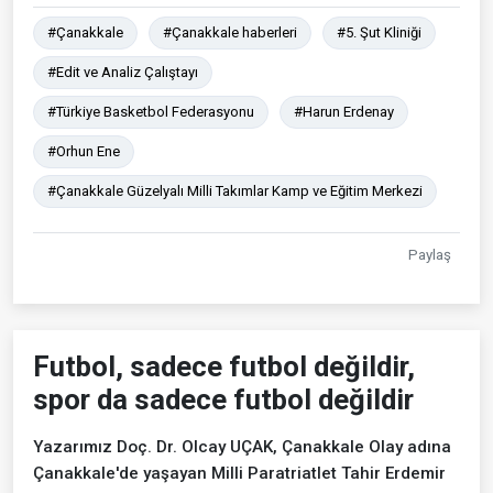
#Çanakkale
#Çanakkale haberleri
#5. Şut Kliniği
#Edit ve Analiz Çalıştayı
#Türkiye Basketbol Federasyonu
#Harun Erdenay
#Orhun Ene
#Çanakkale Güzelyalı Milli Takımlar Kamp ve Eğitim Merkezi
Paylaş
Futbol, sadece futbol değildir,
spor da sadece futbol değildir
Yazarımız Doç. Dr. Olcay UÇAK, Çanakkale Olay adına
Çanakkale'de yaşayan Milli Paratriatlet Tahir Erdemir