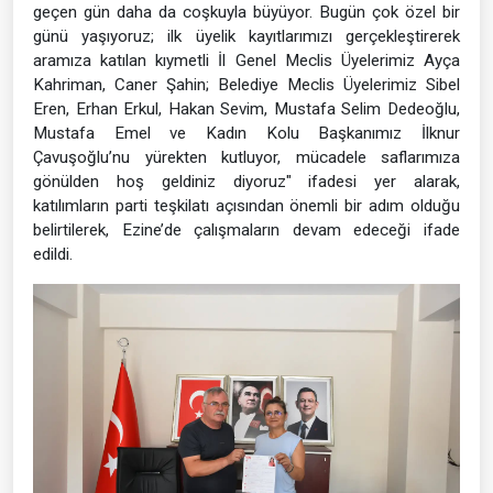
geçen gün daha da coşkuyla büyüyor. Bugün çok özel bir
günü yaşıyoruz; ilk üyelik kayıtlarımızı gerçekleştirerek
aramıza katılan kıymetli İl Genel Meclis Üyelerimiz Ayça
Kahriman, Caner Şahin; Belediye Meclis Üyelerimiz Sibel
Eren, Erhan Erkul, Hakan Sevim, Mustafa Selim Dedeoğlu,
Mustafa Emel ve Kadın Kolu Başkanımız İlknur
Çavuşoğlu’nu yürekten kutluyor, mücadele saflarımıza
gönülden hoş geldiniz diyoruz" ifadesi yer alarak,
katılımların parti teşkilatı açısından önemli bir adım olduğu
belirtilerek, Ezine’de çalışmaların devam edeceği ifade
edildi.