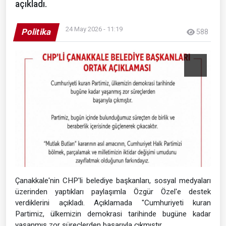
açıkladı.
24 May 2026 - 11:19
Politika
588
Çanakkale'nin CHP'li belediye başkanları, sosyal medyaları
üzerinden yaptıkları paylaşımla Özgür Özel'e destek
verdiklerini açıkladı. Açıklamada "Cumhuriyeti kuran
Partimiz, ülkemizin demokrasi tarihinde bugüne kadar
yaşanmış zor süreçlerden başarıyla çıkmıştır.