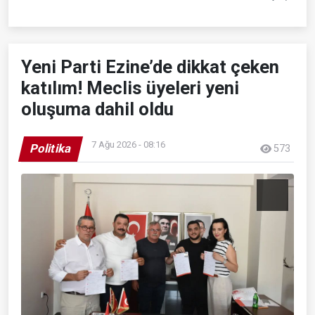
Yeni Parti Ezine’de dikkat çeken
katılım! Meclis üyeleri yeni
oluşuma dahil oldu
7 Ağu 2026 - 08:16
Politika
573