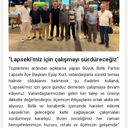
"Lapseki'miz için çalışmayı sürdüreceğiz"
Toplantının ardından açıklama yapan Büyük Birlik Partisi
Lapseki İlçe Başkanı Eyüp Kurt, vatandaşlarla sürekli temas
halinde olduklarını belirterek şu ifadeleri kullandı;
"Lapseki'miz için gece gündüz demeden çalışmaya devam
ediyoruz. Vatandaşlarımızdan gelen her talep ve öneriyi
dikkatle değerlendiriyor, ilçemizin ihtiyaçlarını ortak akılla ele
alıyoruz. Birlik ve beraberlik içerisinde hareket ederek
Lapseki'nin geleceğine katkı sağlayacak çalışmaları
sürdürmeye kararlıyız. Bizim önceliğimiz her zaman
hemşehrilerimizin huzuru, refahı ve ilçemizin gelişimidir."