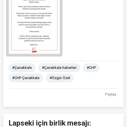
#Çanakkale
#Çanakkale haberleri
#CHP
#CHP Çanakkale
#Özgür Özel
Paylaş
Lapseki için birlik mesajı: