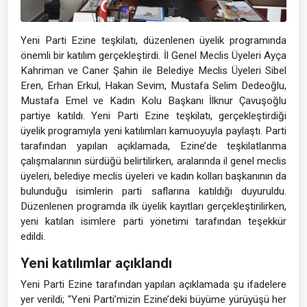
Yeni Parti Ezine teşkilatı, düzenlenen üyelik programında
önemli bir katılım gerçekleştirdi. İl Genel Meclis Üyeleri Ayça
Kahriman ve Caner Şahin ile Belediye Meclis Üyeleri Sibel
Eren, Erhan Erkul, Hakan Sevim, Mustafa Selim Dedeoğlu,
Mustafa Emel ve Kadın Kolu Başkanı İlknur Çavuşoğlu
partiye katıldı. Yeni Parti Ezine teşkilatı, gerçekleştirdiği
üyelik programıyla yeni katılımları kamuoyuyla paylaştı. Parti
tarafından yapılan açıklamada, Ezine’de teşkilatlanma
çalışmalarının sürdüğü belirtilirken, aralarında il genel meclis
üyeleri, belediye meclis üyeleri ve kadın kolları başkanının da
bulunduğu isimlerin parti saflarına katıldığı duyuruldu.
Düzenlenen programda ilk üyelik kayıtları gerçekleştirilirken,
yeni katılan isimlere parti yönetimi tarafından teşekkür
edildi.
Yeni katılımlar açıklandı
Yeni Parti Ezine tarafından yapılan açıklamada şu ifadelere
yer verildi; "Yeni Parti’mizin Ezine’deki büyüme yürüyüşü her