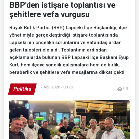
BBP'den istişare toplantısı ve
şehitlere vefa vurgusu
Büyük Birlik Partisi (BBP) Lapseki İlçe Başkanlığı, ilçe
yönetimiyle gerçekleştirdiği istişare toplantısında
Lapseki'nin öncelikli sorunlarını ve vatandaşlardan
gelen talepleri ele aldı. Toplantının ardından
açıklamalarda bulunan BBP Lapseki İlçe Başkanı Eyüp
Kurt, hem ilçeye yönelik çalışmalara hem de birlik,
beraberlik ve şehitlere vefa mesajlarına dikkat çekti.
7 Ağu 2026 - 08:20
Politika
93