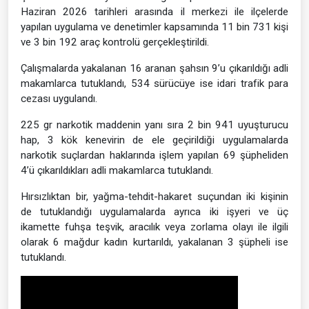
Haziran 2026 tarihleri arasında il merkezi ile ilçelerde
yapılan uygulama ve denetimler kapsamında 11 bin 731 kişi
ve 3 bin 192 araç kontrolü gerçekleştirildi.
Çalışmalarda yakalanan 16 aranan şahsın 9’u çıkarıldığı adli
makamlarca tutuklandı, 534 sürücüye ise idari trafik para
cezası uygulandı.
225 gr narkotik maddenin yanı sıra 2 bin 941 uyuşturucu
hap, 3 kök kenevirin de ele geçirildiği uygulamalarda
narkotik suçlardan haklarında işlem yapılan 69 şüpheliden
4’ü çıkarıldıkları adli makamlarca tutuklandı.
Hırsızlıktan bir, yağma-tehdit-hakaret suçundan iki kişinin
de tutuklandığı uygulamalarda ayrıca iki işyeri ve üç
ikamette fuhşa teşvik, aracılık veya zorlama olayı ile ilgili
olarak 6 mağdur kadın kurtarıldı, yakalanan 3 şüpheli ise
tutuklandı.