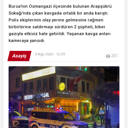
Bursa'nın Osmangazi ilçesinde bulunan Arapşükrü
Sokağı'nda çıkan kavgada ortalık bir anda karıştı.
Polis ekiplerinin olay yerine gelmesine rağmen
birbirlerine saldırmayı sürdüren 2 şüpheli, biber
gazıyla etkisiz hale getirildi. Yaşanan kavga anları
kameraya yansıdı.
9 Ağu 2026 - 12:39
Asayiş
251