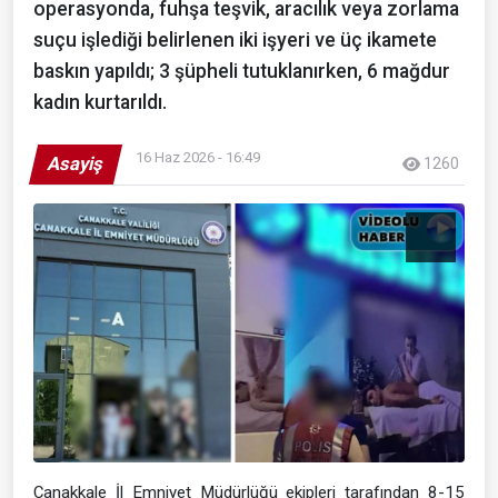
operasyonda, fuhşa teşvik, aracılık veya zorlama
suçu işlediği belirlenen iki işyeri ve üç ikamete
baskın yapıldı; 3 şüpheli tutuklanırken, 6 mağdur
kadın kurtarıldı.
16 Haz 2026 - 16:49
Asayiş
1260
Çanakkale İl Emniyet Müdürlüğü ekipleri tarafından 8-15