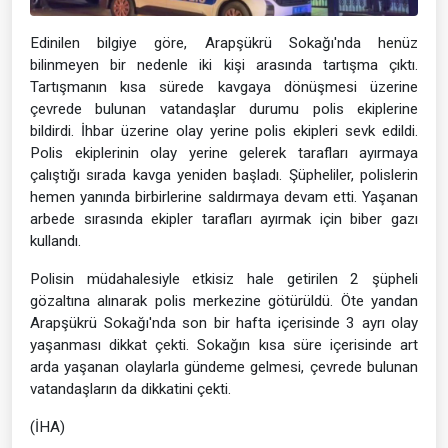
Edinilen bilgiye göre, Arapşükrü Sokağı'nda henüz
bilinmeyen bir nedenle iki kişi arasında tartışma çıktı.
Tartışmanın kısa sürede kavgaya dönüşmesi üzerine
çevrede bulunan vatandaşlar durumu polis ekiplerine
bildirdi. İhbar üzerine olay yerine polis ekipleri sevk edildi.
Polis ekiplerinin olay yerine gelerek tarafları ayırmaya
çalıştığı sırada kavga yeniden başladı. Şüpheliler, polislerin
hemen yanında birbirlerine saldırmaya devam etti. Yaşanan
arbede sırasında ekipler tarafları ayırmak için biber gazı
kullandı.
Polisin müdahalesiyle etkisiz hale getirilen 2 şüpheli
gözaltına alınarak polis merkezine götürüldü. Öte yandan
Arapşükrü Sokağı'nda son bir hafta içerisinde 3 ayrı olay
yaşanması dikkat çekti. Sokağın kısa süre içerisinde art
arda yaşanan olaylarla gündeme gelmesi, çevrede bulunan
vatandaşların da dikkatini çekti.
(İHA)