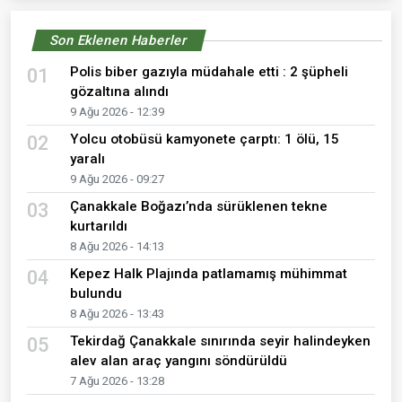
Son Eklenen Haberler
Polis biber gazıyla müdahale etti : 2 şüpheli
01
gözaltına alındı
9 Ağu 2026 - 12:39
Yolcu otobüsü kamyonete çarptı: 1 ölü, 15
02
yaralı
9 Ağu 2026 - 09:27
Çanakkale Boğazı’nda sürüklenen tekne
03
kurtarıldı
8 Ağu 2026 - 14:13
Kepez Halk Plajında patlamamış mühimmat
04
bulundu
8 Ağu 2026 - 13:43
Tekirdağ Çanakkale sınırında seyir halindeyken
05
alev alan araç yangını söndürüldü
7 Ağu 2026 - 13:28