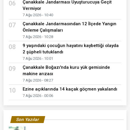
Çanakkale Jandarması Uyuşturucuya Geçit
06
Vermiyor
7 Ağu 2026 - 10:40
Çanakkale Jandarmasından 12 İlçede Yangın
07
Önleme Çalışmaları
7 Ağu 2026 - 10:28
9 yaşındaki çocuğun hayatını kaybettiği olayda
08
2 şüpheli tutuklandı
7 Ağu 2026 - 10:01
Çanakkale Boğazı'nda kuru yük gemisinde
09
makine arızası
7 Ağu 2026 - 08:27
Ezine açıklarında 14 kaçak göçmen yakalandı
10
7 Ağu 2026 - 00:06
Son Yazılar