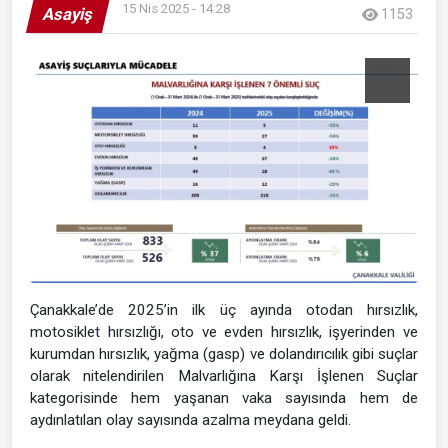
15 Nis 2025 - 14:28
Asayiş
1153
Çanakkale’de 2025’in ilk üç ayında otodan hırsızlık,
motosiklet hırsızlığı, oto ve evden hırsızlık, işyerinden ve
kurumdan hırsızlık, yağma (gasp) ve dolandırıcılık gibi suçlar
olarak nitelendirilen Malvarlığına Karşı İşlenen Suçlar
kategorisinde hem yaşanan vaka sayısında hem de
aydınlatılan olay sayısında azalma meydana geldi.