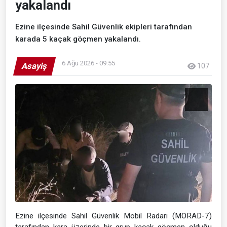
yakalandı
Ezine ilçesinde Sahil Güvenlik ekipleri tarafından
karada 5 kaçak göçmen yakalandı.
6 Ağu 2026 - 09:55
Asayiş
107
Ezine ilçesinde Sahil Güvenlik Mobil Radarı (MORAD-7)
tarafından kara üzerinde bir grup kaçak göçmen olduğu