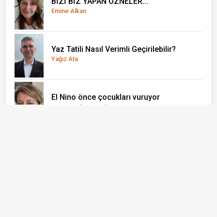
BİZİ BİZ YAPAN ÖZNELER...
Emine Alkan
Yaz Tatili Nasıl Verimli Geçirilebilir?
Yağız Ata
El Nino önce çocukları vuruyor
Doç. Dr. Olcay Uçak