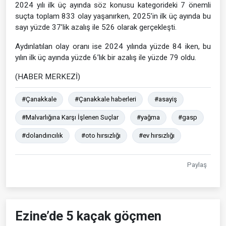
2024 yılı ilk üç ayında söz konusu kategorideki 7 önemli
suçta toplam 833 olay yaşanırken, 2025’in ilk üç ayında bu
sayı yüzde 37’lik azalış ile 526 olarak gerçekleşti.
Aydınlatılan olay oranı ise 2024 yılında yüzde 84 iken, bu
yılın ilk üç ayında yüzde 6’lık bir azalış ile yüzde 79 oldu.
(HABER MERKEZİ)
#Çanakkale
#Çanakkale haberleri
#asayiş
#Malvarlığına Karşı İşlenen Suçlar
#yağma
#gasp
#dolandırıcılık
#oto hırsızlığı
#ev hırsızlığı
Paylaş
Ezine’de 5 kaçak göçmen