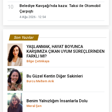
Belediye Kavşağı'nda kaza: Taksi ile Otomobil
10
Çarpıştı
4 Ağu 2026 - 12:54
Son Yazılar
YAŞLANMAK, HAYAT BOYUNCA
KARŞIMIZA ÇIKAN UYUM SÜREÇLERİNDEN
FARKLI MI?
Bilge Çetinkaya
Bu Güzel Kentin Diğer Sakinleri
Burcu Meltem Arık
Benim Yalnızlığım İnsanlarla Dolu
Meral Şen