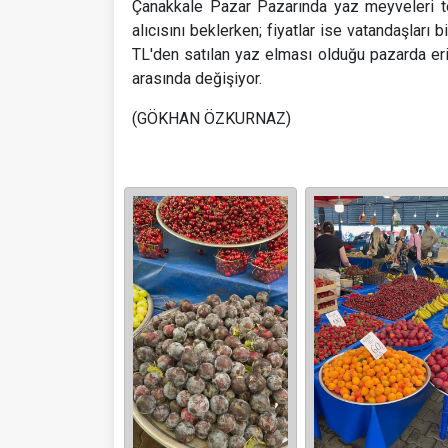
Çanakkale Pazar Pazarında yaz meyveleri te
alıcısını beklerken; fiyatlar ise vatandaşları
TL'den satılan yaz elması olduğu pazarda eri
arasında değişiyor.
(GÖKHAN ÖZKURNAZ)