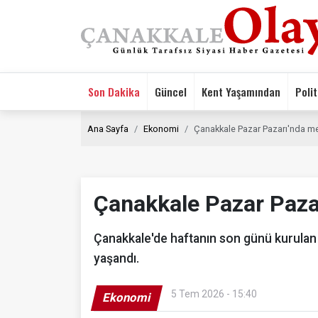
Son Dakika
Güncel
Kent Yaşamından
Polit
Ana Sayfa
Ekonomi
Çanakkale Pazar Pazarı'nda m
Çanakkale Pazar Paza
Çanakkale'de haftanın son günü kurulan
yaşandı.
5 Tem 2026 - 15:40
Ekonomi