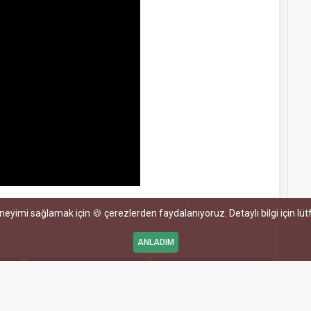
eneyimi sağlamak için 🍪 çerezlerden faydalanıyoruz. Detaylı bilgi için lü
ANLADIM