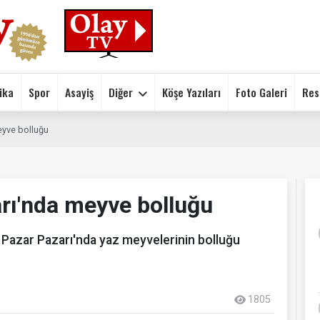
ika
Spor
Asayiş
Diğer
Köşe Yazıları
Foto Galeri
Res
eyve bolluğu
rı'nda meyve bolluğu
 Pazar Pazarı'nda yaz meyvelerinin bolluğu
1805