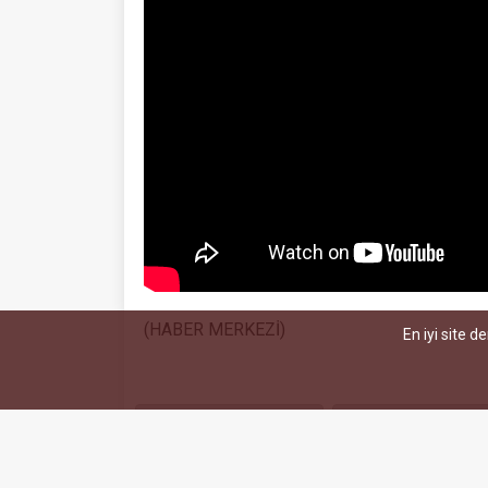
(HABER MERKEZİ)
En iyi site d