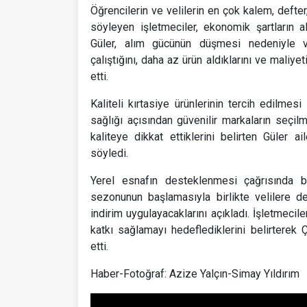
Öğrencilerin ve velilerin en çok kalem, defter,
söyleyen işletmeciler, ekonomik şartların alış
Güler, alım gücünün düşmesi nedeniyle ve
çalıştığını, daha az ürün aldıklarını ve maliy
etti.
Kaliteli kırtasiye ürünlerinin tercih edilmes
sağlığı açısından güvenilir markaların seçi
kaliteye dikkat ettiklerini belirten Güler ai
söyledi.
Yerel esnafın desteklenmesi çağrısında b
sezonunun başlamasıyla birlikte velilere 
indirim uygulayacaklarını açıkladı. İşletmecil
katkı sağlamayı hedeflediklerini belirterek 
etti.
Haber-Fotoğraf: Azize Yalçın-Simay Yıldırım