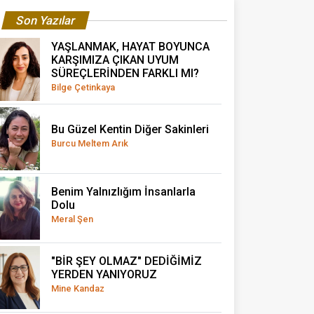
Son Yazılar
YAŞLANMAK, HAYAT BOYUNCA
KARŞIMIZA ÇIKAN UYUM
SÜREÇLERİNDEN FARKLI MI?
Bilge Çetinkaya
Bu Güzel Kentin Diğer Sakinleri
Burcu Meltem Arık
Benim Yalnızlığım İnsanlarla
Dolu
Meral Şen
"BİR ŞEY OLMAZ" DEDİĞİMİZ
YERDEN YANIYORUZ
Mine Kandaz