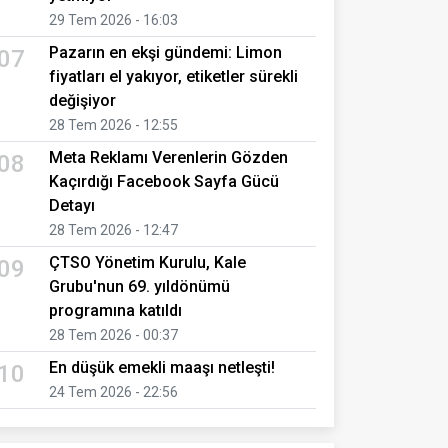
29 Tem 2026 - 16:03
Pazarın en ekşi gündemi: Limon
07
fiyatları el yakıyor, etiketler sürekli
değişiyor
28 Tem 2026 - 12:55
Meta Reklamı Verenlerin Gözden
08
Kaçırdığı Facebook Sayfa Gücü
Detayı
28 Tem 2026 - 12:47
ÇTSO Yönetim Kurulu, Kale
09
Grubu'nun 69. yıldönümü
programına katıldı
28 Tem 2026 - 00:37
En düşük emekli maaşı netleşti!
10
24 Tem 2026 - 22:56