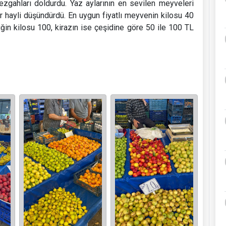
zgahları doldurdu. Yaz aylarının en sevilen meyveleri
 bir hayli düşündürdü. En uygun fiyatlı meyvenin kilosu 40
ğin kilosu 100, kirazın ise çeşidine göre 50 ile 100 TL