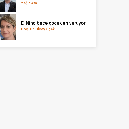
Yağız Ata
El Nino önce çocukları vuruyor
Doç. Dr. Olcay Uçak