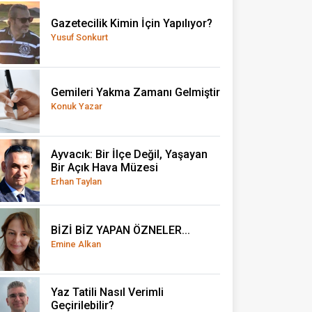
Gazetecilik Kimin İçin Yapılıyor?
Yusuf Sonkurt
Gemileri Yakma Zamanı Gelmiştir
Konuk Yazar
Ayvacık: Bir İlçe Değil, Yaşayan
Bir Açık Hava Müzesi
Erhan Taylan
BİZİ BİZ YAPAN ÖZNELER...
Emine Alkan
Yaz Tatili Nasıl Verimli
Geçirilebilir?