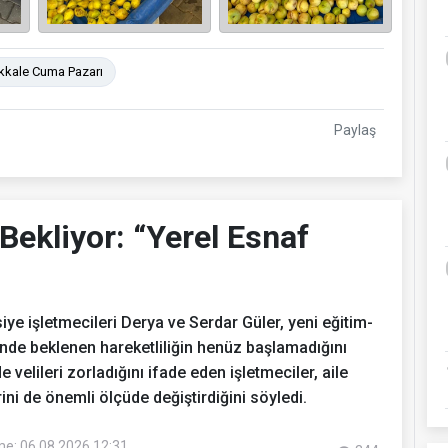
kale Cuma Pazarı
Paylaş
Bekliyor: “Yerel Esnaf
ye işletmecileri Derya ve Serdar Güler, yeni eğitim-
rinde beklenen hareketliliğin henüz başlamadığını
 velileri zorladığını ifade eden işletmeciler, aile
ini de önemli ölçüde değiştirdiğini söyledi.
e: 06.08.2026 12:31