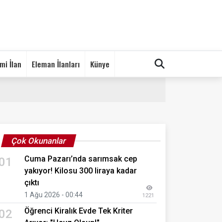
mi İlan
Eleman İlanları
Künye
Çok Okunanlar
Cuma Pazarı’nda sarımsak cep
01
yakıyor! Kilosu 300 liraya kadar
çıktı
1 Ağu 2026 - 00:44
1221
Öğrenci Kiralık Evde Tek Kriter
02