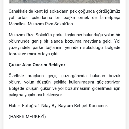
Çanakkale'de kent içi sokakların pek çoğunda gördüğümüz
yol ortası çukurlarına bir başka örnek de İsmetpaşa
Mahallesi Mülazım Rıza Sokak'tan...
Mülazım Rıza Sokak’ta parke taşlarının bulunduğu yolun bir
bölümünde geniş bir alanda bozulma meydana geldi. Yol
yüzeyindeki parke taşlarının yerinden söküldüğü bölgede
toprak ve mıcır ortaya çıktı.
Çukur Alan Onarım Bekliyor
Özellikle araçların geçiş güzergâhında bulunan bozuk
bölüm, yolun düzgün şekilde kullanılmasını güçleştiriyor.
Bölgede oluşan çukur ve yol bozulmasının giderilmesi için
çalışma yapılması bekleniyor.
Haber-Fotoğraf: Nilay Ay-Bayram Behçet Kocacenk
(HABER MERKEZİ)