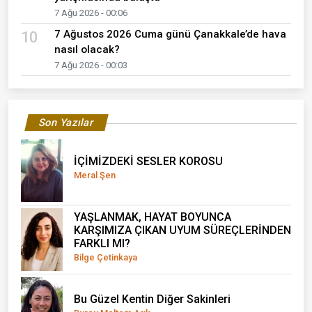
7 Ağu 2026 - 00:06
7 Ağustos 2026 Cuma günü Çanakkale’de hava
10
nasıl olacak?
7 Ağu 2026 - 00:03
Son Yazılar
İÇİMİZDEKİ SESLER KOROSU
Meral Şen
YAŞLANMAK, HAYAT BOYUNCA
KARŞIMIZA ÇIKAN UYUM SÜREÇLERİNDEN
FARKLI MI?
Bilge Çetinkaya
Bu Güzel Kentin Diğer Sakinleri