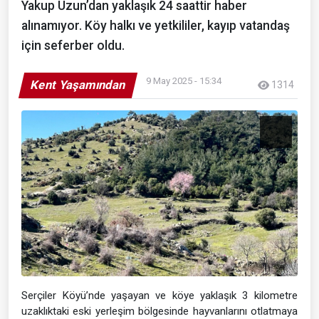
Yakup Uzun’dan yaklaşık 24 saattir haber
alınamıyor. Köy halkı ve yetkililer, kayıp vatandaş
için seferber oldu.
9 May 2025 - 15:34
Kent Yaşamından
1314
Serçiler Köyü’nde yaşayan ve köye yaklaşık 3 kilometre
uzaklıktaki eski yerleşim bölgesinde hayvanlarını otlatmaya