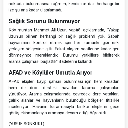
noktada bulunmasına rağmen, kendisine dair herhangi bir
ize şu ana kadar ulaşılamadı.
Sağlık Sorunu Bulunmuyor
Köy muhtarı Mehmet Ali Uzun, yaptığı açıklamada, “Yakup
Uzun’un bilinen herhangi bir sağlık problemi yok. Sabah
hayvanlarını kontrol etmek için her zamanki gibi eski
yerleşim bölgesine gitti. Fakat akşam saatlerine kadar geri
dönmeyince meraklandık. Durumu yetkililere bildirerek
arama çalışması başlattık” ifadelerini kullandı.
AFAD ve Köylüler Umutla Arıyor
AFAD ekipleri kayıp şahsın bulunması için hem karadan
hem de dron destekli havadan tarama çalışmaları
yürütüyor. Arama çalışmalarında çevredeki dere yatakları,
çalılık alanlar ve hayvanların bulunduğu bölgeler titizlikle
inceleniyor. Havanın kararmasıyla birlikte ekiplerin gece
görüş ekipmanlarıyla aramaya devam ettiği öğrenildi.
(YUSUF SONKURT)