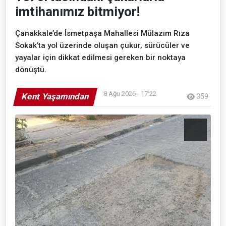
imtihanımız bitmiyor!
Çanakkale’de İsmetpaşa Mahallesi Mülazım Rıza
Sokak’ta yol üzerinde oluşan çukur, sürücüler ve
yayalar için dikkat edilmesi gereken bir noktaya
dönüştü.
8 Ağu 2026 - 17:22
Kent Yaşamından
359