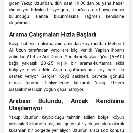
giden Yakup Uzun’dan, dün saat 19.00’dan bu yana haber
alınamıyor. Edinilen bilgiye göre, Uzun’un aracı hayvanlarının
bulunduğu alanda bulunmasına rağmen kendisine
ulaşılamadı.
Arama Çalışmaları Hızla Başladı
Kayıp haberinin alınmasının ardından köy muhtarı Mehmet
Ali Uzun tarafından yetkililere bilgi verildi. Yapılan ihbarın
ardından Afet ve Acil Durum Yönetimi Başkanlığı’na (AFAD)
bağlı yaklaşık 20-25 kişilik bir arama-kurtarma ekibi
bölgeye sevk edildi. Arama çalışmalarına köy halkı da
destek veriyor. Serçiler Köyü sakinleri, çevrede gönüllü
olarak tarama faaliyetlerine katılarak Yakup Uzun’a
ulaşılabilmesi için yoğun çaba harcıyor.
Arabası Bulundu, Ancak Kendisine
Ulaşılamıyor
Yakup Uzun’un kaybolduğu tahmin edilen bölge, köyün
yaklaşık 3 kilometre dışında, geçmişte yerleşim alanı olarak
kullanılan bir bölgede yer alıyor. Uzun’un aracı söz konusu