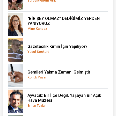
Burcu Meltem Arık
"BİR ŞEY OLMAZ" DEDİĞİMİZ YERDEN
YANIYORUZ
Mine Kandaz
Gazetecilik Kimin İçin Yapılıyor?
Yusuf Sonkurt
Gemileri Yakma Zamanı Gelmiştir
Konuk Yazar
Ayvacık: Bir İlçe Değil, Yaşayan Bir Açık
Hava Müzesi
Erhan Taylan