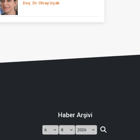
Doç. Dr. Olcay Uçak
Haber Arşivi