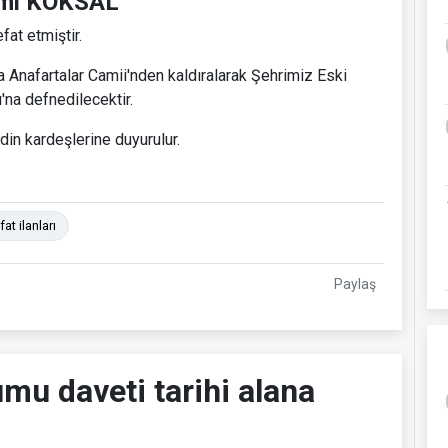
mi KÖKSAL
fat etmiştir.
Anafartalar Camii'nden kaldıralarak Şehrimiz Eski
'na defnedilecektir.
din kardeşlerine duyurulur.
t ilanları
Paylaş
u daveti tarihi alana