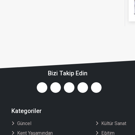
Bizi Takip Edin
Kategoriler
Güncel
Kültür Sanat
Kent Yaşamından
Eğitim