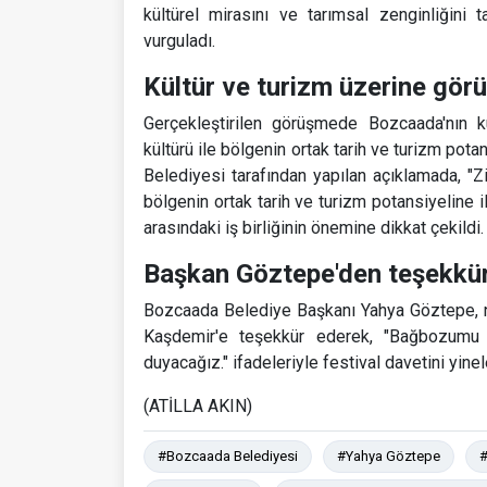
kültürel mirasını ve tarımsal zenginliğini
vurguladı.
Kültür ve turizm üzerine görüş
Gerçekleştirilen görüşmede Bozcaada'nın kült
kültürü ile bölgenin ortak tarih ve turizm po
Belediyesi tarafından yapılan açıklamada, "Zi
bölgenin ortak tarih ve turizm potansiyeline i
arasındaki iş birliğinin önemine dikkat çekildi.
Başkan Göztepe'den teşekkü
Bozcaada Belediye Başkanı Yahya Göztepe, naz
Kaşdemir'e teşekkür ederek, "Bağbozumu 
duyacağız." ifadeleriyle festival davetini yinel
(ATİLLA AKIN)
#Bozcaada Belediyesi
#Yahya Göztepe
#