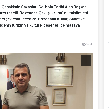
Çanakkale Savaşları Gelibolu Tarihi Alan Başkanı
şaret tescilli Bozcaada Çavuş Üzümü'nü takdim etti.
 gerçekleştirilecek 26. Bozcaada Kültür, Sanat ve
ölgenin turizm ve kültürel değerleri de masaya
364