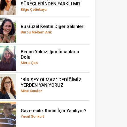
SÜREÇLERİNDEN FARKLI MI?
Bilge Çetinkaya
Bu Güzel Kentin Diğer Sakinleri
Burcu Meltem Arık
Benim Yalnızlığım İnsanlarla
Dolu
Meral Şen
"BİR ŞEY OLMAZ" DEDİĞİMİZ
YERDEN YANIYORUZ
Mine Kandaz
Gazetecilik Kimin İçin Yapılıyor?
Yusuf Sonkurt