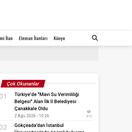
mi İlan
Eleman İlanları
Künye
Çok Okunanlar
Türkiye'de "Mavi Su Verimliliği
01
Belgesi" Alan İlk İl Belediyesi
Çanakkale Oldu
2 Ağu 2026 - 10:26
870
Gökçeada’dan İstanbul
02