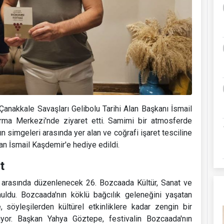
nakkale Savaşları Gelibolu Tarihi Alan Başkanı İsmail
ırma Merkezi'nde ziyaret etti. Samimi bir atmosferde
 simgeleri arasında yer alan ve coğrafi işaret tesciline
n İsmail Kaşdemir'e hediye edildi.
t
i arasında düzenlenecek 26. Bozcaada Kültür, Sanat ve
uldu. Bozcaada'nın köklü bağcılık geleneğini yaşatan
, söyleşilerden kültürel etkinliklere kadar zengin bir
niyor. Başkan Yahya Göztepe, festivalin Bozcaada'nın