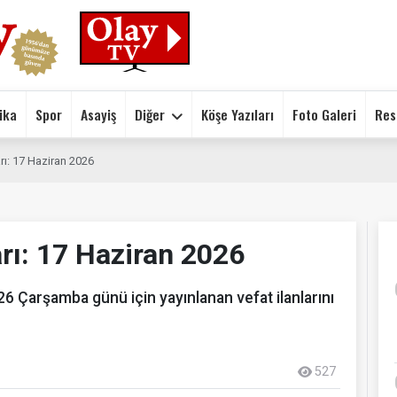
ika
Spor
Asayiş
Diğer
Köşe Yazıları
Foto Galeri
Res
rı: 17 Haziran 2026
arı: 17 Haziran 2026
 Çarşamba günü için yayınlanan vefat ilanlarını
527