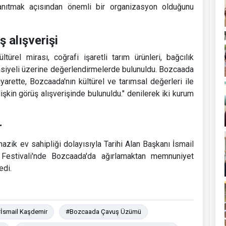
 tanıtmak açısından önemli bir organizasyon olduğunu
 alışverişi
ürel mirası, coğrafi işaretli tarım ürünleri, bağcılık
tansiyeli üzerine değerlendirmelerde bulunuldu. Bozcaada
yarette, Bozcaada'nın kültürel ve tarımsal değerleri ile
lişkin görüş alışverişinde bulunuldu." denilerek iki kurum
r
ik ev sahipliği dolayısıyla Tarihi Alan Başkanı İsmail
Festivali'nde Bozcaada'da ağırlamaktan memnuniyet
edi.
İsmail Kaşdemir
#Bozcaada Çavuş Üzümü