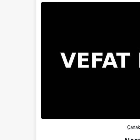
Çanak