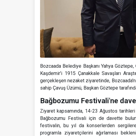
Bozcaada Belediye Başkanı Yahya Göztepe, Ça
Kaşdemir'i 1915 Çanakkale Savaşları Araşt
gerçekleşen nezaket ziyaretinde, Bozcaada'nın
sahip Çavuş Üzümü, Başkan Göztepe tarafında
Bağbozumu Festivali'ne dave
Ziyaret kapsamında, 14-23 Ağustos tarihler
Bağbozumu Festivali için de davette bulun
festivalin, bu yıl da konserlerden sergilere
programla ziyaretçilerini ağırlaması bekle