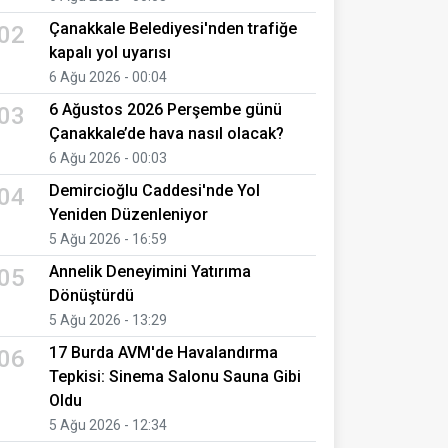
Çanakkale Belediyesi'nden trafiğe
02
kapalı yol uyarısı
6 Ağu 2026 - 00:04
6 Ağustos 2026 Perşembe günü
03
Çanakkale’de hava nasıl olacak?
6 Ağu 2026 - 00:03
Demircioğlu Caddesi'nde Yol
04
Yeniden Düzenleniyor
5 Ağu 2026 - 16:59
Annelik Deneyimini Yatırıma
05
Dönüştürdü
5 Ağu 2026 - 13:29
17 Burda AVM'de Havalandırma
06
Tepkisi: Sinema Salonu Sauna Gibi
Oldu
5 Ağu 2026 - 12:34