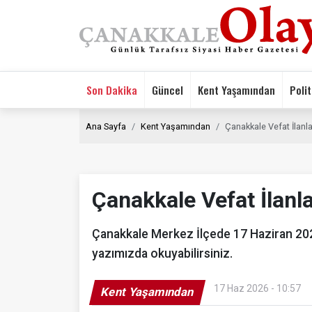
Son Dakika
Güncel
Kent Yaşamından
Polit
Ana Sayfa
Kent Yaşamından
Çanakkale Vefat İlanla
Çanakkale Vefat İlanl
Çanakkale Merkez İlçede 17 Haziran 2026
yazımızda okuyabilirsiniz.
17 Haz 2026 - 10:57
Kent Yaşamından