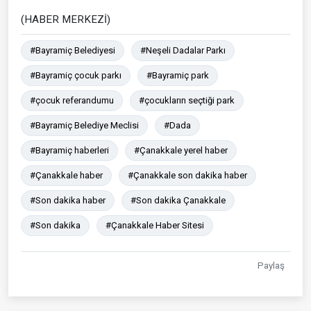
(HABER MERKEZİ)
#Bayramiç Belediyesi
#Neşeli Dadalar Parkı
#Bayramiç çocuk parkı
#Bayramiç park
#çocuk referandumu
#çocukların seçtiği park
#Bayramiç Belediye Meclisi
#Dada
#Bayramiç haberleri
#Çanakkale yerel haber
#Çanakkale haber
#Çanakkale son dakika haber
#Son dakika haber
#Son dakika Çanakkale
#Son dakika
#Çanakkale Haber Sitesi
Paylaş