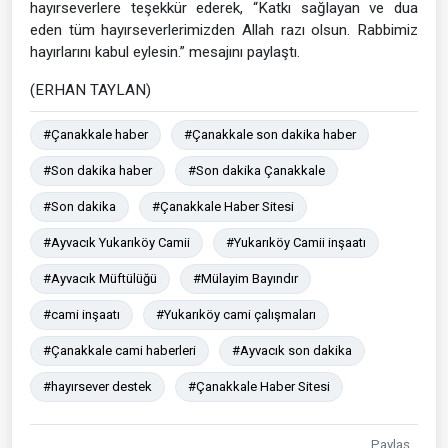
hayırseverlere teşekkür ederek, “Katkı sağlayan ve dua
eden tüm hayırseverlerimizden Allah razı olsun. Rabbimiz
hayırlarını kabul eylesin.” mesajını paylaştı.
(ERHAN TAYLAN)
#Çanakkale haber
#Çanakkale son dakika haber
#Son dakika haber
#Son dakika Çanakkale
#Son dakika
#Çanakkale Haber Sitesi
#Ayvacık Yukarıköy Camii
#Yukarıköy Camii inşaatı
#Ayvacık Müftülüğü
#Mülayim Bayındır
#cami inşaatı
#Yukarıköy cami çalışmaları
#Çanakkale cami haberleri
#Ayvacık son dakika
#hayırsever destek
#Çanakkale Haber Sitesi
Paylaş