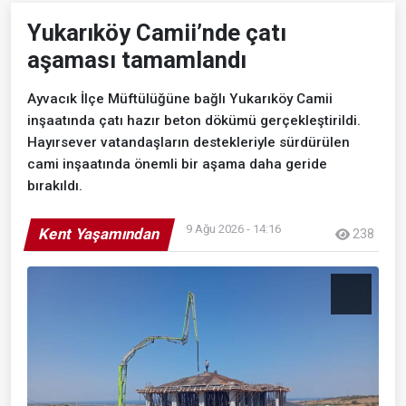
Yukarıköy Camii’nde çatı
aşaması tamamlandı
Ayvacık İlçe Müftülüğüne bağlı Yukarıköy Camii
inşaatında çatı hazır beton dökümü gerçekleştirildi.
Hayırsever vatandaşların destekleriyle sürdürülen
cami inşaatında önemli bir aşama daha geride
bırakıldı.
9 Ağu 2026 - 14:16
Kent Yaşamından
238