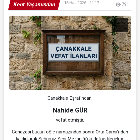
18 Haz 2026 - 11:17
Kent Yaşamından
791
Çanakkale Eşrafından;
Nahide GÜR
vefat etmiştir.
Cenazesi bugün öğle namazından sonra Orta Camii'nden
kaldırılarak Şehrimiz Yeni Mezarlığı'na defnedilecektir.