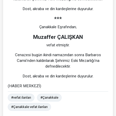
Dost, akraba ve din kardeşlerine duyurulur.
***
Çanakkale Eşrafından;
Muzaffer ÇALIŞKAN
vefat etmiştir.
Cenazesi bugün ikindi namazından sonra Barbaros
Camii'nden kaldırılarak Şehrimiz Eski Mezarlığı'na
defnedilecektir.
Dost, akraba ve din kardeşlerine duyurulur.
(HABER MERKEZİ)
#vefat ilanları
#Çanakkale
#Çanakkale vefat ilanları