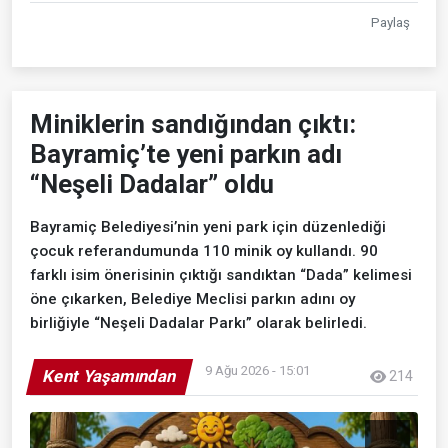
Paylaş
Miniklerin sandığından çıktı:
Bayramiç’te yeni parkın adı
“Neşeli Dadalar” oldu
Bayramiç Belediyesi’nin yeni park için düzenlediği
çocuk referandumunda 110 minik oy kullandı. 90
farklı isim önerisinin çıktığı sandıktan “Dada” kelimesi
öne çıkarken, Belediye Meclisi parkın adını oy
birliğiyle “Neşeli Dadalar Parkı” olarak belirledi.
9 Ağu 2026 - 15:01
Kent Yaşamından
214