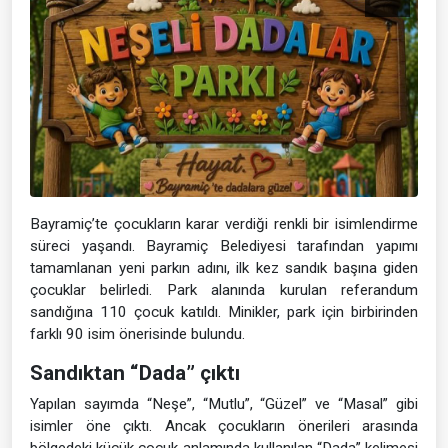
Bayramiç’te çocukların karar verdiği renkli bir isimlendirme
süreci yaşandı. Bayramiç Belediyesi tarafından yapımı
tamamlanan yeni parkın adını, ilk kez sandık başına giden
çocuklar belirledi. Park alanında kurulan referandum
sandığına 110 çocuk katıldı. Minikler, park için birbirinden
farklı 90 isim önerisinde bulundu.
Sandıktan “Dada” çıktı
Yapılan sayımda “Neşe”, “Mutlu”, “Güzel” ve “Masal” gibi
isimler öne çıktı. Ancak çocukların önerileri arasında