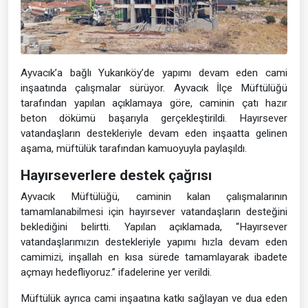
Ayvacık’a bağlı Yukarıköy’de yapımı devam eden cami
inşaatında çalışmalar sürüyor. Ayvacık İlçe Müftülüğü
tarafından yapılan açıklamaya göre, caminin çatı hazır
beton dökümü başarıyla gerçekleştirildi. Hayırsever
vatandaşların destekleriyle devam eden inşaatta gelinen
aşama, müftülük tarafından kamuoyuyla paylaşıldı.
Hayırseverlere destek çağrısı
Ayvacık Müftülüğü, caminin kalan çalışmalarının
tamamlanabilmesi için hayırsever vatandaşların desteğini
beklediğini belirtti. Yapılan açıklamada, “Hayırsever
vatandaşlarımızın destekleriyle yapımı hızla devam eden
camimizi, inşallah en kısa sürede tamamlayarak ibadete
açmayı hedefliyoruz.” ifadelerine yer verildi.
Müftülük ayrıca cami inşaatına katkı sağlayan ve dua eden