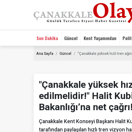
Son Dakika
Güncel
Kent Yaşamından
Polit
Ana Sayfa
Güncel
"Çanakkale yüksek hızlı tren ağına
"Çanakkale yüksek hızl
edilmelidir!" Halit Kub
Bakanlığı’na net çağrı
Çanakkale Kent Konseyi Başkanı Halit Kubi
tarafından paylaşılan hızlı tren vizyon 