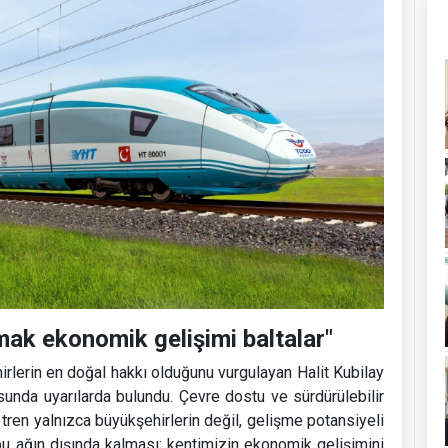
lmak ekonomik gelişimi baltalar"
hirlerin en doğal hakkı olduğunu vurgulayan Halit Kubilay
usunda uyarılarda bulundu. Çevre dostu ve sürdürülebilir
tren yalnızca büyükşehirlerin değil, gelişme potansiyeli
 bu ağın dışında kalması; kentimizin ekonomik gelişimini