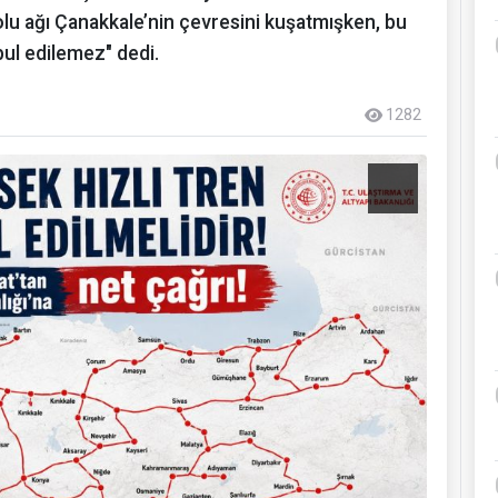
lu ağı Çanakkale’nin çevresini kuşatmışken, bu
abul edilemez" dedi.
1282