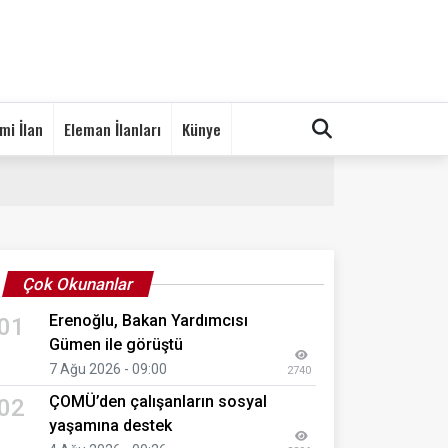
mi İlan
Eleman İlanları
Künye
Çok Okunanlar
Erenoğlu, Bakan Yardımcısı
01
Gümen ile görüştü
7 Ağu 2026 - 09:00
2740
ÇOMÜ’den çalışanların sosyal
02
yaşamına destek