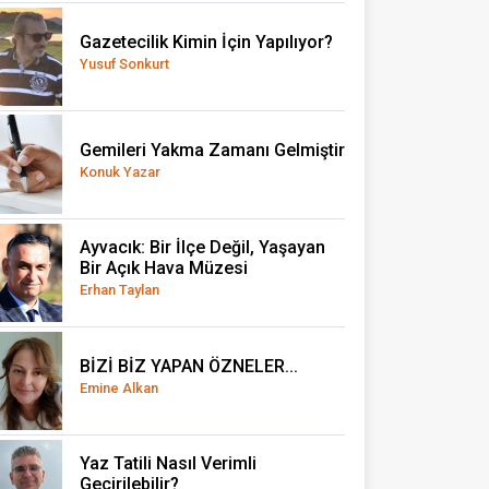
Gazetecilik Kimin İçin Yapılıyor?
Yusuf Sonkurt
Gemileri Yakma Zamanı Gelmiştir
Konuk Yazar
Ayvacık: Bir İlçe Değil, Yaşayan
Bir Açık Hava Müzesi
Erhan Taylan
BİZİ BİZ YAPAN ÖZNELER...
Emine Alkan
Yaz Tatili Nasıl Verimli
Geçirilebilir?