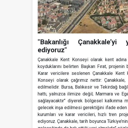
"Bakanlığı Çanakkale’yi
ediyoruz"
Çanakkale Kent Konseyi olarak kent adına t
koyduklarını belirten Başkan Fırat, projenin
Karar vericilere seslenen Çanakkale Kent 
Konseyi olarak çağrımız nettir: Çanakkale, 
edilmelidir. Bursa, Balıkesir ve Tekirdağ bağ
hattı, yalnızca ilimize değil; Marmara ve Eg
sağlayacaktır" diyerek bölgesel kalkınma mod
gelecek inşa edilmesi gerektiğini ifade eden Fı
kurumları ve karar vericileri, hızlı tren p
ediyoruz. Çanakkale, tarih boyunca Türkiye’nin 