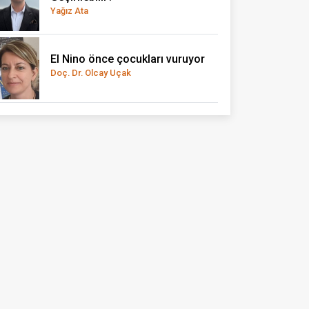
Yağız Ata
El Nino önce çocukları vuruyor
Doç. Dr. Olcay Uçak