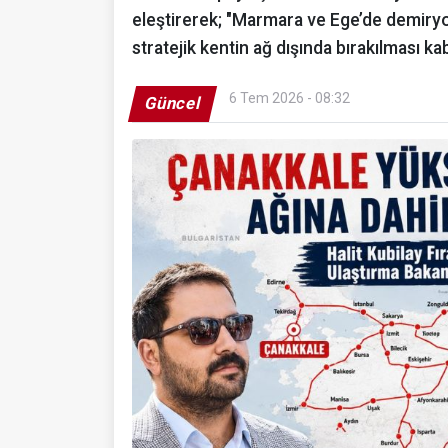
eleştirerek; "Marmara ve Ege’de demiryo
stratejik kentin ağ dışında bırakılması k
6 Tem 2026 - 08:32
Güncel