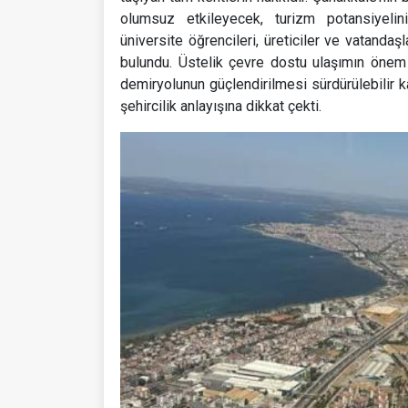
olumsuz etkileyecek, turizm potansiyelin
üniversite öğrencileri, üreticiler ve vatandaşl
bulundu. Üstelik çevre dostu ulaşımın önem 
demiryolunun güçlendirilmesi sürdürülebilir k
şehircilik anlayışına dikkat çekti.