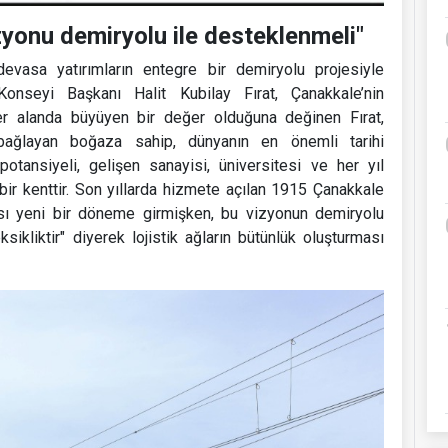
yonu demiryolu ile desteklenmeli"
evasa yatırımların entegre bir demiryolu projesiyle
 Konseyi Başkanı Halit Kubilay Fırat, Çanakkale’nin
her alanda büyüyen bir değer olduğuna değinen Fırat,
 bağlayan boğaza sahip, dünyanın en önemli tarihi
 potansiyeli, gelişen sanayisi, üniversitesi ve her yıl
 bir kenttir. Son yıllarda hizmete açılan 1915 Çanakkale
pısı yeni bir döneme girmişken, bu vizyonun demiryolu
ikliktir" diyerek lojistik ağların bütünlük oluşturması