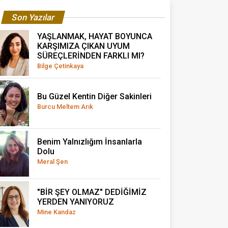
Son Yazılar
YAŞLANMAK, HAYAT BOYUNCA
KARŞIMIZA ÇIKAN UYUM
SÜREÇLERİNDEN FARKLI MI?
Bilge Çetinkaya
Bu Güzel Kentin Diğer Sakinleri
Burcu Meltem Arık
Benim Yalnızlığım İnsanlarla
Dolu
Meral Şen
"BİR ŞEY OLMAZ" DEDİĞİMİZ
YERDEN YANIYORUZ
Mine Kandaz