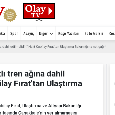
ika
Spor
Asayiş
Diğer
Köşe Yazıları
Foto Galeri
Res
 dahil edilmelidir!" Halit Kubilay Fırat’tan Ulaştırma Bakanlığı’na net çağrı!
ı tren ağına dahil
ilay Fırat’tan Ulaştırma
!
lay Fırat, Ulaştırma ve Altyapı Bakanlığı
haritasında Çanakkale’nin yer almamasını