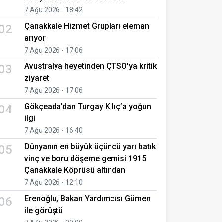
7 Ağu 2026 - 18:42
Çanakkale Hizmet Grupları eleman
02
arıyor
7 Ağu 2026 - 17:06
Avustralya heyetinden ÇTSO'ya kritik
03
ziyaret
7 Ağu 2026 - 17:06
Gökçeada’dan Turgay Kılıç’a yoğun
04
ilgi
7 Ağu 2026 - 16:40
Dünyanın en büyük üçüncü yarı batık
05
vinç ve boru döşeme gemisi 1915
Çanakkale Köprüsü altından
7 Ağu 2026 - 12:10
Erenoğlu, Bakan Yardımcısı Gümen
06
ile görüştü