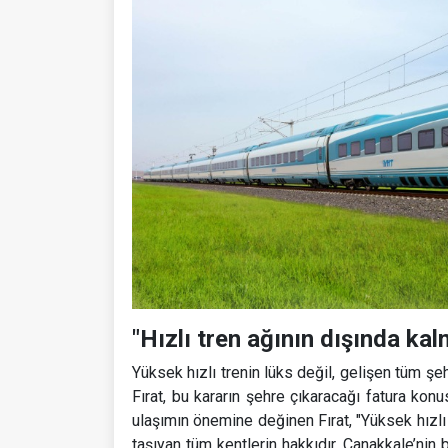
"Hızlı tren ağının dışında ka
Yüksek hızlı trenin lüks değil, gelişen tüm şe
Fırat, bu kararın şehre çıkaracağı fatura kon
ulaşımın önemine değinen Fırat, "Yüksek hızlı 
taşıyan tüm kentlerin hakkıdır. Çanakkale’nin