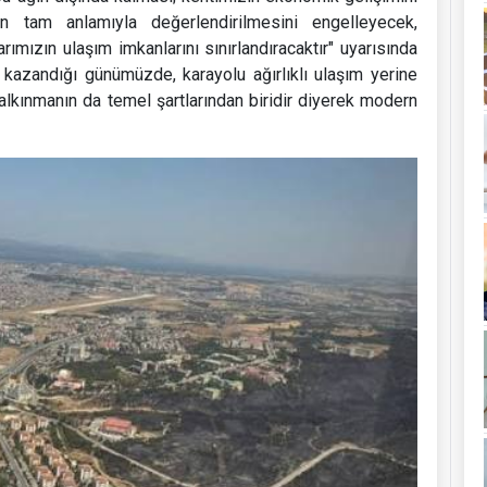
in tam anlamıyla değerlendirilmesini engelleyecek,
arımızın ulaşım imkanlarını sınırlandıracaktır" uyarısında
kazandığı günümüzde, karayolu ağırlıklı ulaşım yerine
alkınmanın da temel şartlarından biridir diyerek modern