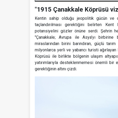
"1915 Çanakkale Köprüsü viz
Kentin sahip olduğu jeopolitik gücün ve d
taçlandırılması gerektiğini belirten Kent
potansiyelini gözler önüne serdi. Şehrin 
"Çanakkale; Avrupa ile Asya’yı birbirine
miraslarından birini barındıran, güçlü tarım
milyonlarca yerli ve yabancı turisti ağırlayan
Köprüsü ile birlikte bölgenin ulaşım altya
yatırımlarıyla desteklenmemesi önemli bir eks
gerektiğinin altını çizdi.