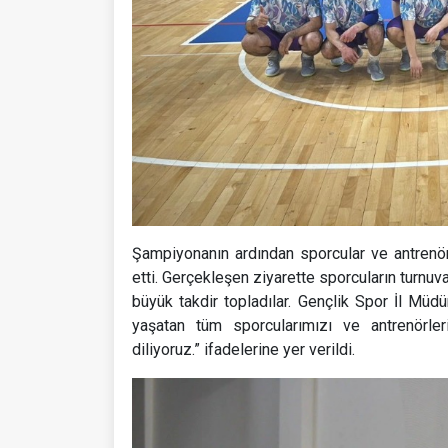
Şampiyonanın ardından sporcular ve antrenör
etti. Gerçekleşen ziyarette sporcuların turn
büyük takdir topladılar. Gençlik Spor İl Müdü
yaşatan tüm sporcularımızı ve antrenörler
diliyoruz.” ifadelerine yer verildi.