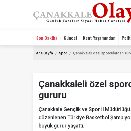
Son Dakika
Güncel
Kent Yaşamından
Polit
Ana Sayfa
Spor
Çanakkaleli özel sporculardan Türki
Çanakkaleli özel sporc
gururu
Çanakkale Gençlik ve Spor İl Müdürlüğü
düzenlenen Türkiye Basketbol Şampiyona
büyük gurur yaşattı.