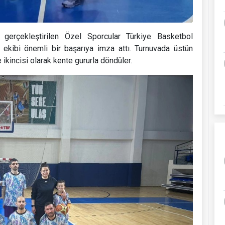
 gerçekleştirilen Özel Sporcular Türkiye Basketbol
kibi önemli bir başarıya imza attı. Turnuvada üstün
ikincisi olarak kente gururla döndüler.