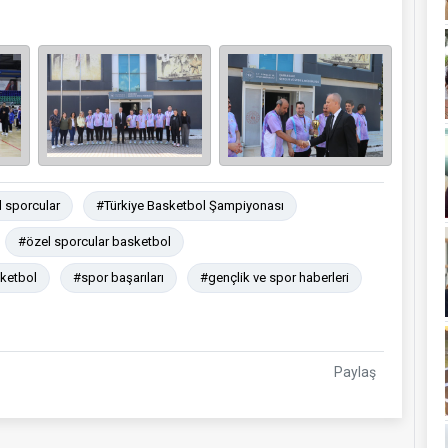
 sporcular
#Türkiye Basketbol Şampiyonası
#özel sporcular basketbol
ketbol
#spor başarıları
#gençlik ve spor haberleri
Paylaş