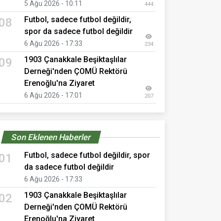
5 Ağu 2026 - 10:11
444
Futbol, sadece futbol değildir,
08
spor da sadece futbol değildir
6 Ağu 2026 - 17:33
234
1903 Çanakkale Beşiktaşlılar
09
Derneği'nden ÇOMÜ Rektörü
Erenoğlu'na Ziyaret
6 Ağu 2026 - 17:01
207
Son Eklenen Haberler
Futbol, sadece futbol değildir, spor
01
da sadece futbol değildir
6 Ağu 2026 - 17:33
1903 Çanakkale Beşiktaşlılar
02
Derneği'nden ÇOMÜ Rektörü
Erenoğlu'na Ziyaret