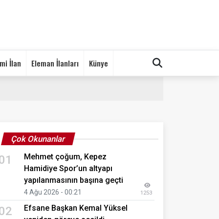
mi İlan
Eleman İlanları
Künye
Çok Okunanlar
Mehmet çoğum, Kepez
01
Hamidiye Spor’un altyapı
yapılanmasının başına geçti
4 Ağu 2026 - 00:21
1253
Efsane Başkan Kemal Yüksel
02