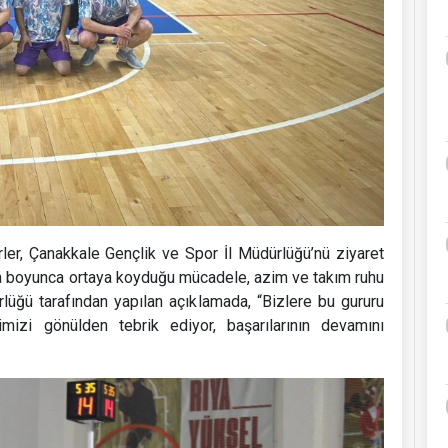
ler, Çanakkale Gençlik ve Spor İl Müdürlüğü’nü ziyaret
uva boyunca ortaya koyduğu mücadele, azim ve takım ruhu
rlüğü tarafından yapılan açıklamada, “Bizlere bu gururu
imizi gönülden tebrik ediyor, başarılarının devamını