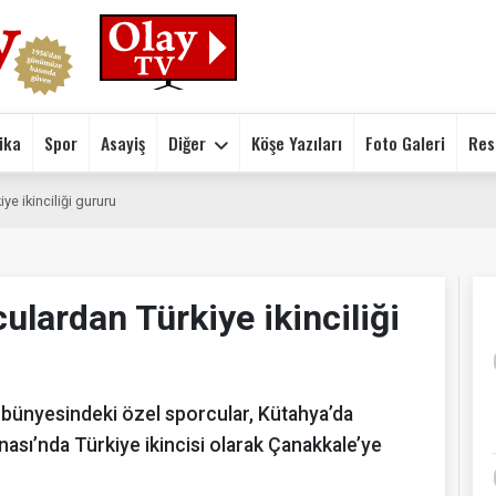
ika
Spor
Asayiş
Diğer
Köşe Yazıları
Foto Galeri
Res
ye ikinciliği gururu
ulardan Türkiye ikinciliği
 bünyesindeki özel sporcular, Kütahya’da
sı’nda Türkiye ikincisi olarak Çanakkale’ye