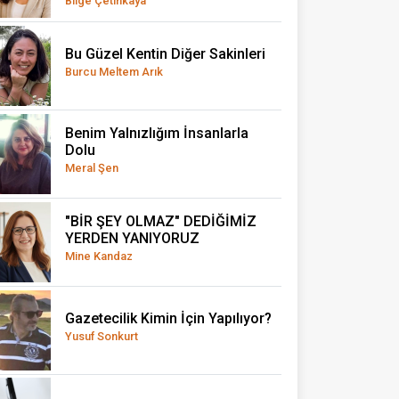
Bilge Çetinkaya
Bu Güzel Kentin Diğer Sakinleri
Burcu Meltem Arık
Benim Yalnızlığım İnsanlarla
Dolu
Meral Şen
"BİR ŞEY OLMAZ" DEDİĞİMİZ
YERDEN YANIYORUZ
Mine Kandaz
Gazetecilik Kimin İçin Yapılıyor?
Yusuf Sonkurt