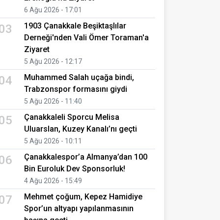
6 Ağu 2026 - 17:01
1903 Çanakkale Beşiktaşlılar
03
Derneği'nden Vali Ömer Toraman'a
Ziyaret
5 Ağu 2026 - 12:17
Muhammed Salah uçağa bindi,
04
Trabzonspor formasını giydi
5 Ağu 2026 - 11:40
Çanakkaleli Sporcu Melisa
05
Uluarslan, Kuzey Kanalı’nı geçti
5 Ağu 2026 - 10:11
Çanakkalespor’a Almanya’dan 100
06
Bin Euroluk Dev Sponsorluk!
4 Ağu 2026 - 15:49
Mehmet çoğum, Kepez Hamidiye
07
Spor’un altyapı yapılanmasının