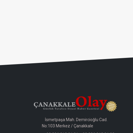
İsmetpaşa Mah. Demircioğlu Cad.
No:103 Merkez / Çanakkale