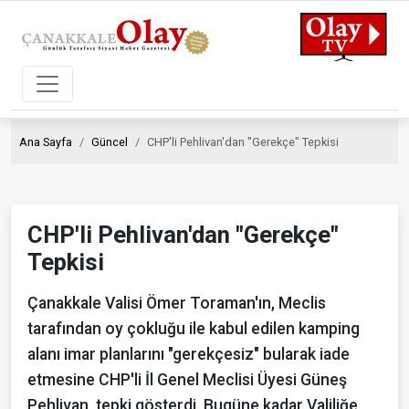
Ana Sayfa
Güncel
CHP'li Pehlivan'dan "Gerekçe" Tepkisi
CHP'li Pehlivan'dan "Gerekçe"
Tepkisi
Çanakkale Valisi Ömer Toraman'ın, Meclis
tarafından oy çokluğu ile kabul edilen kamping
alanı imar planlarını "gerekçesiz" bularak iade
etmesine CHP'li İl Genel Meclisi Üyesi Güneş
Pehlivan, tepki gösterdi. Bugüne kadar Valiliğe