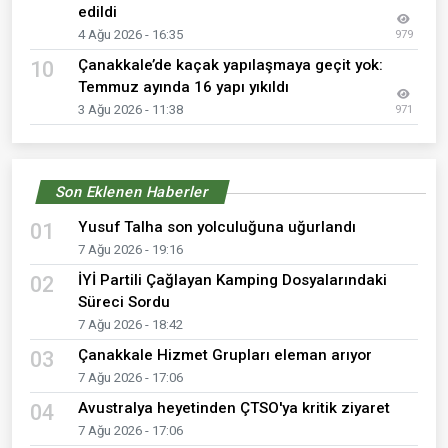
edildi
4 Ağu 2026 - 16:35
979
Çanakkale’de kaçak yapılaşmaya geçit yok:
10
Temmuz ayında 16 yapı yıkıldı
3 Ağu 2026 - 11:38
971
Son Eklenen Haberler
Yusuf Talha son yolculuğuna uğurlandı
01
7 Ağu 2026 - 19:16
İYİ Partili Çağlayan Kamping Dosyalarındaki
02
Süreci Sordu
7 Ağu 2026 - 18:42
Çanakkale Hizmet Grupları eleman arıyor
03
7 Ağu 2026 - 17:06
Avustralya heyetinden ÇTSO'ya kritik ziyaret
04
7 Ağu 2026 - 17:06