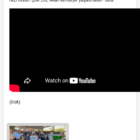
(İHA)