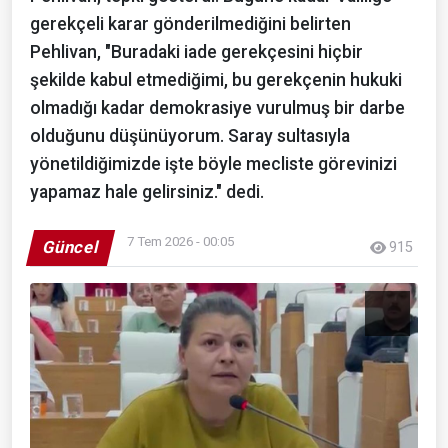
gerekçeli karar gönderilmediğini belirten
Pehlivan, "Buradaki iade gerekçesini hiçbir
şekilde kabul etmediğimi, bu gerekçenin hukuki
olmadığı kadar demokrasiye vurulmuş bir darbe
olduğunu düşünüyorum. Saray sultasıyla
yönetildiğimizde işte böyle mecliste görevinizi
yapamaz hale gelirsiniz." dedi.
7 Tem 2026 - 00:05
Güncel
915