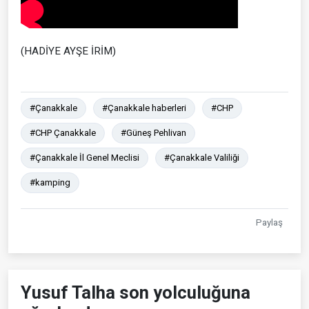
(HADİYE AYŞE İRİM)
#Çanakkale
#Çanakkale haberleri
#CHP
#CHP Çanakkale
#Güneş Pehlivan
#Çanakkale İl Genel Meclisi
#Çanakkale Valiliği
#kamping
Paylaş
Yusuf Talha son yolculuğuna