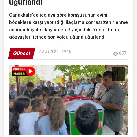
uğurlandı
Çanakkale'de iddiaya göre komşusunun evini
böceklere karşı yaptırdığı ilaçlama sonrası zehirlenme
sonucu hayatını kaybeden 9 yaşındaki Yusuf Talha
gözyaşları içinde son yolculuğuna uğurlandı.
7 Ağu 2026 - 19:16
Güncel
657