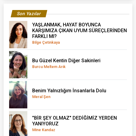
Son Yazılar
YAŞLANMAK, HAYAT BOYUNCA
KARŞIMIZA ÇIKAN UYUM SÜREÇLERİNDEN
FARKLI MI?
Bilge Çetinkaya
Bu Güzel Kentin Diğer Sakinleri
Burcu Meltem Arık
Benim Yalnızlığım İnsanlarla Dolu
Meral Şen
"BİR ŞEY OLMAZ" DEDİĞİMİZ YERDEN
YANIYORUZ
Mine Kandaz