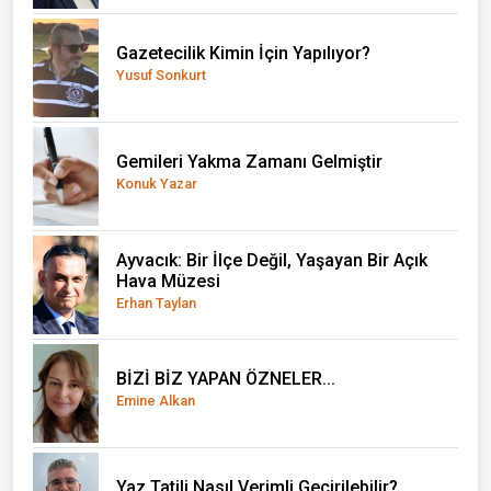
Gazetecilik Kimin İçin Yapılıyor?
Yusuf Sonkurt
Gemileri Yakma Zamanı Gelmiştir
Konuk Yazar
Ayvacık: Bir İlçe Değil, Yaşayan Bir Açık
Hava Müzesi
Erhan Taylan
BİZİ BİZ YAPAN ÖZNELER...
Emine Alkan
Yaz Tatili Nasıl Verimli Geçirilebilir?