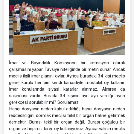
İmar ve Bayındırlık Komisyonu bir komisyon olarak
çalışmasını yapar. Tavsiye niteliğinde bir metin sunar. Ancak
meclis ilgili imar planını oylar. Ayrıca buradaki 34 kişi meclis
genel kurulu her biri kendi kanaatiyle müstakil oy kullanır.
İmar konularında siyasi kararlar alınmaz. Alınırsa da
sakıncası vardır. Burada 34 kişinin ayrı ayrı verdiği oyun
gerekçesi sorulabilir mi? Sorulamaz.
Hangi dosyanın neden kabul edildiği, hangi dosyanın neden
reddedildiğini sormak meclisi tekil bir organ haline getirmek
demektir. Burası tekil bir organ değil. Burası çoğulcu bir
organ ve hepimiz birer oy kullanıyoruz. Ayrıca valinin meclis