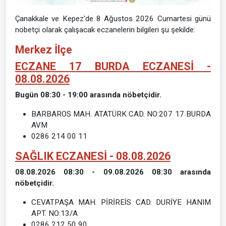
Çanakkale ve Kepez'de 8 Ağustos 2026 Cumartesi günü
nöbetçi olarak çalışacak eczanelerin bilgileri şu şekilde:
Merkez İlçe
ECZANE 17 BURDA ECZANESİ -
08.08.2026
Bugün 08:30 - 19:00 arasında nöbetçidir.
BARBAROS MAH. ATATÜRK CAD. NO:207 17 BURDA
AVM
0286 214 00 11
SAĞLIK ECZANESİ - 08.08.2026
08.08.2026 08:30 - 09.08.2026 08:30 arasında
nöbetçidir.
CEVATPAŞA MAH. PİRİREİS CAD. DURİYE HANIM
APT. NO:13/A
0286 212 50 90