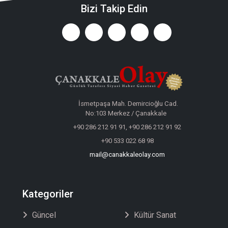
Bizi Takip Edin
İsmetpaşa Mah. Demircioğlu Cad.
No:103 Merkez / Çanakkale
+90 286 212 91 91, +90 286 212 91 92
+90 533 022 68 98
mail@canakkaleolay.com
Kategoriler
Güncel
Kültür Sanat