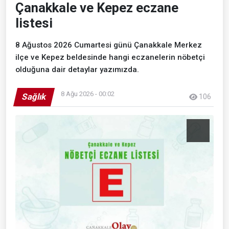
Çanakkale ve Kepez eczane
listesi
8 Ağustos 2026 Cumartesi günü Çanakkale Merkez
ilçe ve Kepez beldesinde hangi eczanelerin nöbetçi
olduğuna dair detaylar yazımızda.
8 Ağu 2026 - 00:02
Sağlık
106