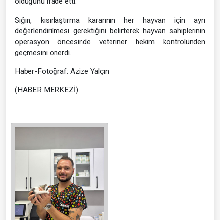
olduğunu ifade etti.
Sığın, kısırlaştırma kararının her hayvan için ayrı
değerlendirilmesi gerektiğini belirterek hayvan sahiplerinin
operasyon öncesinde veteriner hekim kontrolünden
geçmesini önerdi.
Haber-Fotoğraf: Azize Yalçın
(HABER MERKEZİ)