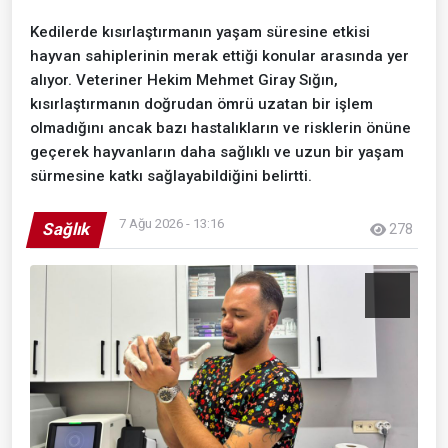
Kedilerde kısırlaştırmanın yaşam süresine etkisi
hayvan sahiplerinin merak ettiği konular arasında yer
alıyor. Veteriner Hekim Mehmet Giray Sığın,
kısırlaştırmanın doğrudan ömrü uzatan bir işlem
olmadığını ancak bazı hastalıkların ve risklerin önüne
geçerek hayvanların daha sağlıklı ve uzun bir yaşam
sürmesine katkı sağlayabildiğini belirtti.
7 Ağu 2026 - 13:16
Sağlık
278