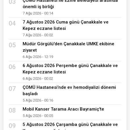
ÇOMÜ Hastanesi ile Ezine Belediyesi arasında
03
önemli iş birliği
7 Ağu 2026 - 00:14
7 Ağustos 2026 Cuma günü Çanakkale ve
04
Kepez eczane listesi
7 Ağu 2026 - 00:02
Müdür Görgülü'den Çanakkale UMKE ekibine
05
ziyaret
6 Ağu 2026 - 12:19
6 Ağustos 2026 Perşembe günü Çanakkale ve
06
Kepez eczane listesi
6 Ağu 2026 - 00:02
ÇOMÜ Hastanesi’nde ev hemodiyalizi dönemi
07
başladı
5 Ağu 2026 - 00:16
Mobil Kanser Tarama Aracı Bayramiç'te
08
5 Ağu 2026 - 00:05
5 Ağustos 2026 Çarşamba günü Çanakkale ve
09