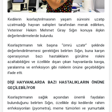
Kedilerin kısırlaştırılmasının yaşam süresini uzatıp
uzatmadığı hayvan sahipleri tarafından merak edilirken,
Veteriner Hekim Mehmet Giray Sığın konuya ilişkin
değerlendirmelerde bulundu.
Kısırlaştırmanın tek başına “ömrü uzatır” şeklinde
değerlendirilmemesi gerektiğini belirten Sığın, buna karşın
operasyonun bazı hastalıkların görülme riskini
azaltabildiğini ve özellikle dışarı çıkan hayvanlarda kavga,
yaralanma ve enfeksiyon gibi risklerin önüne geçebildiğini
ifade etti.
DİŞİ HAYVANLARDA BAZI HASTALIKLARIN ÖNÜNE
GEÇİLEBİLİYOR
Kısırlaştırmanın sağlık açısından önemli faydaları
bulunduğunu belirten Sığın, özellikle dişi kedilerde rahim
enfeksiyonları (pyometra), meme tümörleri ve yumurtalık