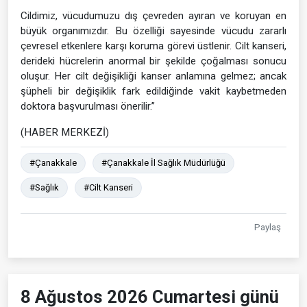
Cildimiz, vücudumuzu dış çevreden ayıran ve koruyan en
büyük organımızdır. Bu özelliği sayesinde vücudu zararlı
çevresel etkenlere karşı koruma görevi üstlenir. Cilt kanseri,
derideki hücrelerin anormal bir şekilde çoğalması sonucu
oluşur. Her cilt değişikliği kanser anlamına gelmez; ancak
şüpheli bir değişiklik fark edildiğinde vakit kaybetmeden
doktora başvurulması önerilir.”
(HABER MERKEZİ)
#Çanakkale
#Çanakkale İl Sağlık Müdürlüğü
#Sağlık
#Cilt Kanseri
Paylaş
8 Ağustos 2026 Cumartesi günü