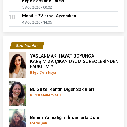
Kepez eczane listesi
5 Ağu 2026 - 00:02
Mobil HPV aracı Ayvacık'ta
10
4 Ağu 2026 - 14:06
Son Yazılar
YAŞLANMAK, HAYAT BOYUNCA
KARŞIMIZA ÇIKAN UYUM SÜREÇLERİNDEN
FARKLI MI?
Bilge Çetinkaya
Bu Güzel Kentin Diğer Sakinleri
Burcu Meltem Arık
Benim Yalnızlığım İnsanlarla Dolu
Meral Şen