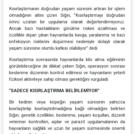
Kısırlaştırmanın doğrudan yaşam süresini artıran bir işlem
olmadığının altını çizen Sığın, “Kısırlaştırmayı doğrudan
ömrü uzatan bir uygulama olarak değerlendirmiyoruz.
Ancak bazı hastalıkların görülme riskini azaltması ve
özellikle dışarı çıkan hayvanlarda kavga, yaralanma ve bazı
enfeksiyon risklerini düşürmesi nedeniyle dolaylı olarak
yaşam süresine olumlu katkısı olabiliyor” dedi.
Kısırlaştırma sonrasında hayvanlarda kilo alma eğiliminin
görülebileceğine de dikkat çeken Sığın, operasyon sonrası
beslenme düzeninin kontrol edilmesi ve hayvanların yeterli
fiziksel aktiviteye sahip olması gerektiğini vurguladı.
“SADECE KISIRLAŞTIRMA BELİRLEMİYOR”
Bir kedinin veya köpeğin yaşam süresinin yalnızca
kısırlaştırılıp kısırlaştırılmadığına bağlı olmadığını belirten
Sığın; genetik özellikler, beslenme, yaşam koşulları, düzenli
veteriner kontrolleri, aşılar ve parazit uygulamalarının da
hayvanların sağlıklı ve uzun bir yaşam sürmesinde önemli