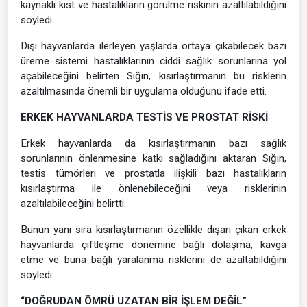
kaynaklı kist ve hastalıkların görülme riskinin azaltılabildiğini
söyledi.
Dişi hayvanlarda ilerleyen yaşlarda ortaya çıkabilecek bazı
üreme sistemi hastalıklarının ciddi sağlık sorunlarına yol
açabileceğini belirten Sığın, kısırlaştırmanın bu risklerin
azaltılmasında önemli bir uygulama olduğunu ifade etti.
ERKEK HAYVANLARDA TESTİS VE PROSTAT RİSKİ
Erkek hayvanlarda da kısırlaştırmanın bazı sağlık
sorunlarının önlenmesine katkı sağladığını aktaran Sığın,
testis tümörleri ve prostatla ilişkili bazı hastalıkların
kısırlaştırma ile önlenebileceğini veya risklerinin
azaltılabileceğini belirtti.
Bunun yanı sıra kısırlaştırmanın özellikle dışarı çıkan erkek
hayvanlarda çiftleşme dönemine bağlı dolaşma, kavga
etme ve buna bağlı yaralanma risklerini de azaltabildiğini
söyledi.
“DOĞRUDAN ÖMRÜ UZATAN BİR İŞLEM DEĞİL”