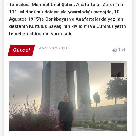
Temsilcisi Mehmet Ünal Şahin, Anafartalar Zaferi’nin
111. yıl dönümü dolayısıyla yayımladığı mesajda, 10
Ağustos 1915’te Conkbayırı ve Anafartalar’da yazılan
destanın Kurtuluş Savaşı’nın kıvılcımı ve Cumhuriyet’in
temelleri olduğunu vurguladı.
9 Ağu 2026 - 12:08
Güncel
154