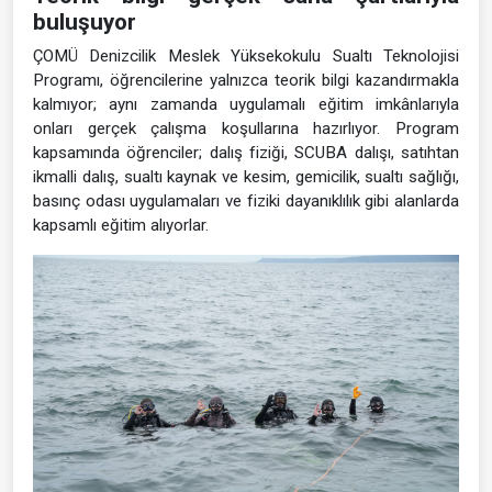
buluşuyor
ÇOMÜ Denizcilik Meslek Yüksekokulu Sualtı Teknolojisi
Programı, öğrencilerine yalnızca teorik bilgi kazandırmakla
kalmıyor; aynı zamanda uygulamalı eğitim imkânlarıyla
onları gerçek çalışma koşullarına hazırlıyor. Program
kapsamında öğrenciler; dalış fiziği, SCUBA dalışı, satıhtan
ikmalli dalış, sualtı kaynak ve kesim, gemicilik, sualtı sağlığı,
basınç odası uygulamaları ve fiziki dayanıklılık gibi alanlarda
kapsamlı eğitim alıyorlar.