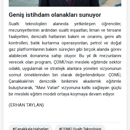
Geniş istihdam olanakları sunuyor
Sualtı teknolojileri alanında yetkinleşen öğrenciler,
mezuniyetlerinin ardından sualtı inşaatları, liman ve tersane
faaliyetleri, denizaltı hatlarının bakım ve onarımı, gemi altı
kontrolleri, batık kurtarma operasyonları, petrol ve doğal
gaz platformlarının bakım süreçleri gibi birçok alanda görev
alabilecek donanıma sahip oluyor. Bu yıl ilk mezunlarını
verecek olan program, ÇOMÜ’nün mesleki eğitimde sektör
odaklı, uygulamalı ve stratejik alanlara yönelen vizyonunun
somut örneklerinden biri olarak değerlendiriliyor. ÇOMÜ,
Çanakkale’nin denizcilik birikimini akademik eğitimle
buluşturarak, “Mavi Vatan” vizyonuna katkı sağlayan güçlü
bir mesleki eğitim modeli ortaya koymaya devam ediyor.
(ERHAN TAYLAN)
#Çanakkale Haberleri
#ÇOMÜ Sualtı Teknolojisi