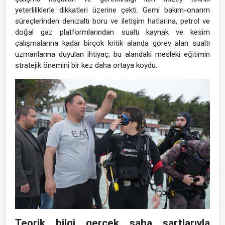
yeterliliklerle dikkatleri üzerine çekti. Gemi bakım-onarım
süreçlerinden denizaltı boru ve iletişim hatlarına, petrol ve
doğal gaz platformlarından sualtı kaynak ve kesim
çalışmalarına kadar birçok kritik alanda görev alan sualtı
uzmanlarına duyulan ihtiyaç, bu alandaki mesleki eğitimin
stratejik önemini bir kez daha ortaya koydu.
Teorik bilgi gerçek saha şartlarıyla