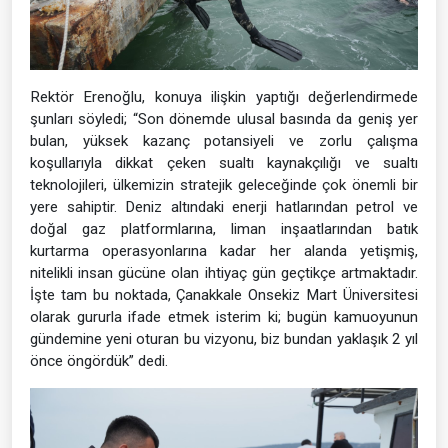
Rektör Erenoğlu, konuya ilişkin yaptığı değerlendirmede
şunları söyledi; “Son dönemde ulusal basında da geniş yer
bulan, yüksek kazanç potansiyeli ve zorlu çalışma
koşullarıyla dikkat çeken sualtı kaynakçılığı ve sualtı
teknolojileri, ülkemizin stratejik geleceğinde çok önemli bir
yere sahiptir. Deniz altındaki enerji hatlarından petrol ve
doğal gaz platformlarına, liman inşaatlarından batık
kurtarma operasyonlarına kadar her alanda yetişmiş,
nitelikli insan gücüne olan ihtiyaç gün geçtikçe artmaktadır.
İşte tam bu noktada, Çanakkale Onsekiz Mart Üniversitesi
olarak gururla ifade etmek isterim ki; bugün kamuoyunun
gündemine yeni oturan bu vizyonu, biz bundan yaklaşık 2 yıl
önce öngördük” dedi.