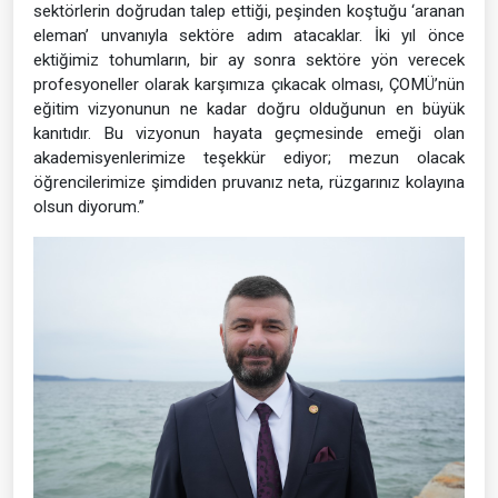
sektörlerin doğrudan talep ettiği, peşinden koştuğu ‘aranan
eleman’ unvanıyla sektöre adım atacaklar. İki yıl önce
ektiğimiz tohumların, bir ay sonra sektöre yön verecek
profesyoneller olarak karşımıza çıkacak olması, ÇOMÜ’nün
eğitim vizyonunun ne kadar doğru olduğunun en büyük
kanıtıdır. Bu vizyonun hayata geçmesinde emeği olan
akademisyenlerimize teşekkür ediyor; mezun olacak
öğrencilerimize şimdiden pruvanız neta, rüzgarınız kolayına
olsun diyorum.”