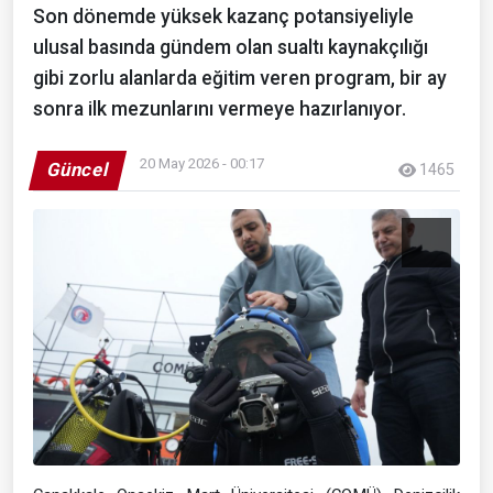
Son dönemde yüksek kazanç potansiyeliyle
ulusal basında gündem olan sualtı kaynakçılığı
gibi zorlu alanlarda eğitim veren program, bir ay
sonra ilk mezunlarını vermeye hazırlanıyor.
20 May 2026 - 00:17
Güncel
1465