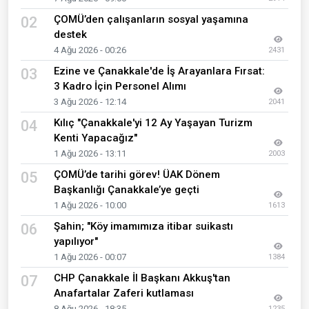
ÇOMÜ’den çalışanların sosyal yaşamına
02
destek
4 Ağu 2026 - 00:26
2431
Ezine ve Çanakkale'de İş Arayanlara Fırsat:
03
3 Kadro İçin Personel Alımı
3 Ağu 2026 - 12:14
2041
Kılıç "Çanakkale'yi 12 Ay Yaşayan Turizm
04
Kenti Yapacağız"
1 Ağu 2026 - 13:11
2003
ÇOMÜ’de tarihi görev! ÜAK Dönem
05
Başkanlığı Çanakkale’ye geçti
1 Ağu 2026 - 10:00
1613
Şahin; "Köy imamımıza itibar suikastı
06
yapılıyor"
1 Ağu 2026 - 00:07
1384
CHP Çanakkale İl Başkanı Akkuş'tan
07
Anafartalar Zaferi kutlaması
8 Ağu 2026 - 18:35
1235