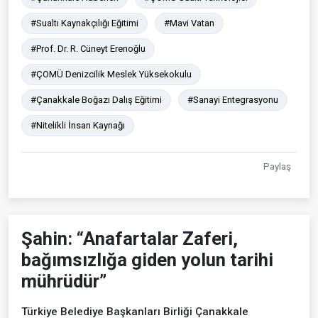
#Sualtı Kaynakçılığı Eğitimi
#Mavi Vatan
#Prof. Dr. R. Cüneyt Erenoğlu
#ÇOMÜ Denizcilik Meslek Yüksekokulu
#Çanakkale Boğazı Dalış Eğitimi
#Sanayi Entegrasyonu
#Nitelikli İnsan Kaynağı
Paylaş
Şahin: “Anafartalar Zaferi,
bağımsızlığa giden yolun tarihi
mührüdür”
Türkiye Belediye Başkanları Birliği Çanakkale