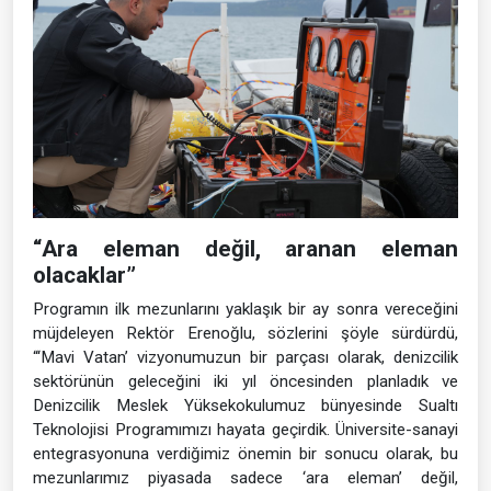
“Ara eleman değil, aranan eleman
olacaklar”
Programın ilk mezunlarını yaklaşık bir ay sonra vereceğini
müjdeleyen Rektör Erenoğlu, sözlerini şöyle sürdürdü,
“‘Mavi Vatan’ vizyonumuzun bir parçası olarak, denizcilik
sektörünün geleceğini iki yıl öncesinden planladık ve
Denizcilik Meslek Yüksekokulumuz bünyesinde Sualtı
Teknolojisi Programımızı hayata geçirdik. Üniversite-sanayi
entegrasyonuna verdiğimiz önemin bir sonucu olarak, bu
mezunlarımız piyasada sadece ‘ara eleman’ değil,