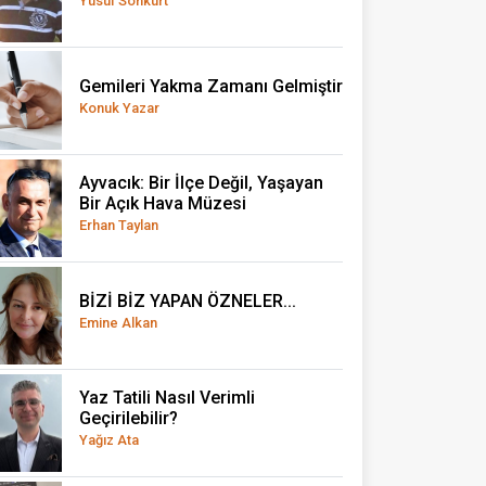
Yusuf Sonkurt
Gemileri Yakma Zamanı Gelmiştir
Konuk Yazar
Ayvacık: Bir İlçe Değil, Yaşayan
Bir Açık Hava Müzesi
Erhan Taylan
BİZİ BİZ YAPAN ÖZNELER...
Emine Alkan
Yaz Tatili Nasıl Verimli
Geçirilebilir?
Yağız Ata