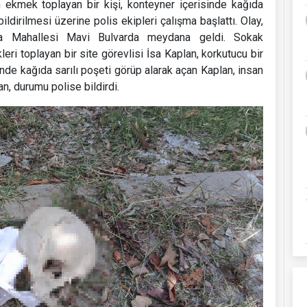
ekmek toplayan bir kişi, konteyner içerisinde kağıda
ildirilmesi üzerine polis ekipleri çalışma başlattı. Olay,
şa Mahallesi Mavi Bulvarda meydana geldi. Sokak
ri toplayan bir site görevlisi İsa Kaplan, korkutucu bir
nde kağıda sarılı poşeti görüp alarak açan Kaplan, insan
an, durumu polise bildirdi.