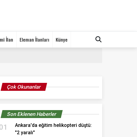
mi İlan
Eleman İlanları
Künye
Çok Okunanlar
Son Eklenen Haberler
Ankara'da eğitim helikopteri düştü:
01
"2 yaralı"