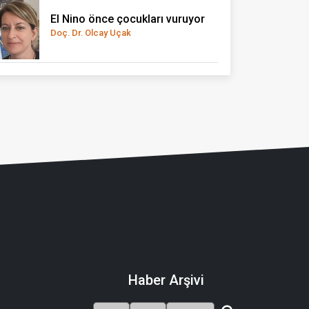
El Nino önce çocukları vuruyor
Doç. Dr. Olcay Uçak
Haber Arşivi