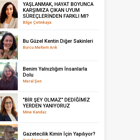
YAŞLANMAK, HAYAT BOYUNCA
KARŞIMIZA ÇIKAN UYUM
SÜREÇLERİNDEN FARKLI MI?
Bilge Çetinkaya
Bu Güzel Kentin Diğer Sakinleri
Burcu Meltem Arık
Benim Yalnızlığım İnsanlarla
Dolu
Meral Şen
"BİR ŞEY OLMAZ" DEDİĞİMİZ
YERDEN YANIYORUZ
Mine Kandaz
Gazetecilik Kimin İçin Yapılıyor?