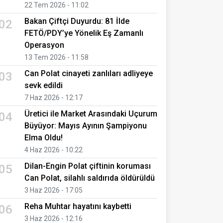
22 Tem 2026 - 11:02
Bakan Çiftçi Duyurdu: 81 İlde
02
FETÖ/PDY’ye Yönelik Eş Zamanlı
Operasyon
13 Tem 2026 - 11:58
Can Polat cinayeti zanlıları adliyeye
03
sevk edildi
7 Haz 2026 - 12:17
Üretici ile Market Arasındaki Uçurum
04
Büyüyor: Mayıs Ayının Şampiyonu
Elma Oldu!
4 Haz 2026 - 10:22
Dilan-Engin Polat çiftinin koruması
05
Can Polat, silahlı saldırıda öldürüldü
3 Haz 2026 - 17:05
Reha Muhtar hayatını kaybetti
06
3 Haz 2026 - 12:16