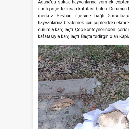
Adana'da sokak hayvanlarına vermek çöpten 
sarılı poşette insan kafatası buldu. Durumun b
merkez Seyhan ilçesine bağlı Gürselpa
hayvanlarına beslemek için çöplerdeki ekmekle
durumla karşılaştı. Çöp konteynerinden içerisi
kafatasıyla karşılaştı. Başta tedirgin olan Kapl