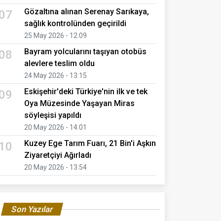
Gözaltına alınan Serenay Sarıkaya,
07
sağlık kontrolünden geçirildi
25 May 2026 - 12:09
Bayram yolcularını taşıyan otobüs
08
alevlere teslim oldu
24 May 2026 - 13:15
Eskişehir'deki Türkiye'nin ilk ve tek
09
Oya Müzesinde Yaşayan Miras
söyleşisi yapıldı
20 May 2026 - 14:01
Kuzey Ege Tarım Fuarı, 21 Bin'i Aşkın
10
Ziyaretçiyi Ağırladı
20 May 2026 - 13:54
Son Yazılar