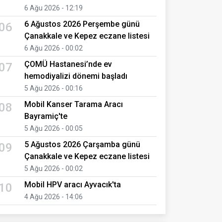
6 Ağu 2026 - 12:19
6 Ağustos 2026 Perşembe günü
06
Çanakkale ve Kepez eczane listesi
6 Ağu 2026 - 00:02
ÇOMÜ Hastanesi’nde ev
07
hemodiyalizi dönemi başladı
5 Ağu 2026 - 00:16
Mobil Kanser Tarama Aracı
08
Bayramiç'te
5 Ağu 2026 - 00:05
5 Ağustos 2026 Çarşamba günü
09
Çanakkale ve Kepez eczane listesi
5 Ağu 2026 - 00:02
Mobil HPV aracı Ayvacık'ta
10
4 Ağu 2026 - 14:06