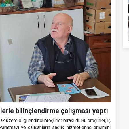
lerle bilinçlendirme çalışması yaptı
ak üzere bilgilendirici broşürler bırakıldı. Bu broşürler, iş
yaratmayı ve çalışanların sağlık hizmetlerine erişimini