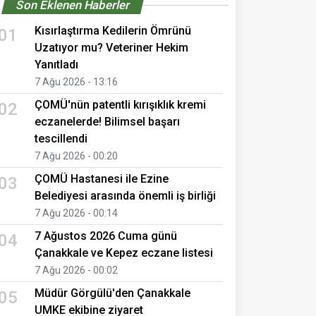
Son Eklenen Haberler
Kısırlaştırma Kedilerin Ömrünü
01
Uzatıyor mu? Veteriner Hekim
Yanıtladı
7 Ağu 2026 - 13:16
ÇOMÜ'nün patentli kırışıklık kremi
02
eczanelerde! Bilimsel başarı
tescillendi
7 Ağu 2026 - 00:20
ÇOMÜ Hastanesi ile Ezine
03
Belediyesi arasında önemli iş birliği
7 Ağu 2026 - 00:14
7 Ağustos 2026 Cuma günü
04
Çanakkale ve Kepez eczane listesi
7 Ağu 2026 - 00:02
Müdür Görgülü'den Çanakkale
05
UMKE ekibine ziyaret