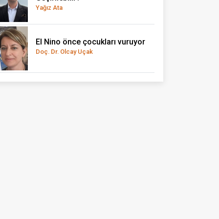
Yağız Ata
El Nino önce çocukları vuruyor
Doç. Dr. Olcay Uçak