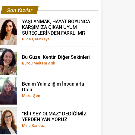
Son Yazılar
YAŞLANMAK, HAYAT BOYUNCA
KARŞIMIZA ÇIKAN UYUM
SÜREÇLERİNDEN FARKLI MI?
Bilge Çetinkaya
Bu Güzel Kentin Diğer Sakinleri
Burcu Meltem Arık
Benim Yalnızlığım İnsanlarla
Dolu
Meral Şen
"BİR ŞEY OLMAZ" DEDİĞİMİZ
YERDEN YANIYORUZ
Mine Kandaz