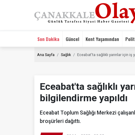
Son Dakika
Güncel
Kent Yaşamından
Polit
Ana Sayfa
Sağlık
Eceabat'ta sağlıklı yarınlar için iş
Eceabat'ta sağlıklı yar
bilgilendirme yapıldı
Eceabat Toplum Sağlığı Merkezi çalışanla
broşürleri dağıttı.