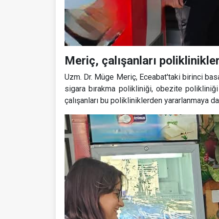
Meriç, çalışanları poliklinikl
Uzm. Dr. Müge Meriç, Eceabat'taki birinci basa
sigara bırakma polikliniği, obezite polikliniğ
çalışanları bu polikliniklerden yararlanmaya dav