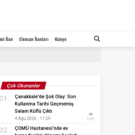
mi İlan
Eleman İlanları
Künye
Çok Okunanlar
Çanakkale'de Şok Olay: Son
01
Kullanma Tarihi Geçmemiş
Salam Küflü Çıktı
4 Ağu 2026 - 11:59
1279
ÇOMÜ Hastanesi’nde ev
02