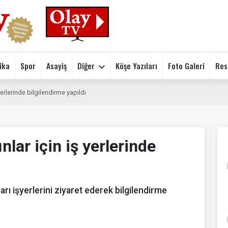
ika
Spor
Asayiş
Diğer
Köşe Yazıları
Foto Galeri
Res
 yerlerinde bilgilendirme yapıldı
ınlar için iş yerlerinde
rı işyerlerini ziyaret ederek bilgilendirme