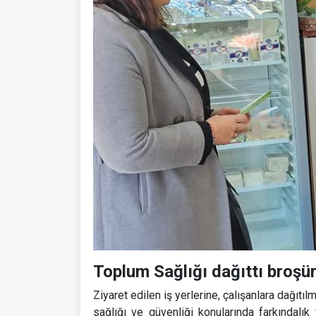
Toplum Sağlığı dağıttı broşür
Ziyaret edilen iş yerlerine, çalışanlara dağıtılm
sağlığı ve güvenliği konularında farkındalık 