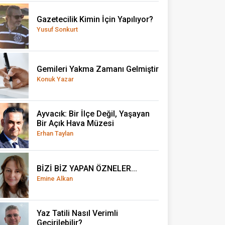
Gazetecilik Kimin İçin Yapılıyor?
Yusuf Sonkurt
Gemileri Yakma Zamanı Gelmiştir
Konuk Yazar
Ayvacık: Bir İlçe Değil, Yaşayan
Bir Açık Hava Müzesi
Erhan Taylan
BİZİ BİZ YAPAN ÖZNELER...
Emine Alkan
Yaz Tatili Nasıl Verimli
Geçirilebilir?