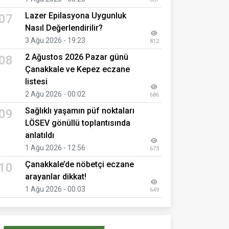
Lazer Epilasyona Uygunluk
07
Nasıl Değerlendirilir?
3 Ağu 2026 - 19:23
812
2 Ağustos 2026 Pazar günü
08
Çanakkale ve Kepez eczane
listesi
2 Ağu 2026 - 00:02
686
Sağlıklı yaşamın püf noktaları
09
LÖSEV gönüllü toplantısında
anlatıldı
1 Ağu 2026 - 12:56
673
Çanakkale’de nöbetçi eczane
10
arayanlar dikkat!
1 Ağu 2026 - 00:03
649