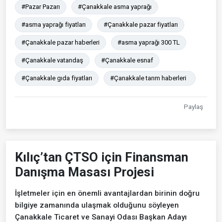
#Pazar Pazarı
#Çanakkale asma yaprağı
#asma yaprağı fiyatları
#Çanakkale pazar fiyatları
#Çanakkale pazar haberleri
#asma yaprağı 300 TL
#Çanakkale vatandaş
#Çanakkale esnaf
#Çanakkale gıda fiyatları
#Çanakkale tarım haberleri
Paylaş
Kılıç’tan ÇTSO için Finansman
Danışma Masası Projesi
İşletmeler için en önemli avantajlardan birinin doğru
bilgiye zamanında ulaşmak olduğunu söyleyen
Çanakkale Ticaret ve Sanayi Odası Başkan Adayı