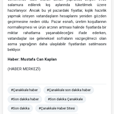
salamura edilerek kış aylarında tüketilmek üzere
hazırlanıyor. Ancak bu yıl pazardaki fiyatlar, kışlık hazırlık
yapmak isteyen vatandaşların hesaplarını yeniden gözden
geçirmesine neden oldu. Pazar esnafı, üretim koşullarının
normalleşmesi ve ürün arzının artması halinde fiyatlarda bir
miktar rahatlama yaşanabileceğini ifade ederken,
vatandaşlar ise geleneksel sofraların vazgeçilmezi olan
asma yaprağının daha ulaşılabilir fiyatlardan satılmasını
bekliyor.
Haber: Mustafa Can Kaplan
(HABER MERKEZİ)
#Çanakkale haber
#Çanakkale son dakika haber
#Son dakika haber
#Son dakika Çanakkale
#Son dakika
#Çanakkale Haber Sitesi