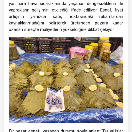
yanı sıra hava sıcaklıklarında yaşanan dengesizliklerin de
yaprakların gelişimini etkilediği ifade ediliyor. Esnaf, fiyat
artışının yalnızca satış noktasındaki rakamlardan
kaynaklanmadığını belirterek üretimden pazara kadar
uzanan süreçte maliyetlerin yükseldiğine dikkat çekiyor.
Bir pazar esnafı, yaşanan durumu şöyle anlattı;"Bu yıl işler