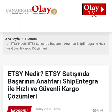
Ana Sayfa
Ekonomi
ETSY Nedir? ETSY Satışında Başarının Anahtarı ShipEntegra ile Hızlı
ve Güvenli Kargo Çözümleri
ETSY Nedir? ETSY Satışında
Başarının Anahtarı ShipEntegra
ile Hızlı ve Güvenli Kargo
Çözümleri
8 May 2025 - 15:53
Ekonomi
874