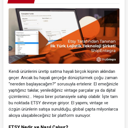
Kendi ürünlerini üretip satma hayali birçok kişinin aklından
geçer. Ancak bu hayali gerçeğe dönüştürmek çoğu zaman
“nereden başlayacağım?” sorusuyla ertelenir. El emeğinizle
yaptığınız takılar, yenilediğiniz vintage parçalar ya da dijital
çizimleriniz… Hepsi birer potansiyele sahip olabilir. İşte tam
bu noktada ETSY devreye giriyor. El yapımı, vintage ve
özgün ürünlerin satışa sunulduğu, global çapta milyonlarca
alıcıya ulaşabileceğiniz bir platform sunuyor.
ETSY Nedir ve Nasıl Çalışır?