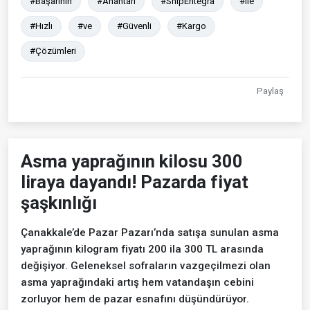
#Başarının
#Anahtarı
#ShipEntegra
#ile
#Hızlı
#ve
#Güvenli
#Kargo
#Çözümleri
Paylaş
Asma yaprağının kilosu 300
liraya dayandı! Pazarda fiyat
şaşkınlığı
Çanakkale’de Pazar Pazarı’nda satışa sunulan asma
yaprağının kilogram fiyatı 200 ila 300 TL arasında
değişiyor. Geleneksel sofraların vazgeçilmezi olan
asma yaprağındaki artış hem vatandaşın cebini
zorluyor hem de pazar esnafını düşündürüyor.