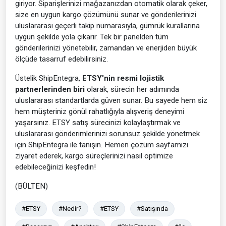
giriyor. Siparişlerinizi mağazanızdan otomatik olarak çeker,
size en uygun kargo çözümünü sunar ve gönderilerinizi
uluslararası geçerli takip numarasıyla, gümrük kurallarına
uygun şekilde yola çıkarır. Tek bir panelden tüm
gönderilerinizi yönetebilir, zamandan ve enerjiden büyük
ölçüde tasarruf edebilirsiniz.
Üstelik ShipEntegra,
ETSY'nin resmi lojistik
partnerlerinden biri
olarak, sürecin her adımında
uluslararası standartlarda güven sunar. Bu sayede hem siz
hem müşteriniz gönül rahatlığıyla alışveriş deneyimi
yaşarsınız. ETSY satış sürecinizi kolaylaştırmak ve
uluslararası gönderimlerinizi sorunsuz şekilde yönetmek
için ShipEntegra ile tanışın. Hemen çözüm sayfamızı
ziyaret ederek, kargo süreçlerinizi nasıl optimize
edebileceğinizi keşfedin!
(BÜLTEN)
#ETSY
#Nedir?
#ETSY
#Satışında