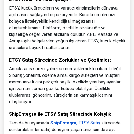
ETSY, küçük üreticilerin ve yaratıcı girişimcilerin dünyaya
açılmasını sağlayan bir pazaryeridir. Burada ürünlerinizi
kolayca listeleyebilir, kendi dijital mağazanızı
oluşturabilirsiniz. Platform, özellikle özgünlüğe ve
kişiselliğe değer veren alıcılarla doludur. ABD, Kanada ve
Avrupa gibi bölgelerden yoğun ilgi gören ETSY, küçük ölçekli
üreticilere büyük fırsatlar sunar.
ETSY Satış Sürecinde Zorluklar ve Çözümler:
Ancak satış süreci yalnızca ürün yüklemekten ibaret değil.
Sipariş yönetimi, ödeme alma, kargo süreçleri ve müşteri
memnuniyeti gibi pek çok başlık, özellikle yeni başlayanlar
için zaman zaman göz korkutucu olabiliyor. Özellikle
uluslararası gönderim, süreçlerin en karmaşık kısmını
oluşturuyor.
ShipEntegra ile ETSY Satış Sürecinde Kolaylık:
Tam da bu aşamada
ShipEntegra
, ETSY Satış
sürecinde
sürdürülebilir bir satış deneyimi yaşamanız için devreye