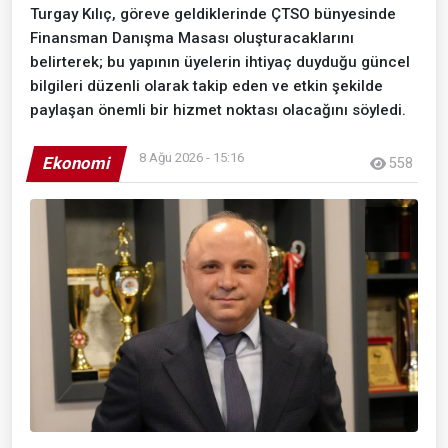
Turgay Kılıç, göreve geldiklerinde ÇTSO bünyesinde
Finansman Danışma Masası oluşturacaklarını
belirterek; bu yapının üyelerin ihtiyaç duyduğu güncel
bilgileri düzenli olarak takip eden ve etkin şekilde
paylaşan önemli bir hizmet noktası olacağını söyledi.
8 Ağu 2026 - 15:16
Ekonomi
558