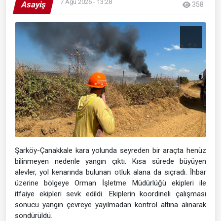
7 Ağu 2026 - 13:28
Asayiş
358
Şarköy-Çanakkale kara yolunda seyreden bir araçta henüz
bilinmeyen nedenle yangın çıktı. Kısa sürede büyüyen
alevler, yol kenarında bulunan otluk alana da sıçradı. İhbar
üzerine bölgeye Orman İşletme Müdürlüğü ekipleri ile
itfaiye ekipleri sevk edildi. Ekiplerin koordineli çalışması
sonucu yangın çevreye yayılmadan kontrol altına alınarak
söndürüldü.