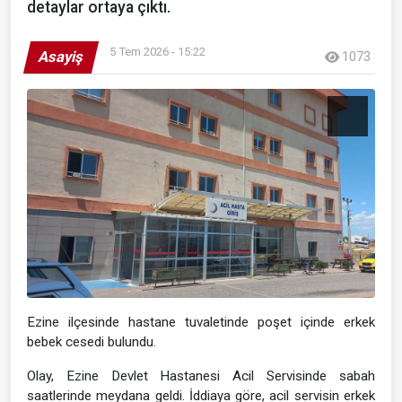
detaylar ortaya çıktı.
5 Tem 2026 - 15:22
Asayiş
1073
Ezine ilçesinde hastane tuvaletinde poşet içinde erkek
bebek cesedi bulundu.
Olay, Ezine Devlet Hastanesi Acil Servisinde sabah
saatlerinde meydana geldi. İddiaya göre, acil servisin erkek