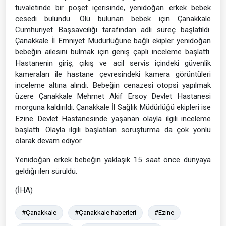
tuvaletinde bir poşet içerisinde, yenidoğan erkek bebek
cesedi bulundu. Ölü bulunan bebek için Çanakkale
Cumhuriyet Başsavcılığı tarafından adli süreç başlatıldı.
Çanakkale İl Emniyet Müdürlüğüne bağlı ekipler yenidoğan
bebeğin ailesini bulmak için geniş çaplı inceleme başlattı.
Hastanenin giriş, çıkış ve acil servis içindeki güvenlik
kameraları ile hastane çevresindeki kamera görüntüleri
inceleme altına alındı. Bebeğin cenazesi otopsi yapılmak
üzere Çanakkale Mehmet Akif Ersoy Devlet Hastanesi
morguna kaldırıldı. Çanakkale İl Sağlık Müdürlüğü ekipleri ise
Ezine Devlet Hastanesinde yaşanan olayla ilgili inceleme
başlattı. Olayla ilgili başlatılan soruşturma da çok yönlü
olarak devam ediyor.
Yenidoğan erkek bebeğin yaklaşık 15 saat önce dünyaya
geldiği ileri sürüldü.
(İHA)
#Çanakkale
#Çanakkale haberleri
#Ezine