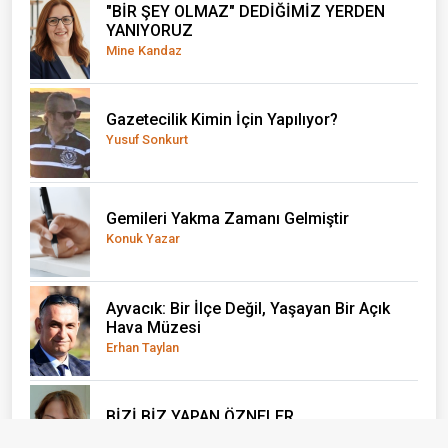
"BİR ŞEY OLMAZ" DEDİĞİMİZ YERDEN
YANIYORUZ
Mine Kandaz
Gazetecilik Kimin İçin Yapılıyor?
Yusuf Sonkurt
Gemileri Yakma Zamanı Gelmiştir
Konuk Yazar
Ayvacık: Bir İlçe Değil, Yaşayan Bir Açık
Hava Müzesi
Erhan Taylan
BİZİ BİZ YAPAN ÖZNELER...
Emine Alkan