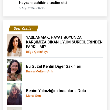
hayvanı sahibine teslim etti
5 Ağu 2026 - 16:25
Son Yazılar
YAŞLANMAK, HAYAT BOYUNCA
KARŞIMIZA ÇIKAN UYUM SÜREÇLERİNDEN
FARKLI MI?
Bilge Çetinkaya
Bu Güzel Kentin Diğer Sakinleri
Burcu Meltem Arık
Benim Yalnızlığım İnsanlarla Dolu
Meral Şen